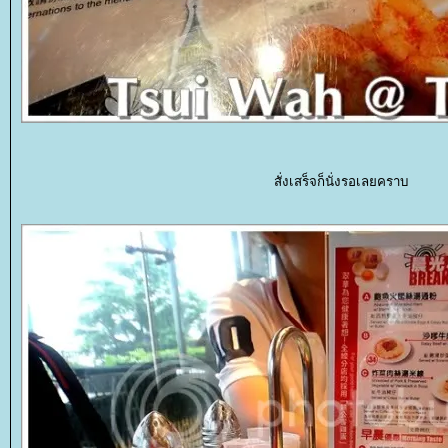
สั่งเสร็จก็นั่งรอเลยคราบ