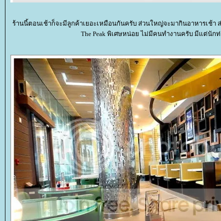
ร้านนี้ตอนเช้าก็จะมีลูกค้าเยอะเหมือนกันครับ ส่วนใหญ่จะมากินอาหารเช้า ส่
The Peak พิเศษหน่อย ไม่มีคนทำงานครับ มีแต่นักท่อง