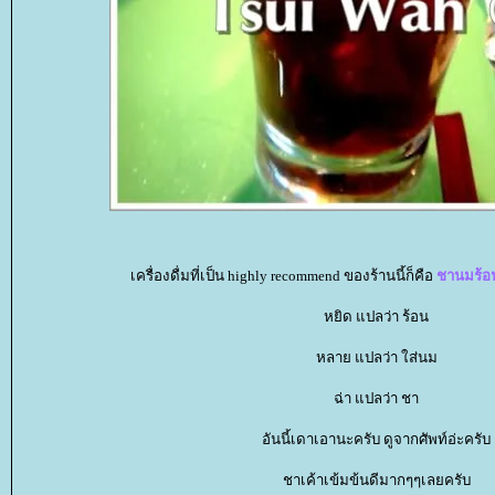
เครื่องดื่มที่เป็น highly recommend ของร้านนี้ก็คือ
ชานมร้อน
หยิด แปลว่า ร้อน
หลาย แปลว่า ใส่นม
ฉ่า แปลว่า ชา
อันนี้เดาเอานะครับ ดูจากศัพท์อ่ะครับ
ชาเค้าเข้มข้นดีมากๆๆเลยครับ