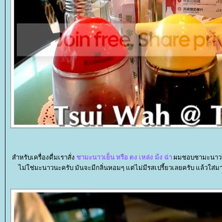
สำหรับเครื่องดื่มเราสั่ง
ชามะนาวเย็น หรือ ตง เหล่ง ม้ง ฉ่า
ผมชอบชามะนาวที
ไม่ใช่มะนาวนะครับ มันจะมีกลิ่นหอมๆ แต่ไม่มีรสเปรี้ยวเลยครับ แล้วใส่