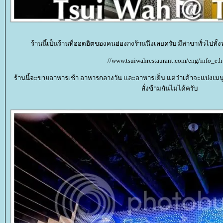
ร้านนี้เป็นร้านที่ฮอตฮิตของคนฮ่องกงร้านนึงเลยครับ มีสาขาทั่วไปทั้ง
//www.tsuiwahrestaurant.com/eng/info_e.h
ร้านนี้จะขายอาหารเช้า อาหารกลางวัน และอาหารเย็น แต่ว่าเค้าจะแบ่งเมนู
สั่งข้ามกันไม่ได้ครับ