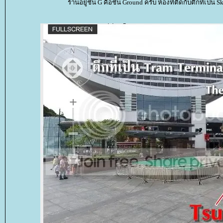
ร้านอยู่ชั้น G คือชั้น Ground ครับ ห้องที่ติดกับตึกที่เป็น 