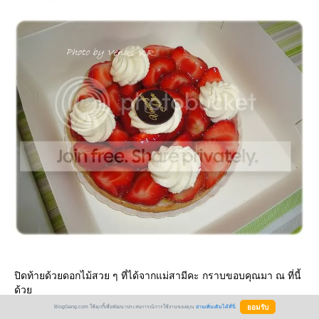
ปิดท้ายด้วยดอกไม้สวย ๆ ที่ได้จากแม่สามีคะ กราบขอบคุณมา ณ ที่นี้
ด้ว
BlogGang.com ใช้คุกกี้เพื่อพัฒนาประสบการณ์การใช้งานของคุณ
อ่านเพิ่มเติมได้ที่นี่