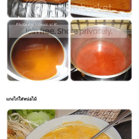
กงไก่ใส่หน่อไม้