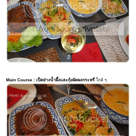
Main Course : เป็ดย่างน้ำผึ้งและกุ้งผัดผงกระหรี่
กล้ ๆ