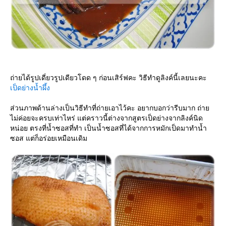
ถ่ายได้รูปเดี่ยวรูปเดียวโดด ๆ ก่อนเสิร์ฟคะ วิธีทำดูลิงค์นี้เลยนะคะ
เป็ดย่างน้ำผึ้ง
ส่วนภาพด้านล่างเป็นวิธีทำที่ถ่ายเอาไว้คะ อยากบอกว่ารีบมาก ถ่า
ไม่ค่อยจะครบเท่าไหร่ แต่คราวนี้ต่างจากสูตรเป็ดย่างจากลิงค์นิด
หน่อย ตรงที่น้ำซอสที่ทำ เป็นน้ำซอสที่ได้จากการหมักเป็ดมาทำน้ำ
ซอส แต่ก็อร่อยเหมือนเดิม