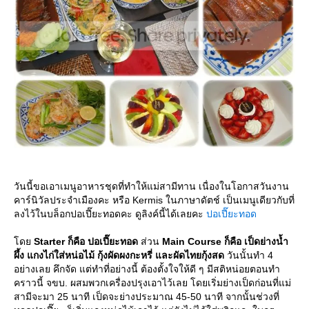
วันนี้ขอเอาเมนูอาหารชุดที่ทำให้แม่สามีทาน เนื่องในโอกาสวันงาน
คาร์นิวัลประจำเมืองคะ หรือ Kermis ในภาษาดัตช์ เป็นเมนูเดียวกับที่
ลงไว้ในบล็อกปอเปี๊ยะทอดคะ ดูลิงค์นี้ได้เลยคะ
ปอเปี๊ยะทอด
ด
Starter ก็คือ ปอเปี๊ยะทอด
ส่วน
Main Course ก็คือ เป็ดย่างน้ำ
ผึ้ง แกงไก่ใส่หน่อไม้ กุ้งผัดผงกะหรี่ และผัดไทยกุ้งสด
วันนั้นทำ 4
อย่างเลย คึกจัด แต่ทำที่อย่างนี้ ต้องตั้งใจให้ดี ๆ มีสติหน่อยตอนทำ
คราวนี้ จขบ. ผสมพวกเครื่องปรุงเอาไว้เลย โดยเริ่มย่างเป็ดก่อนที่แม่
สามีจะมา 25 นาที เป็ดจะย่างประมาณ 45-50 นาที จากนั้นช่วงที่