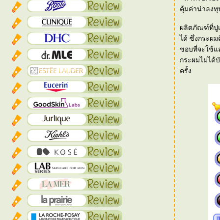
คุ้มค่าน่าลงท
ผลิตภัณฑ์ที่ป
ได้ ซึ่งกระผม
ชอบที่จะใช้แล
กระผมไม่ได้บั
ครั้ง