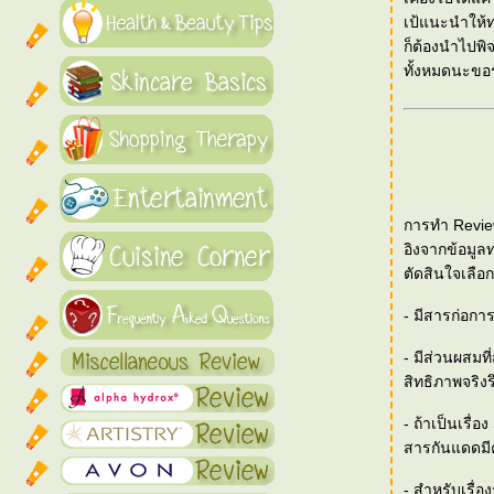
เป้แนะนำให้ทด
ก็ต้องนำไปพิ
ทั้งหมดนะขอ
การทำ Review
อิงจากข้อมูล
ตัดสินใจเลือก
- มีสารก่อกา
- มีส่วนผสมท
สิทธิภาพจริงร
- ถ้าเป็นเรื่
สารกันแดดมี
- สำหรับเรื่