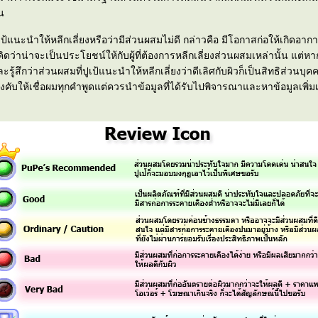
ุน
ูเป้แนะนำให้หลีกเลี่ยงหรือว่ามีส่วนผสมไม่ดี กล่าวคือ มีโอกาสก่อให้เกิดอา
คิดว่าน่าจะเป็นประโยชน์ให้กับผู้ที่ต้องการหลีกเลี่ยงส่วนผสมเหล่านั้น แต่
ะรู้สึกว่าส่วนผสมที่ปูเป้แนะนำให้หลีกเลี่ยงว่าดีเลิศกับผิวก็เป็นสิทธิส่วนบุ
งคับให้เชื่อผมทุกคำพูดแต่ควรนำข้อมูลที่ได้รับไปพิจารณาและหาข้อมูลเพิ่มเ