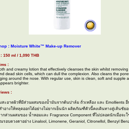
hop : Moisture White™ Make-up Remover
 : 150 ml / 1,090 THB
ims :
oth and creamy lotion that effectively cleanses the skin whilst removin
and dead skin cells, which can dull the complexion. Also cleans the por
ging around the nose. With regular use, skin is clean, soft and supple 
ppears brighter.
iews :
ะอาดผิวที่มีส่วนผสมของน้ำมันจากต้นปาล์ม ถั่วเหลือง และ Emollients อื่
สำอางให้หลุดออกได้อย่างไม่ยากเย็นนัก ผลิตภัณฑืตัวนี้คงเดินทางสู่เส้นชัย
กส่วนผสมของ น้ำหอมและ Fragrance Component ที่ไม่ปลอดนักเมื่อจะใช้ก
รอบดวงตาอย่าง Linalool, Limonene, Geraniol, Citronellol, Benzyl Benzo