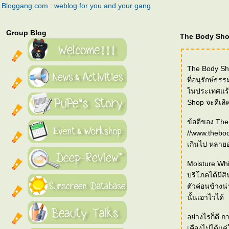
Bloggang.com : weblog for you and your gang
Group Blog
The Body Sho
The Body Sho
ที่อนุรักษ์ธ
นประเทศแร้งแ
Shop จะดีเลิ
ข้อดีของ The
//www.thebod
เกินไป หลายอ
Moisture Whit
บริโภคได้มีส
ตัวค่อนข้างน่
นั้นเอาไวได้
อย่างไรก็ดี 
เคืองไปได้แค่