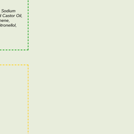
, Sodium
 Castor Oil,
ronellol,