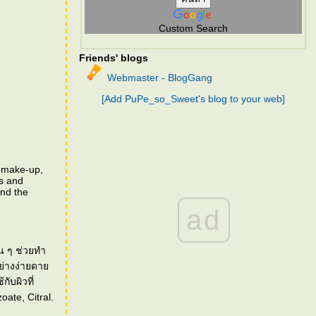
Custom Search
Friends' blogs
Webmaster - BlogGang
[Add PuPe_so_Sweet's blog to your web]
g make-up,
es and
and the
ad
น ๆ ช่วยทำ
อย่างง่ายดา
ับผิวที่
ate, Citral.