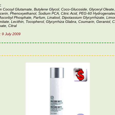
:
 Cocoyl Glutamate, Butylene Glycol, Coco-Glucoside, Glyceryl Oleate
ycerin, Phenoxyethanol, Sodium PCA, Citric Acid, PEG-60 Hydrogenated
osphate, Parfum, Linalool, Dipotassium Glycyrrhizate, Limonene,
itate, Lecithin, Tocopherol, Glycyrrhiza Glabra, Coumarin, Geraniol, Cit
ate, Citral
: 9 July 2009