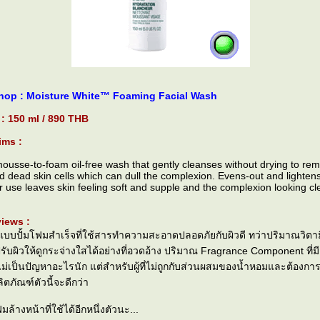
hop : Moisture White™ Foaming Facial Wash
 : 150 ml / 890 THB
ims :
mousse-to-foam oil-free wash that gently cleanses without drying to re
d dead skin cells which can dull the complexion. Evens-out and lightens
r use leaves skin feeling soft and supple and the complexion looking cl
iews :
บปั้มโฟมสำเร็จที่ใช้สารทำความสะอาดปลอดภัยกับผิวดี ทว่าปริมาณวิตามิน
ับผิวให้ดูกระจ่างใสได้อย่างที่อวดอ้าง ปริมาณ Fragrance Component ที่มีอ
ม่เป็นปัญหาอะไรนัก แต่สำหรับผู้ที่ไม่ถูกกับส่วนผสมของน้ำหอมและต้องการห
ลิตภัณฑ์ตัวนี้จะดีกว่า
มล้างหน้าที่ใช้ได้อีกหนึ่งตัวนะ...