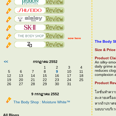
The Body S
Size & Price
Product Cla
<<
กรกฏาคม 2552
An silky-smo
daily grime 
1
2
3
4
reduces clog
5
6
7
8
9
10
11
complexion a
12
13
14
15
16
17
18
19
20
21
22
23
24
25
Product Rev
26
27
28
29
30
31
ลชั่นทำความส
9 กรกฏาคม 2552
ละลายเครื่อง
The Body Shop : Moisture White™
หากถ้าปราศจา
บอบบางบริเวณ
All Blogs