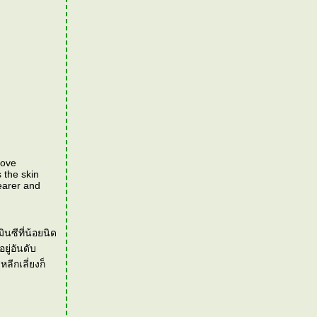
move
 the skin
earer and
ซีที่น้อยนิด
ยู่อันดับ
ลีกเลี่ยงก็