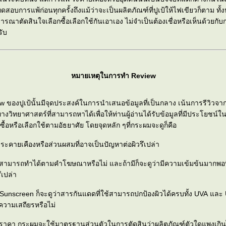
สอบการแพ้ก่อนทุกครั้งถึงแม้ว่าจะเป็นผลิตภัณฑ์ที่ปูเป้ให้ไฟเขียวก็ตาม ทั้ง
จารณาตัดสินใจเลือกซื้อเลือกใช้กันเอาเอง ไม่จำเป็นต้องเชื่อหรือเห็นด้วยก
รับ
หมายเหตุในการทำ Review
 ของปูเป้นั้นมีจุดประสงค์ในการนำเสนอข้อมูลที่เป็นกลาง เน้นการรีวิว
ทางวิทยาศาสตร์ที่สามารถหาได้เพื่อให้ท่านผู้อ่านได้รับข้อมูลที่มีประโยชน
ซื้อหรือเลือกใช้ตามอัธยาศัย โดยจุดหลัก ๆที่กระผมจะดูก็คือ
รระคายเคืองหรือส่วนผสมที่อาจเป็นปัญหาต่อผิวรึเปล่า
ี่สามารถทำได้ตามคำโฆษณาหรือไม่ และถ้ามีก็จะดูว่ามีความเข้มข้นมากพอท
ึเปล่า
อง Sunscreen ก็จะดูว่าสารกันแดดที่ใช้สามารถปกป้องผิวได้ครบทั้ง UVA และ 
ความเสถียรหรือไม่
องราคา กระผมจะใช้มาตรฐานส่วนตัวในการตัดสินว่าผลิตภัณฑ์ตัวใดแพงเกิ