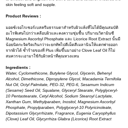
skin feeling soft and supple.
Product Reviews :
มอยซ์เจอไรเซอร์เบสครีมธรรมดาสำหรับผิวแห้งที่ไม่ได้มีคุณสมบัติ
อะไรพิเศษไปกว่าเคลือบผิวและคงความชุ่มชื้น ปริมาณวิตามินซี
Magnesium Ascorbyl Phosphate และ Licorice Root Extract นั้นมี
น้อยนิดกะจิดริดเกินกว่าจะยกทัพไปตีเม็ดสีเมลานินให้แตกพ่ายออก
จากผิวได้ ซ้ำร้ายของที่ Plus เพิ่มขึ้นมาอย่าง Clove Leaf Oil ก็ไม่
สมควรจะเอามาใช้กับผิวหน้าที่คุณหวงแหน
Ingredients :
Water, Cyclomethicone, Butylene Glycol, Glycerin, Behenyl
Alcohol, Dimethicone, Dipropylene Glycol, Macadamia Ternifolia
Nut Oil, Octyl Palmitate, PEG-32, PEG-6, Sesamum Indicum
(Sesame) Seed Oil, Squalane, Glyceryl Stearate, Polyglyceryl-
10 Pentastearate, Cetyl Alcohol, Sodium Stearoyl Lactylate,
Xanthan Gum, Methylparaben, Inositol, Magnesium Ascorbyl
Phosphate, Propylparaben, Polyglyceryl-10 Polyricinoleate,
Dipotassium Glycyrrhizate, Fragrance, Eugenia Caryophyllus
(Clove) Leaf Oil, Glycyrrhiza Glabra (Licorice) Root Extract