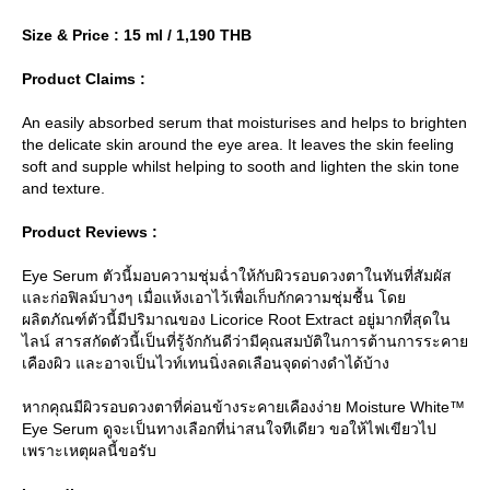
Size & Price : 15 ml / 1,190 THB
Product Claims :
An easily absorbed serum that moisturises and helps to brighten
the delicate skin around the eye area. It leaves the skin feeling
soft and supple whilst helping to sooth and lighten the skin tone
and texture.
Product Reviews :
Eye Serum ตัวนี้มอบความชุ่มฉ่ำให้กับผิวรอบดวงตาในทันที่สัมผัส
ละก่อฟิลม์บางๆ เมื่อแห้งเอาไว้เพื่อเก็บกักความชุ่มชื้น โด
ผลิตภัณฑ์ตัวนี้มีปริมาณของ Licorice Root Extract อยู่มากที่สุดใน
ไลน์ สารสกัดตัวนี้เป็นที่รู้จักกันดีว่ามีคุณสมบัติในการต้านการระคา
เคืองผิว และอาจเป็นไวท์เทนนิ่งลดเลือนจุดด่างดำได้บ้าง
หากคุณมีผิวรอบดวงตาที่ค่อนข้างระคายเคืองง่าย Moisture White™
Eye Serum ดูจะเป็นทางเลือกที่น่าสนใจทีเดียว ขอให้ไฟเขียวไป
เพราะเหตุผลนี้ขอรับ