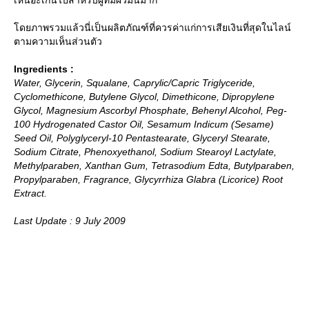
ดยภาพรวมแล้วนี่เป็นผลิตภัณฑ์ที่ควรค่าแก่การเสียเงินที่สุดในไลน์
ตามความเห็นส่วนตัว
Ingredients :
Water, Glycerin, Squalane, Caprylic/Capric Triglyceride,
Cyclomethicone, Butylene Glycol, Dimethicone, Dipropylene
Glycol, Magnesium Ascorbyl Phosphate, Behenyl Alcohol, Peg-
100 Hydrogenated Castor Oil, Sesamum Indicum (Sesame)
Seed Oil, Polyglyceryl-10 Pentastearate, Glyceryl Stearate,
Sodium Citrate, Phenoxyethanol, Sodium Stearoyl Lactylate,
Methylparaben, Xanthan Gum, Tetrasodium Edta, Butylparaben,
Propylparaben, Fragrance, Glycyrrhiza Glabra (Licorice) Root
Extract.
Last Update : 9 July 2009