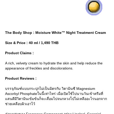
The Body Shop : Moisture White™ Night Treatment Cream
Size & Price : 40 ml / 1,490 THB
Product Claims :
A rich, velvety cream to hydrate the skin and help reduce the
appearance of freckles and discolorations.
Product Reviews :
บรรจุภัณฑ์แบบกระปุกไม่เป็นมิตรกับ วิตามินซี Magnesium
Ascorbyl Phosphateในนี้เท่าไหร่ เมื่อเปิดใช้ไปนานวันเข้าครีมที่
สนดีมีวิตามินเข้มข้นก็จะเสื่อมไปจนกลวงโบ๋ไม่เหลืออะไรนอกจาก
ช่วยเคลือบผิวเอาไว้
ส่วนผสมของ Fragrance Component อย่าง Linalool, Geraniol,