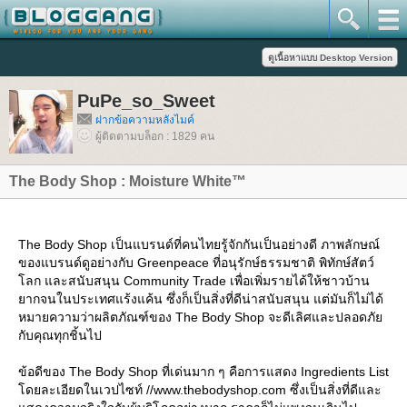
PuPe_so_Sweet
ฝากข้อความหลังไมค์
ผู้ติดตามบล็อก : 1829 คน
The Body Shop : Moisture White™
The Body Shop เป็นแบรนด์ที่คนไทยรู้จักกันเป็นอย่างดี ภาพลักษณ์
ของแบรนด์ดูอย่างกับ Greenpeace ที่อนุรักษ์ธรรมชาติ พิทักษ์สัตว์
ลก และสนับสนุน Community Trade เพื่อเพิ่มรายได้ให้ชาวบ้าน
ากจนในประเทศแร้งแค้น ซึ่งก็เป็นสิ่งที่ดีน่าสนับสนุน แต่มันก็ไม่ได้
หมายความว่าผลิตภัณฑ์ของ The Body Shop จะดีเลิศและปลอดภั
กับคุณทุกชิ้นไป
ข้อดีของ The Body Shop ที่เด่นมาก ๆ คือการแสดง Ingredients List
ดยละเอียดในเวปไซท์ //www.thebodyshop.com ซึ่งเป็นสิ่งที่ดีและ