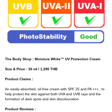
The Body Shop : Moisture White™ UV Protection Cream
Size & Price : 30 ml / 1,290 THB
Product Claims :
An easily-absorbed, oil-free cream with SPF 25 and PA +++ , to
help protect the skin against both UVA and UVB rays and the
formation of dark spots and skin discolouration.
Product Reviews :