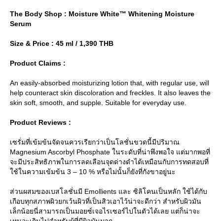
The Body Shop : Moisture White™ Whitening Moisture
Serum
Size & Price : 45 ml / 1,390 THB
Product Claims :
An easily-absorbed moisturizing lotion that, with regular use, will
help counteract skin discoloration and freckles. It also leaves the
skin soft, smooth, and supple. Suitable for everyday use.
Product Reviews :
เซรั่มที่เข้มข้นจัดจนควรเรียกว่าเป็นโลชั่นขวดนี้มีปริมาณ
Magnesium Ascorbyl Phosphate ในระดับที่น่าพึงพอใจ แต่มากพอที่
จะมีประสิทธิภาพในการลดเลือนจุดด่างดำได้เหมือนกับการทดสอบที่
ช้ในความเข้มข้น 3 – 10 % หรือไม่นั้นก็ยังที่กังขาอยู่นะ
ส่วนผสมของเบสโลชั่นมี Emollients และ ซิลิโคนเป็นหลัก ใช้ได้กับ
เกือบทุกสภาพผิวยกเว้นผิวที่เป็นสิวเอาไว้น่าจะดีกว่า สำหรับผิวมัน
เล็กน้อยนี่สามารถเป็นมอยซ์เจอไรเซอร์ไปในตัวได้เลย แต่ก็น่าจะ
เหนอะเกินไปสำหรับผู้ที่มีผิวมันมาก