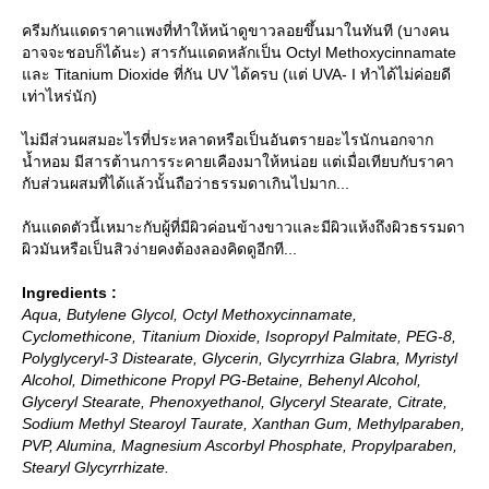
ครีมกันแดดราคาแพงที่ทำให้หน้าดูขาวลอยขึ้นมาในทันที (บางคน
อาจจะชอบก็ได้นะ) สารกันแดดหลักเป็น Octyl Methoxycinnamate
ละ Titanium Dioxide ที่กัน UV ได้ครบ (แต่ UVA- I ทำได้ไม่ค่อยดี
เท่าไหร่นัก)
ไม่มีส่วนผสมอะไรที่ประหลาดหรือเป็นอันตรายอะไรนักนอกจาก
น้ำหอม มีสารต้านการระคายเคืองมาให้หน่อย แต่เมื่อเทียบกับราคา
กับส่วนผสมที่ได้แล้วนั้นถือว่าธรรมดาเกินไปมาก...
กันแดดตัวนี้เหมาะกับผู้ที่มีผิวค่อนข้างขาวและมีผิวแห้งถึงผิวธรรมดา
ผิวมันหรือเป็นสิวง่ายคงต้องลองคิดดูอีกที...
Ingredients :
Aqua, Butylene Glycol, Octyl Methoxycinnamate,
Cyclomethicone, Titanium Dioxide, Isopropyl Palmitate, PEG-8,
Polyglyceryl-3 Distearate, Glycerin, Glycyrrhiza Glabra, Myristyl
Alcohol, Dimethicone Propyl PG-Betaine, Behenyl Alcohol,
Glyceryl Stearate, Phenoxyethanol, Glyceryl Stearate, Citrate,
Sodium Methyl Stearoyl Taurate, Xanthan Gum, Methylparaben,
PVP, Alumina, Magnesium Ascorbyl Phosphate, Propylparaben,
Stearyl Glycyrrhizate.