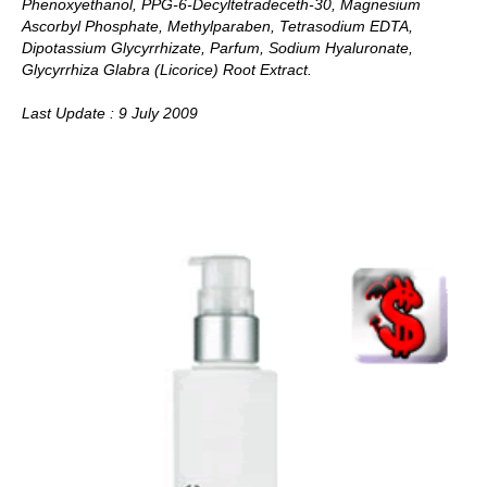
Phenoxyethanol, PPG-6-Decyltetradeceth-30, Magnesium
Ascorbyl Phosphate, Methylparaben, Tetrasodium EDTA,
Dipotassium Glycyrrhizate, Parfum, Sodium Hyaluronate,
Glycyrrhiza Glabra (Licorice) Root Extract.
Last Update : 9 July 2009