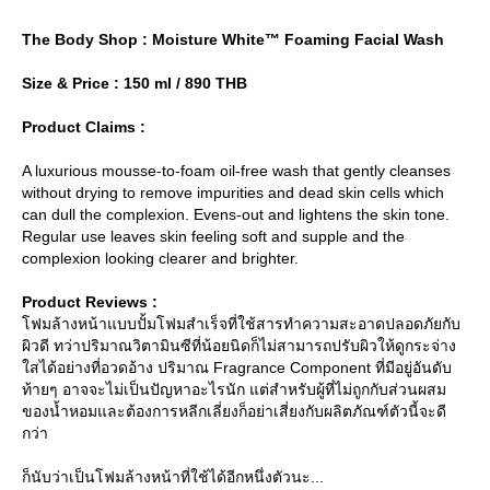
The Body Shop : Moisture White™ Foaming Facial Wash
Size & Price : 150 ml / 890 THB
Product Claims :
A luxurious mousse-to-foam oil-free wash that gently cleanses
without drying to remove impurities and dead skin cells which
can dull the complexion. Evens-out and lightens the skin tone.
Regular use leaves skin feeling soft and supple and the
complexion looking clearer and brighter.
Product Reviews :
ฟมล้างหน้าแบบปั้มโฟมสำเร็จที่ใช้สารทำความสะอาดปลอดภัยกับ
ผิวดี ทว่าปริมาณวิตามินซีที่น้อยนิดก็ไม่สามารถปรับผิวให้ดูกระจ่าง
สได้อย่างที่อวดอ้าง ปริมาณ Fragrance Component ที่มีอยู่อันดับ
ท้ายๆ อาจจะไม่เป็นปัญหาอะไรนัก แต่สำหรับผู้ที่ไม่ถูกกับส่วนผสม
ของน้ำหอมและต้องการหลีกเลี่ยงก็อย่าเสี่ยงกับผลิตภัณฑ์ตัวนี้จะดี
กว่า
ก็นับว่าเป็นโฟมล้างหน้าที่ใช้ได้อีกหนึ่งตัวนะ...