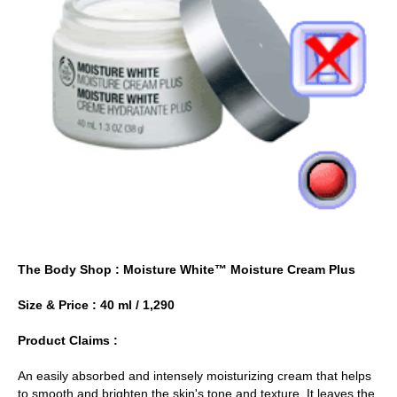
The Body Shop : Moisture White™ Moisture Cream Plus
Size & Price : 40 ml / 1,290
Product Claims :
An easily absorbed and intensely moisturizing cream that helps
to smooth and brighten the skin's tone and texture. It leaves the