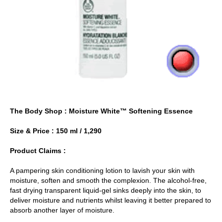
The Body Shop : Moisture White™ Softening Essence
Size & Price : 150 ml / 1,290
Product Claims :
A pampering skin conditioning lotion to lavish your skin with
moisture, soften and smooth the complexion. The alcohol-free,
fast drying transparent liquid-gel sinks deeply into the skin, to
deliver moisture and nutrients whilst leaving it better prepared to
absorb another layer of moisture.