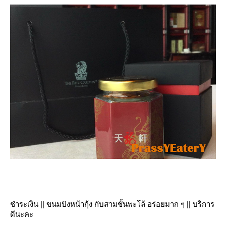
ชำระเงิน || ขนมปังหน้ากุ้ง กับสามชั้นพะโล้ อร่อยมาก ๆ || บริการ
ดีนะคะ