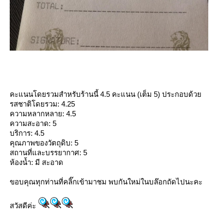
คะแนนโดยรวมสำหรับร้านนี้ 4.5 คะแนน (เต็ม 5) ประกอบด้ว
รสชาติโดยรวม: 4.25
ความหลากหลาย: 4.5
ความสะอาด: 5
บริการ: 4.5
คุณภาพของวัตถุดิบ: 5
สถานที่และบรรยากาศ: 5
ห้องน้ำ: มี สะอาด
ขอบคุณทุกท่านที่คลิ๊กเข้ามาชม พบกันใหม่ในบล๊อกถัดไปนะคะ
สวัสดีค่ะ