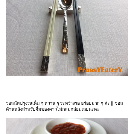
วอลนัทปรุงรสเค็ม ๆ หวาน ๆ ระหว่างรอ อร่อยมาก ๆ ค่ะ || ซอส
ด้านหลังสำหรับจิ้มของคาวไม่กลมกล่อมเลยนะคะ