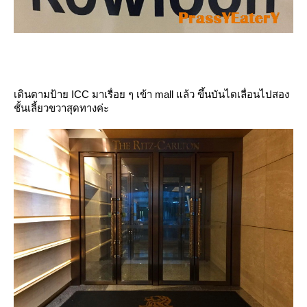
เดินตามป้าย ICC มาเรื่อย ๆ เข้า mall แล้ว ขึ้นบันไดเลื่อนไปสอง
ชั้นเลี้ยวขวาสุดทางค่ะ