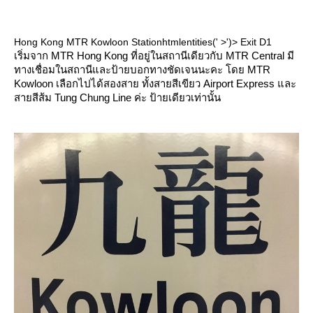
Hong Kong MTR Kowloon Stationhtmlentities(' >')> Exit D1
เริ่มจาก MTR Hong Kong ที่อยู่ในสถานีเดียวกับ MTR Central มี
ทางเชื่อมในสถานีและป้ายบอกทางชัดเจนนะคะ โดย MTR
Kowloon เลือกไปได้สองสาย ทั้งสายสีเขียว Airport Express และ
สายสีส้ม Tung Chung Line ค่ะ ป้ายเดียวเท่านั้น