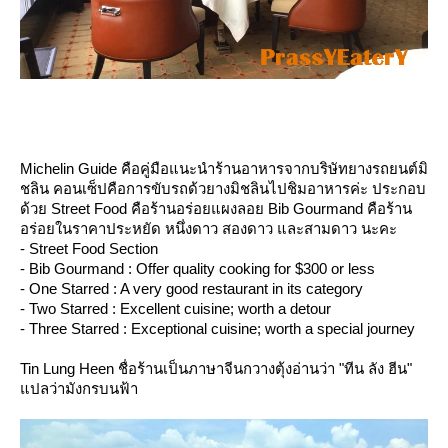
Michelin Guide คือคู่มือแนะนำร้านอาหารจากบริษัทยางรถยนต์มิ
ชลิน คอนเซ็ปคือการขับรถด้วยางมิชลินไปชิมอาหารค่ะ ประกอบ
ด้วย Street Food คือร้านอร่อยแผงลอย Bib Gourmand คือร้าน
อร่อยในราคาประหยัด หนึ่งดาว สองดาว และสามดาว นะคะ
- Street Food Section
- Bib Gourmand : Offer quality cooking for $300 or less
- One Starred : A very good restaurant in its category
- Two Starred : Excellent cuisine; worth a detour
- Three Starred : Exceptional cuisine; worth a special journey
Tin Lung Heen ชื่อร้านเป็นภาษาจีนกวางตุ้งอ่านว่า "ทีน ลัง ฮีน"
ปลว่ามังกรบนฟ้า