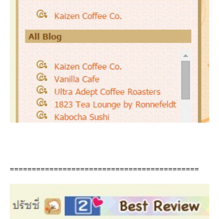
===========================================