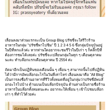
เลื่อนลงมาส่วนแรกจะเป็น Group Blog ปรัซซี่จะใส่รีวิวร้าน
อาหารในกลุ่ม "ปรัซซี่พาไปชิม" ปี 1 2 3 4 5 6 ซึ่งกลุ่มปัจจุบันอยู่
นปีที่หกแล้วค่ะ หากท่านใดอยากจะชมรีวิวในปีเก่า ๆ ก็คลิ๊กปีที่
ต้องการชมได้เลยค่ะ ปรัซซี่จะเปลี่ยนกลุ่มในทุก ๆ เดือนตุลาคม
นะคะ ทำบล๊อกแรกเดือนตุลาคม ปี 2554 ค่ะ
ถัดมาอีกเป็นปฏิทินของเดือนนั้น ๆ เพื่อน ๆ สามารถจิ้มไปที่ปฏิทิน
ได้ว่ามีการอัพบล๊อกอะไรในวันที่เท่าไหร่ เลื่อนลงมาคือ "All Blog"
เป็นการลงชื่อร้านอาหารที่รีวิวทั้งหมดที่อยู่ในกลุ่มว่าปรัซซี่อัพบล๊
อกอะไรไปบ้าง ด้านบนเป็นบล๊อกปัจจุบัน ด้านล่างเป็นรายชื่อร้าน
อาหารในบล๊อกทั้งหมดนะคะ อยากจะให้เพื่อน ๆ เข้าไปชมบล๊อก
เก่า ๆ ที่ทำไว้ด้วยค่ะ