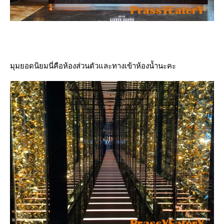
มุมยอดนิยมนี่คือห้องส่วนตัวและทางเข้าห้องน้ำนะคะ