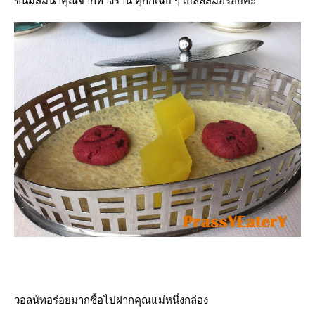
ขนมสมนาคุณจากทางร้าน คุ๊กกี้เฉย ๆ เยลลี่ส้มอร่อยค่ะ
วอลนัทอร่อยมากซื้อไปฝากคุณแม่หนึ่งกล่อง