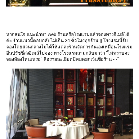
หากสนใจ แนะนำหา web ร้านหรือโรงแรมแล้วจองทางอีเมล์ได้
ค่ะ ร้านแนวนี้ตอบกลับไม่เกิน 24 ชั่วโมงทุกร้าน || โรงแรมนี้รับ
จองโดยส่วนกลางไม่ได้ให้แต่ละร้านจัดการกันเองเหมือนโรงแรม
อื่นปรัซซี่ส่งอีเมล์ไปจอง ทางโรงแรมถามกลับมาว่า "ไม่ทราบจะ
จองห้องไหนเหรอ" คือรายละเอียดมีหมดยกเว้นชื่อร้าน - -"