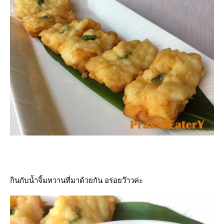
กินกับน้ำจิ้มหวานที่มาด้วยกัน อร่อยว๊าวค่ะ