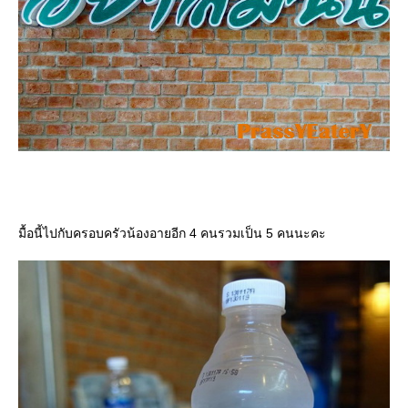
มื้อนี้ไปกับครอบครัวน้องอายอีก 4 คนรวมเป็น 5 คนนะคะ