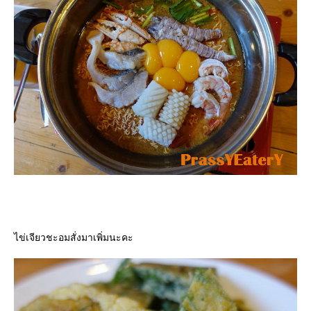
ไข่เจียวชะอมสั่งมาเพิ่มนะคะ