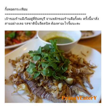
กั้งทอดกระเทียม
===========================================
เจ้าของร้านมีเรืออยู่ที่จันทบุรี จานหลักของร้านคือกั้งค่ะ ครั้งนี้มาสั่ง
สามอย่างเลย รสชาตินั้นจืดสนิท ต้องหาอะไรจิ้มนะคะ