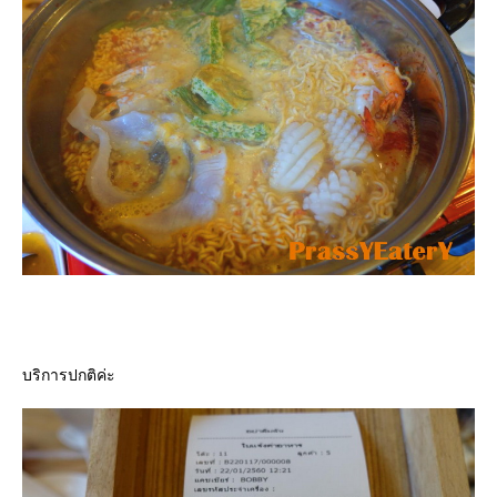
บริการปกติค่ะ