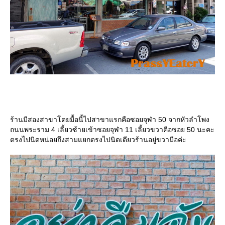
ร้านมีสองสาขาโดยมื้อนี้ไปสาขาแรกคือซอยจุฬา 50 จากหัวลำโพง
ถนนพระราม 4 เลี้ยวซ้ายเข้าซอยจุฬา 11 เลี้ยวขวาคือซอย 50 นะคะ
ตรงไปนิดหน่อยถึงสามแยกตรงไปนิดเดียวร้านอยู่ขวามือค่ะ