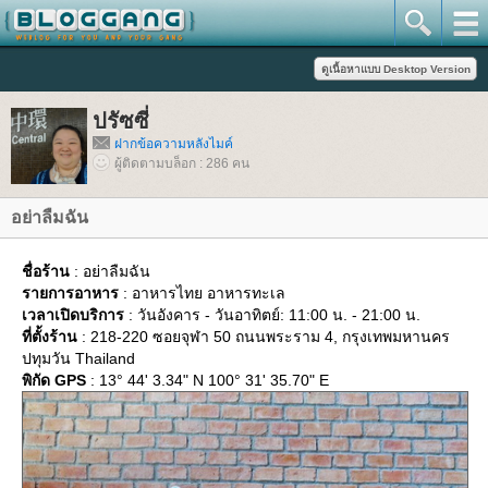
ปรัซซี่
ฝากข้อความหลังไมค์
ผู้ติดตามบล็อก : 286 คน
อย่าลืมฉัน
ชื่อร้าน
: อย่าลืมฉัน
รายการอาหาร
: อาหารไทย อาหารทะเล
เวลาเปิดบริการ
: วันอังคาร - วันอาทิตย์: 11:00 น. - 21:00 น.
ที่ตั้งร้าน
: 218-220 ซอยจุฬา 50 ถนนพระราม 4, กรุงเทพมหานคร
ปทุมวัน Thailand
พิกัด GPS
: 13° 44' 3.34" N 100° 31' 35.70" E