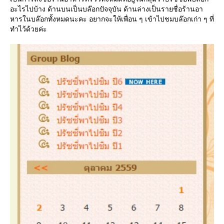
อะไรไปบ้าง ด้านบนเป็นบล๊อกปัจจุบัน ด้านล่างเป็นรายชื่อร้านอา
หารในบล๊อกทั้งหมดนะคะ อยากจะให้เพื่อน ๆ เข้าไปชมบล๊อกเก่า ๆ ที่
ทำไว้ด้วยค่ะ