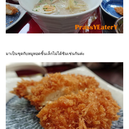
มาเป็นชุดกับหมูทอดชิ้นเล็กไม่ได้ชิมเช่นกันค่ะ