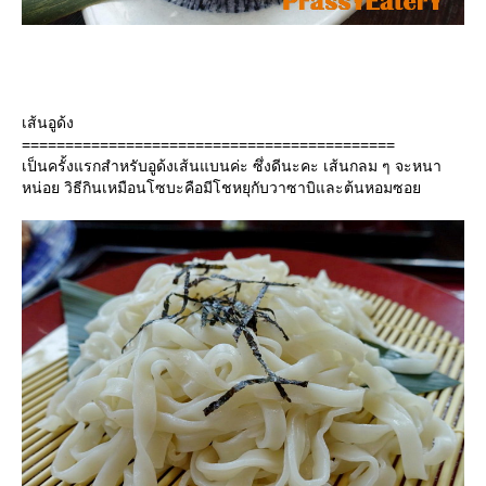
เส้นอูด้ง
===========================================
เป็นครั้งแรกสำหรับอูด้งเส้นแบนค่ะ ซึ่งดีนะคะ เส้นกลม ๆ จะหนา
หน่อย วิธีกินเหมือนโซบะคือมีโชหยุกับวาซาบิและต้นหอมซอ