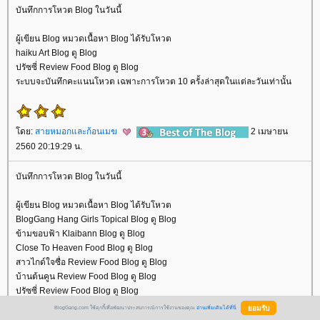
บันทึกการโหวต Blog ในวันนี้
ผู้เขียน Blog หมวดเนื้อหา Blog ได้รับโหวต
haiku Art Blog ดู Blog
ปรัซซี่ Review Food Blog ดู Blog
ระบบจะบันทึกคะแนนโหวต เฉพาะการโหวต 10 ครั้งล่าสุดในแต่ละวันเท่านั้น
ดย:
สายหมอกและก้อนเมฆ
2 เมษายน
2560 20:19:29 น.
บันทึกการโหวต Blog ในวันนี้
ผู้เขียน Blog หมวดเนื้อหา Blog ได้รับโหวต
BlogGang Hang Girls Topical Blog ดู Blog
ข้ามขอบฟ้า Klaibann Blog ดู Blog
Close To Heaven Food Blog ดู Blog
สาวไกด์ใจซื่อ Review Food Blog ดู Blog
บ้านต้นคูน Review Food Blog ดู Blog
ปรัซซี่ Review Food Blog ดู Blog
BlogGang.com ใช้คุกกี้เพื่อพัฒนาประสบการณ์การใช้งานของคุณ
อ่านเพิ่มเติมได้ที่นี่
น่ากินนะคะ