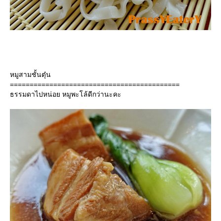
หมูสามชั้นตุ๋น
===========================================
ธรรมดาไปหน่อย หมูพะโล้ดีกว่านะคะ