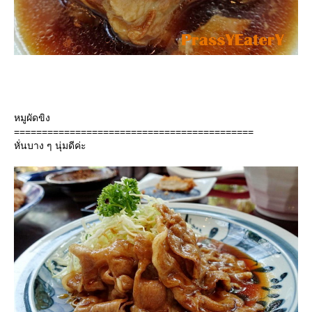
หมูผัดขิง
===========================================
หั่นบาง ๆ นุ่มดีค่ะ