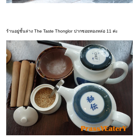
ร้านอยู่ชั้นล่าง The Taste Thonglor ปากซอยทองหล่อ 11 ค่ะ