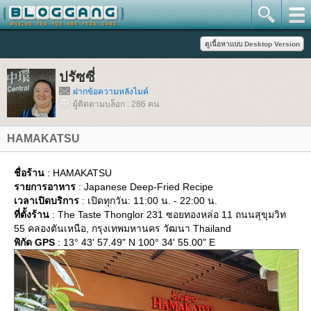
ปรัซซี่
ฝากข้อความหลังไมค์
ผู้ติดตามบล็อก : 286 คน
HAMAKATSU
ชื่อร้าน
: HAMAKATSU
รายการอาหาร
: Japanese Deep-Fried Recipe
เวลาเปิดบริการ
: เปิดทุกวัน: 11:00 น. - 22:00 น.
ที่ตั้งร้าน
: The Taste Thonglor 231 ซอยทองหล่อ 11 ถนนสุขุมวิท
55 คลองตันเหนือ, กรุงเทพมหานคร วัฒนา Thailand
พิกัด GPS
: 13° 43' 57.49" N 100° 34' 55.00" E