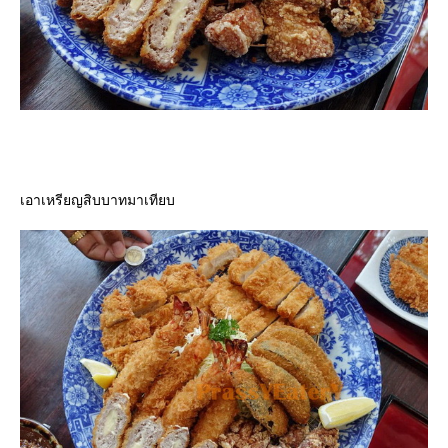
เอาเหรียญสิบบาทมาเทียบ