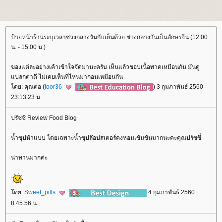
ป้ายหน้าร้านระบุเวลาช่วงกลางวันกับเย็นด้วย ช่วงกลางวันเป็นอักษรจีน (12.00
น. - 15.00 น.)
ของแต่ละอย่างเค้าเข้าใจจัดมานะครับ เห็นแล้วชอบเนื้อพาดเหมือนกัน มันดู
ปลกตาดี ไม่เคยเห็นที่ไหนมาก่อนเหมือนกัน
ดย: คุณต่อ (
toor36
) 3 กุมภาพันธ์ 2560
23:13:23 น.
ปรัซซี่ Review Food Blog
น้ำซุปห้าแบบ โดยเฉพาะน้ำซุปล๊อปสเตอร์คงหอมเข้มข้นมากนะคะคุณปรัซซี่
น่าทานมากค่ะ
ดย:
Sweet_pills
4 กุมภาพันธ์ 2560
8:45:56 น.