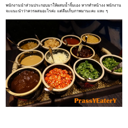
พนักงานนำส่วนประกอบมาให้ผสมน้ำจิ้มเอง หากทำหน้างง พนักงาน
จะแนะนำว่าควรผสมอะไรค่ะ แต่ลืมเก็บภาพมานะคะ แหะ ๆ