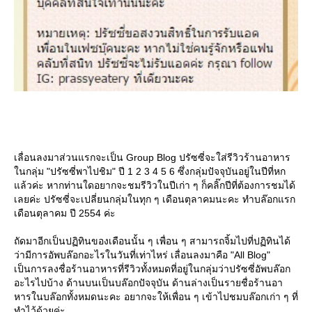
เลื่อนลงมาส่วนแรกจะเป็น Group Blog ปรัซซี่จะใส่รีวิวร้านอาหาร
นกลุ่ม "ปรัซซี่พาไปชิม" ปี 1 2 3 4 5 6 ซึ่งกลุ่มปัจจุบันอยู่ในปีที่หก
ล้วค่ะ หากท่านใดอยากจะชมรีวิวในปีเก่า ๆ ก็คลิ๊กปีที่ต้องการชมได้
เลยค่ะ ปรัซซี่จะเปลี่ยนกลุ่มในทุก ๆ เดือนตุลาคมนะคะ ทำบล๊อกแรก
เดือนตุลาคม ปี 2554 ค่ะ
ถัดมาอีกเป็นปฏิทินของเดือนนั้น ๆ เพื่อน ๆ สามารถจิ้มไปที่ปฏิทินได้
ว่ามีการอัพบล๊อกอะไรในวันที่เท่าไหร่ เลื่อนลงมาคือ "All Blog"
เป็นการลงชื่อร้านอาหารที่รีวิวทั้งหมดที่อยู่ในกลุ่มว่าปรัซซี่อัพบล๊อก
อะไรไปบ้าง ด้านบนเป็นบล๊อกปัจจุบัน ด้านล่างเป็นรายชื่อร้านอา
หารในบล๊อกทั้งหมดนะคะ อยากจะให้เพื่อน ๆ เข้าไปชมบล๊อกเก่า ๆ ที่
ทำไว้ด้วยค่ะ