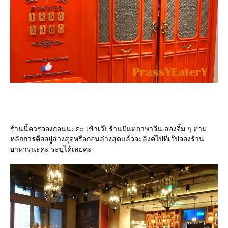
ร้านนี้ควรจองก่อนนะคะ เข้าเว๊ปร้านมีแต่ภาษาจีน ลองจิ้ม ๆ ตาม
หลักการคืออยู่ล่างสุดหรือก่อนล่างสุดแล้วจะลิงค์ไปที่เว๊ปจองร้าน
อาหารนะคะ ระบุได้เลยค่ะ