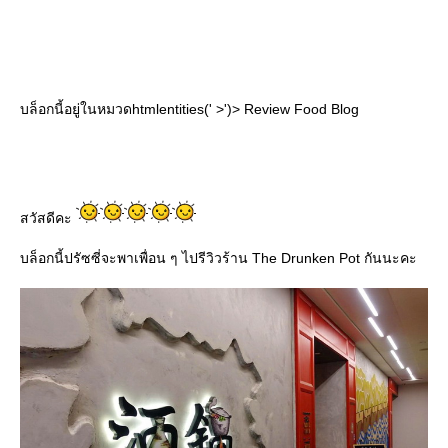
บล็อกนี้อยู่ในหมวดhtmlentities(' >')> Review Food Blog
สวัสดีคะ
บล็อกนี้ปรัซซี่จะพาเพื่อน ๆ ไปรีวิวร้าน The Drunken Pot กันนะคะ