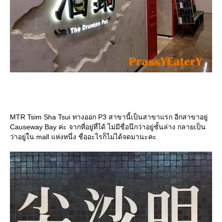
MTR Tsim Sha Tsui ทางออก P3 สาขานี้เป็นสาขาแรก อีกสาขาอยู่
Causeway Bay ค่ะ จากที่อยู่ที่ได้ ไม่มีชื่อนึกว่าอยู่ชั้นล่าง กลายเป็น
ว่าอยู่ใน mall แห่งหนึ่ง ชื่ออะไรก็ไม่ได้จดมานะคะ