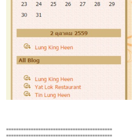
===========================================
===========================================