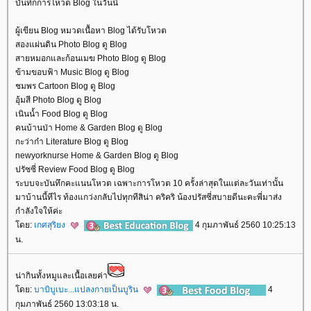
บันทึกการโหวต Blog ในวันนี้
ผู้เขียน Blog หมวดเนื้อหา Blog ได้รับโหวต
สองแผ่นดิน Photo Blog ดู Blog
สายหมอกและก้อนเมฆ Photo Blog ดู Blog
ข้ามขอบฟ้า Music Blog ดู Blog
ชมพร Cartoon Blog ดู Blog
อุ้มสี Photo Blog ดู Blog
เนินน้ำ Food Blog ดู Blog
คนบ้านป่า Home & Garden Blog ดู Blog
กะว่าก๋า Literature Blog ดู Blog
newyorknurse Home & Garden Blog ดู Blog
ปรัซซี่ Review Food Blog ดู Blog
ระบบจะบันทึกคะแนนโหวต เฉพาะการโหวต 10 ครั้งล่าสุดในแต่ละวันเท่านั้น
มาบ้านนี้ทีไร ท้องแกว่งกลับไปทุกทีสิน่า คริคริ น้องปรัสซี่สบายดีนะคะพี่มาส่ง
กำลังใจให้ค่ะ
ดย:
เกศสุริยง
4 กุมภาพันธ์ 2560 10:25:13
น.
น่ากินทั้งหมูและเนื้อเลยค่า
ดย:
บาบิบูเบะ...แปลงกายเป็นบูริน
4
กุมภาพันธ์ 2560 13:03:18 น.