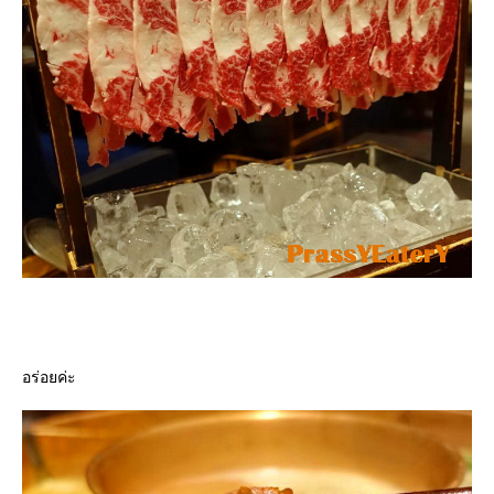
อร่อยค่ะ