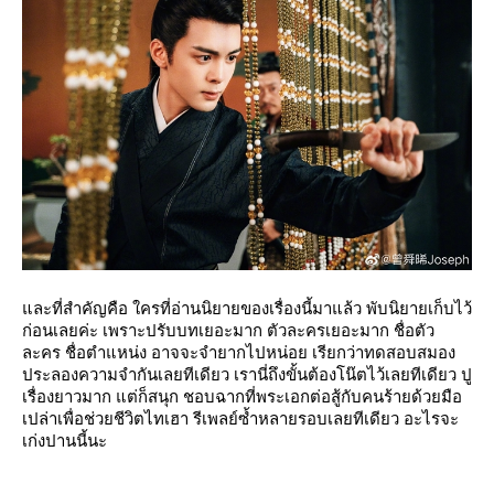
และที่สำคัญคือ ใครที่อ่านนิยายของเรื่องนี้มาแล้ว พับนิยายเก็บไว้
ก่อนเลยค่ะ เพราะปรับบทเยอะมาก ตัวละครเยอะมาก ชื่อตัว
ละคร ชื่อตำแหน่ง อาจจะจำยากไปหน่อย เรียกว่าทดสอบสมอง
ประลองความจำกันเลยทีเดียว เรานี่ถึงขั้นต้องโน๊ตไว้เลยทีเดียว ปู
เรื่องยาวมาก แต่ก็สนุก ชอบฉากที่พระเอกต่อสู้กับคนร้ายด้วยมือ
เปล่าเพื่อช่วยชีวิตไทเฮา รีเพลย์ซ้ำหลายรอบเลยทีเดียว อะไรจะ
เก่งปานนี้นะ