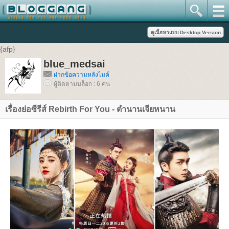
{afp}
blue_medsai
ฝากข้อความหลังไมค์
ผู้ติดตามบล็อก : 6 คน
เรื่องย่อซีรีส์ Rebirth For You - ตำนานเจียหนาน