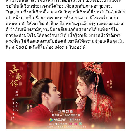
หานางที่นอกวังไม่พบ เพราะนางอยู่ในวังนั่นเอง เจียงเป่าหนิงจึง
ขอให้หลี่เชียนช่วยนางหนึ่งเรื่อง เพื่อแลกกับภาพอาวุธเทวะ
วิญญาณ ซึ่งหลี่เชียนก็ตกลง นับวันๆ หลี่เชียนก็ยิ่งสนใจในตัวเจียง
เป่าหนิงมากขึ้นเรื่อยๆ เพราะนางทั้งเก่ง ฉลาด มีไหวพริบ แก่น
แสนซน ทำให้เขายิ่งถลำลึกลงไปทุกวันๆ แม้จะรู้ฐานะของตนเอง
ดี ว่าเป็นเพียงสามัญชน มิอาจตีเสมอกับฝ่าบาทได้ แต่เขาก็ไม่
อาจจะห้ามใจไม่ให้หลงรักนางได้ เมื่อรู้ว่าเจียงเป่าหนิงกำลังหา
ทางที่จะไม่ต้องแต่งงานกับฮ่องเต้ เขาจึงให้ความช่วยเหลือ จนใน
ที่สุดเจียงเป่าหนิงก็ไม่ต้องแต่งงานกับฮ่องเต้