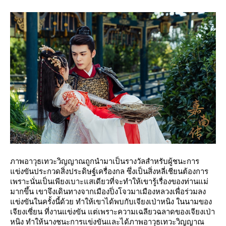
ภาพอาวุธเทวะวิญญาณถูกนำมาเป็นรางวัลสำหรับผู้ชนะการ
แข่งขันประกวดสิ่งประดิษฐ์เครื่องกล ซึ่งเป็นสิ่งหลี่เชียนต้องการ
เพราะนั่นเป็นเพียงเบาะแสเดียวที่จะทำให้เขารู้เรื่องของท่านแม่
มากขึ้น เขาจึงเดินทางจากเมืองปิ่งโจวมาเมืองหลวงเพื่อร่วมลง
แข่งขันในครั้งนี้ด้วย ทำให้เขาได้พบกับเจียงเป่าหนิง ในนามของ
เจียงเซี่ยน ที่งานแข่งขัน แต่เพราะความเฉลียวฉลาดของเจียงเป่า
หนิง ทำให้นางชนะการแข่งขันและได้ภาพอาวุธเทวะวิญญาณ