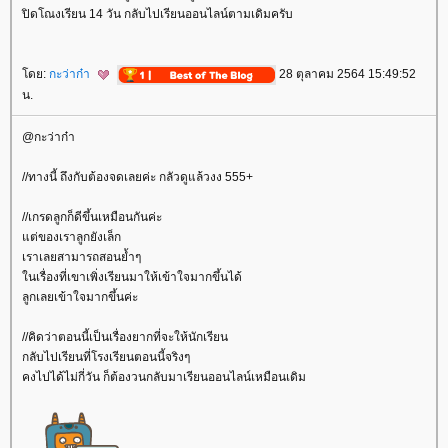
ปิดโณงเรียน 14 วัน กลับไปเรียนออนไลน์ตามเดิมครับ
โดย:
กะว่าก๋า
28 ตุลาคม 2564 15:49:52
น.
@กะว่าก๋า
//ทางนี้ ถึงกับต้องจดเลยค่ะ กลัวดูแล้วงง 555+
//เกรดลูกก็ดีขึ้นเหมือนกันค่ะ
แต่ของเราลูกยังเล็ก
เราเลยสามารถสอนย้ำๆ
ในเรื่องที่เขาเพิ่งเรียนมาให้เข้าใจมากขึ้นได้
ลูกเลยเข้าใจมากขึ้นค่ะ
//คิดว่าตอนนี้เป็นเรื่องยากที่จะให้นักเรียน
กลับไปเรียนที่โรงเรียนตอนนี้จริงๆ
คงไปได้ไม่กี่วัน ก็ต้องวนกลับมาเรียนออนไลน์เหมือนเดิม