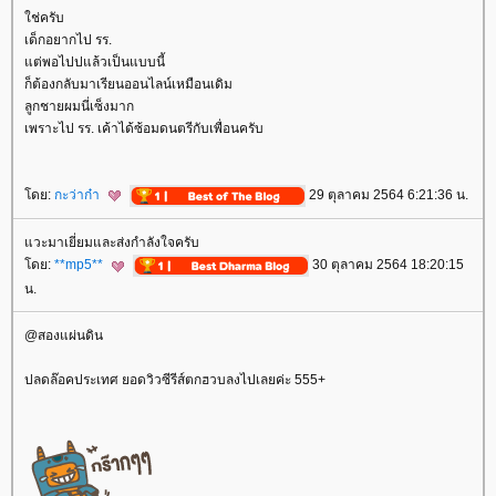
ใช่ครับ
เด็กอยากไป รร.
แต่พอไปปแล้วเป็นแบบนี้
ก็ต้องกลับมาเรียนออนไลน์เหมือนเดิม
ลูกชายผมนี่เซ็งมาก
เพราะไป รร. เค้าได้ซ้อมดนตรีกับเพื่อนครับ
โดย:
กะว่าก๋า
29 ตุลาคม 2564 6:21:36 น.
แวะมาเยี่ยมและส่งกำลังใจครับ
โดย:
**mp5**
30 ตุลาคม 2564 18:20:15
น.
@สองแผ่นดิน
ปลดล๊อคประเทศ ยอดวิวซีรีส์ตกฮวบลงไปเลยค่ะ 555+