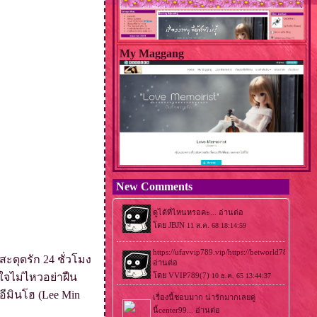
My Maggang
New Comments
ะดุดรัก 24 ชั่วโมง
วใจไม่ไหวอย่าฝืน
อีมินโฮ (Lee Min