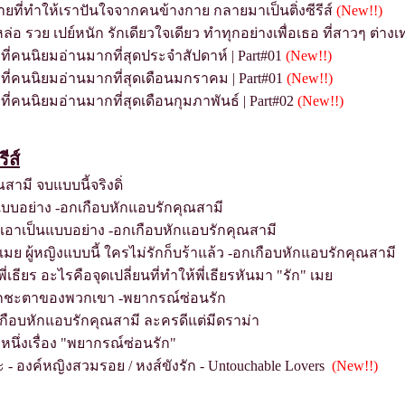
ชายที่ทำให้เราปันใจจากคนข้างกาย กลายมาเป็นติ่งซีรีส์
(New!!)
อ รวย เปย์หนัก รักเดียวใจเดียว ทำทุกอย่างเพื่อเธอ ที่สาวๆ ต่างเ
ีส์ ที่คนนิยมอ่านมากที่สุดประจำสัปดาห์ | Part#01
(New!!)
ีส์ ที่คนนิยมอ่านมากที่สุดเดือนมกราคม | Part#01
(New!!)
ส์ ที่คนนิยมอ่านมากที่สุดเดือนกุมภาพันธ์ | Part#02
(New!!)
ีส์
ามี จบแบบนี้จริงดิ่
็นแบบอย่าง -อกเกือบหักแอบรักคุณสามี
รเอาเป็นแบบอย่าง -อกเกือบหักแอบรักคุณสามี
เมย ผู้หญิงแบบนี้ ใครไม่รักก็บร้าแล้ว -อกเกือบหักแอบรักคุณสามี
เธียร อะไรคือจุดเปลี่ยนที่ทำให้พี่เธียรหันมา "รัก" เม
กชะตาของพวกเขา -พยากรณ์ซ่อนรัก
กเกือบหักแอบรักคุณสามี ละครดีแต่มีดราม่า
นึ่งเรื่อง "พยากรณ์ซ่อนรัก"
- องค์หญิงสวมรอย / หงส์ขังรัก - Untouchable Lovers
(New!!)