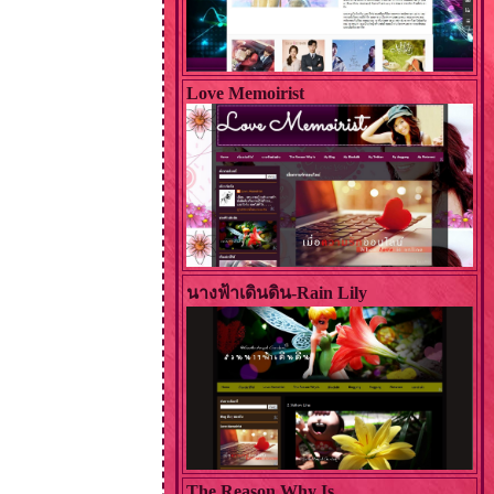
Love Memoirist
นางฟ้าเดินดิน-Rain Lily
The Reason Why Is