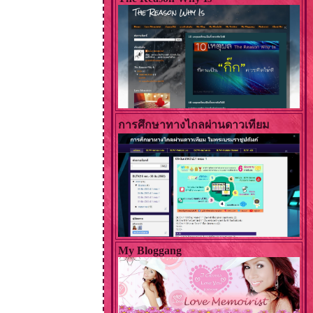
การศึกษาทางไกลผ่านดาวเทียม
My Bloggang