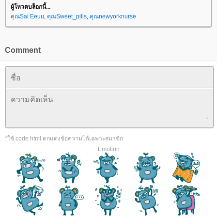
ผู้โหวตบล็อกนี้...
คุณSai Eeuu
,
คุณSweet_pills
,
คุณnewyorknurse
Comment
*ใช้ code html ตกแต่งข้อความได้เฉพาะสมาชิก
Emotion