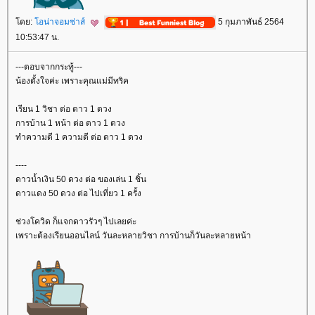
ดย:
อน่าจอมซ่าส์
5 กุมภาพันธ์ 2564
10:53:47 น.
---ตอบจากกระทู้---
น้องตั้งใจค่ะ เพราะคุณแม่มีทริค
เรียน 1 วิชา ต่อ ดาว 1 ดวง
การบ้าน 1 หน้า ต่อ ดาว 1 ดวง
ทำความดี 1 ความดี ต่อ ดาว 1 ดวง
----
ดาวน้ำเงิน 50 ดวง ต่อ ของเล่น 1 ชิ้น
ดาวแดง 50 ดวง ต่อ ไปเที่ยว 1 ครั้ง
ช่วงโควิด ก็แจกดาวรัวๆ ไปเลยค่ะ
เพราะต้องเรียนออนไลน์ วันละหลายวิชา การบ้านก็วันละหลายหน้า