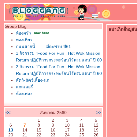
Group Blog
สปาเก็ตตี้หมูสับ
ห้องครัว
ท่องเที่ยว
ถนนสายนี้ ... ... มีตะพาบ ปี61
1.กิจกรรม "Food For Fun : Hot Wok Mission
Return ปฏิบัติการกระทะร้อนไร้พรมแดน" ปี 60
2.กิจกรรม "Food For Fun : Hot Wok Mission
Return ปฏิบัติการกระทะร้อนไร้พรมแดน" ปี 60
สัตว์-สัตว์เลี้ยง-นก
กลเลอรี่
ห้องเพลง
<<
สิงหาคม 2560
>>
1
2
3
4
5
6
7
8
9
10
11
12
13
14
15
16
17
18
19
20
21
22
23
24
25
26