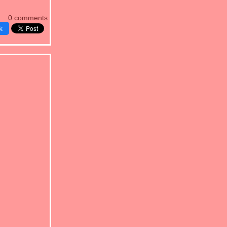
0 comments
k