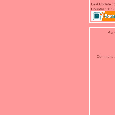
(*_*)ห่อหมกปลาแซลมอน(*_*)
Last Update :
(*_*)ผัดผักกูดปลาเค็ม(*_*)
Counter : 159
(*_*)แกงส้มกุ้งมะละกอ(*_*)
(*_*)ผัดฉ่าทะเล(*_*)
(*_*)ผัดผักปลังน้ำมันหอย(*_*)
(*_*)แกงส้มปลากะพงออดิบ(*_*)
ชื่อ :
(*_*)แกงไตปลาหน่อไม้(*_*)
(*_*)ยำสะเดาปลาทูทอด(*_*)
(*_*)ปลาหมึกนึ่งมะนาว(*_*)
(*_*)แกงเทโพปลาเค็มแห้ง(*_*)
Comment :
(*_*)ผัดดอกแคกะปิปลาหมึก(*_*)
(*_*)ต้มปลากะพงใบมะขามอ่อน(*_*)
(*_*)กระดูกหมูต้มส้มแขกดอกไม้จีน(*_*)
(*_*)ต้มกะทิสายบัวปลาทูนึ่ง(*_*)
(*_*)ต้มปลาทูสดตะลิงปลิง(*_*)
(*_*)แกงส้มปลาแซลมอนหน่อไม้ดอง(*_*)
(*_*)แกงส้มปลาทูมันขี้หนู(*_*)
(*_*)แกงจืดมะระกระดูกหมูผักกาดดอง(*_*)
(*_*)แกงส้มยอดมะพร้าวปลาแซลมอน(*_*)
(*_*)ปลาสากทอดขมิ้น(*_*)