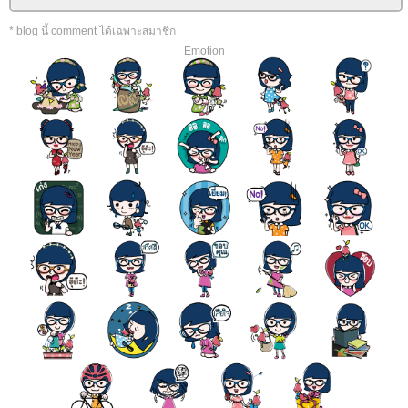
* blog นี้ comment ได้เฉพาะสมาชิก
Emotion