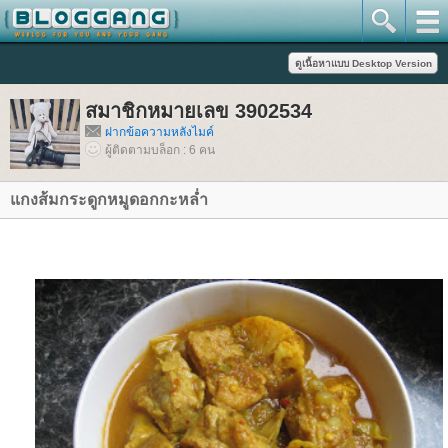
สมาชิกหมายเลข 3902534
ฝากข้อความหลังไมค์
ผู้ติดตามบล็อก : 6 คน
กงส้มกระดูกหมูดอกกะหล่ำ