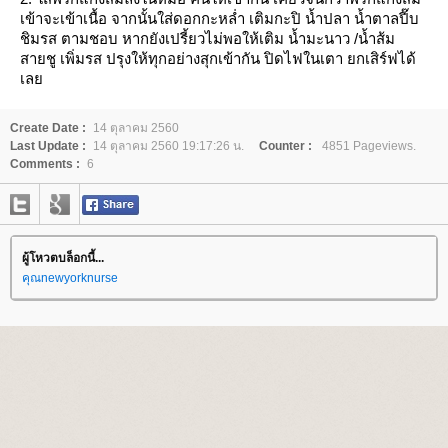
เข้าจะเข้าเนื้อ จากนั้นใส่ดอกกะหล่ำ เติมกะปิ น้ำปลา น้ำตาลปี๊บ
ชิมรส ตามชอบ หากยังเปรี้ยวไม่พอให้เติม น้ำมะนาว /น้ำส้ม
สายชู เพิ่มรส ปรุงให้ทุกอย่างสุกเข้ากัน ปิดไฟในเตา ยกเสิร์ฟได้
เล
Create Date :
14 ตุลาคม 2560
Last Update :
14 ตุลาคม 2560 19:17:26 น.
Counter :
4851 Pageviews.
Comments :
6
ผู้โหวตบล็อกนี้...
คุณnewyorknurse