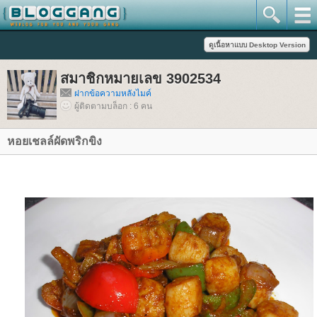
สมาชิกหมายเลข 3902534
ฝากข้อความหลังไมค์
ผู้ติดตามบล็อก : 6 คน
หอยเชลล์ผัดพริกขิง