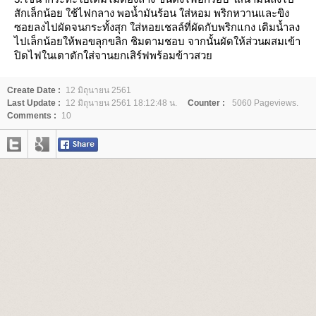
สักเล็กน้อย ใช้ไฟกลาง พอน้ำมันร้อน ใส่หอม พริกหวานและขิง
ซอยลงไปผัดจนกระทั้งสุก ใส่หอยเชลล์ที่ผัดกับพริกแกง เติมน้ำลง
ไปเล็กน้อยให้พอขลุกขลิก ชิมตามชอบ จากนั้นผัดให้ส่วนผสมเข้า
ปิดไฟในเตาตักใส่จานยกเสิร์ฟพร้อมข้าวสว
Create Date :
12 มิถุนายน 2561
Last Update :
12 มิถุนายน 2561 18:12:48 น.
Counter :
5060 Pageviews.
Comments :
10