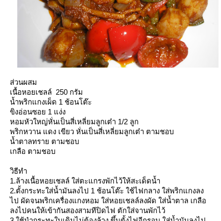
ส่วนผสม
เนื้อหอยเชลล์ 250 กรัม
น้ำพริกแกงเผ็ด 1 ช้อนโต๊ะ
ขิงอ่อนซอย 1 แง่ง
หอมหัวใหญ่หั่นเป็นสี่เหลี่ยมลูกเต๋า 1/2 ลูก
พริกหวาน แดง เขียว หั่นเป็นสี่เหลี่ยมลูกเต๋า ตามชอบ
น้ำตาลทราย ตามชอบ
เกลือ ตามชอบ
วิธีทำ
1.ล้างเนื้อหอยเชลล์ ใส่ตะแกรงพักไว้ให้สะเด็ดน้ำ
2.ตั้งกระทะใส่น้ำมันลงไป 1 ช้อนโต๊ะ ใช้ไฟกลาง ใส่พริกแกงลง
ไป ผัดจนพริกเครื่องแกงหอม ใส่หอยเชลล์ลงผัด ใส่น้ำตาล เกลือ
ลงไปคนให้เข้ากันสองสามทีปิดไฟ ตักใส่จานพักไว้
3.ใช้นำกระทะใบเดิมไม่ต้องล้าง ขึ้นตั้งไฟอีกรอบ ใส่น้ำมันลงไป