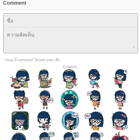
Comment
* blog นี้ comment ได้เฉพาะสมาชิก
Emotion