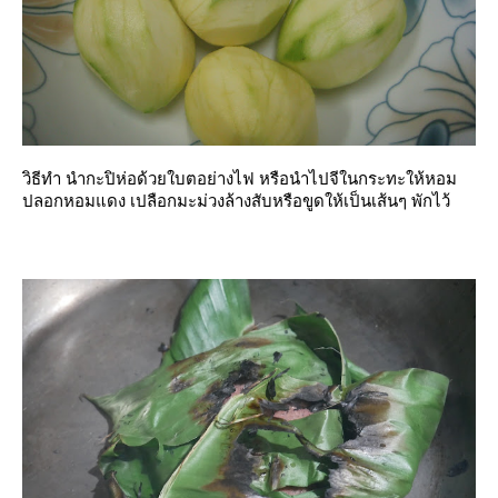
วิธีทำ นำกะปิห่อด้วยใบตอย่างไฟ หรือนำไปจีในกระทะให้หอม
ปลอกหอมแดง เปลือกมะม่วงล้างสับหรือขูดให้เป็นเส้นๆ พักไว้