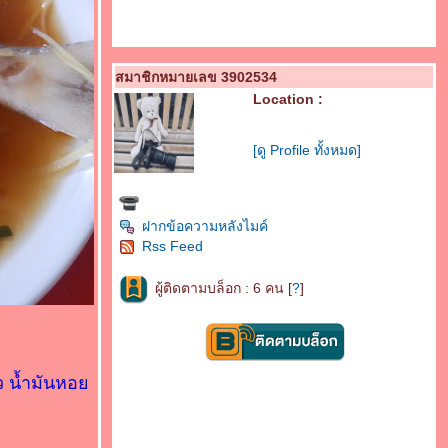
สมาชิกหมายเลข 3902534
Location :
[ดู Profile ทั้งหมด]
ฝากข้อความหลังไมค์
Rss Feed
ผู้ติดตามบล็อก : 6 คน [
?
]
ขาว น้ำมันหอ