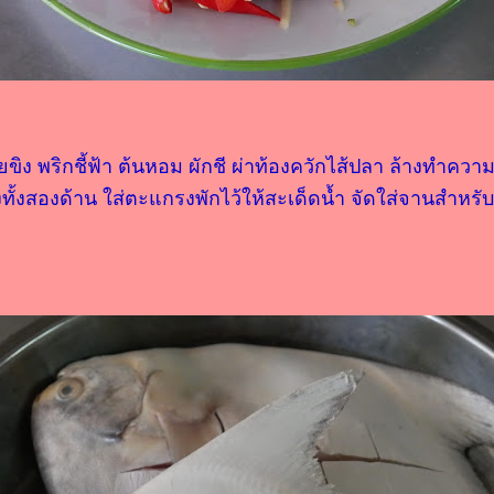
ซอยขิง พริกชี้ฟ้า ต้นหอม ผักชี ผ่าท้องควักไส้ปลา ล้างทำ
งทั้งสองด้าน ใส่ตะแกรงพักไว้ให้สะเด็ดน้ำ จัดใส่จานสำหรับน