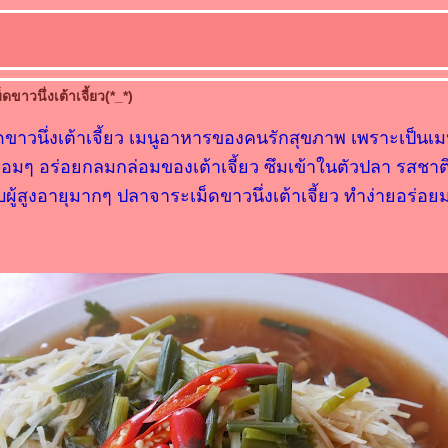
ขาวนึ่งเต้าเจี้ยว(*_*)
ขาวนึ่งเต้าเจี้ยว เมนูอาหารของคนรักสุขภาพ เพราะเป็นเมน
นหอมๆ อร่อยกลมกล่อมของเต้าเจี้ยว ซึมเข้าในตัวปลา รสชาต
ผู้สูงอายุมากๆ ปลาจาระเม็ดขาวนึ่งเต้าเจี้ยว ทำง่ายอร่อย