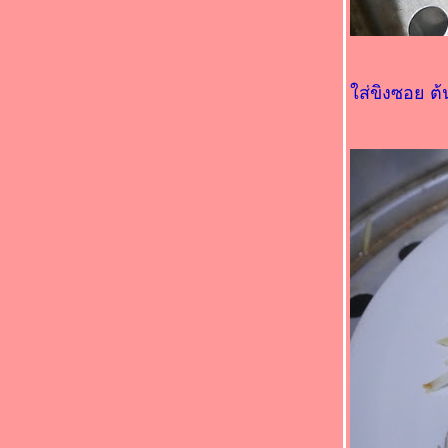
ส่ขิงซอย ต้น