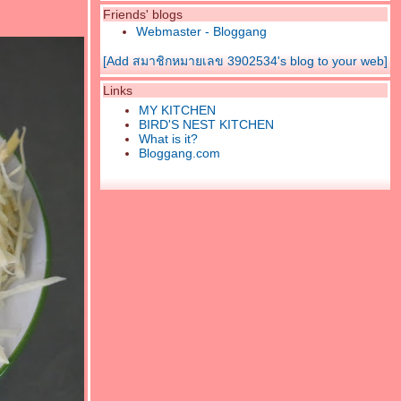
Friends' blogs
Webmaster - Bloggang
[Add สมาชิกหมายเลข 3902534's blog to your web]
Links
MY KITCHEN
BIRD'S NEST KITCHEN
What is it?
Bloggang.com