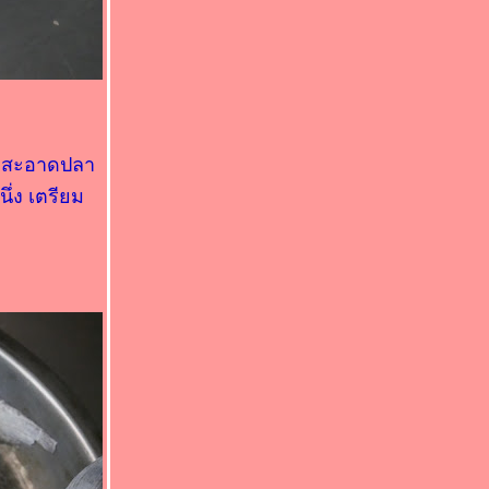
ความสะอาดปลา
ึ่ง เตรียม