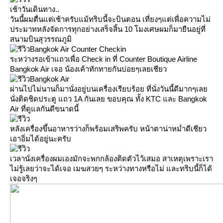
เช้าวันเดินทาง..
วันนี้ผมตื่นแต่เช้าครับแม้ทริบนี้จะบินตอน เที่ยงๆแต่เพื่อความไม่
ประมาทหลังจัดการทุกอย่างเสร็จสิ้น 10 โมงเศษผมก็มายืนอยู่ที่
สนามบินสุวรรณภูมิ
Bangkok Air Counter Checkin
ระหว่างรอเข้าแถวเพื่อ Check in ที่ Counter Boutique Airline
Bangkok Air เจอ น้องเค้าทักทายกันบ่อยๆเลยเชียว
Bangkok Air
ผ่านไปไม่นานก็มานั่งอยู่บนเครื่องเรียบร้อย ที่นั่งวันนี้ดีมากๆเล
นั่งติดชิดประตู แถว 1A กันเลย ขอบคุณ ทั้ง KTC และ Bangkok
Air ที่ดูแลกันดีขนาดนี้
หลังเครื่องขึ้นอาหารว่างก็พร้อมเสริพครับ หน้าตาน่าหม่ำดีเชียว
เอาอิ่มได้อยู่นะครับ
เวลานั่งเครื่องผมเองมักจะพกกล้องติดตัวไว้เสมอ สาเหตุเพราะเรา
ไม่รู้เลยว่าจะได้เจอ เมฆสวยๆ ระหว่างทางหรือไม่ และทริบนี้ก็ได้
เจอจริงๆ