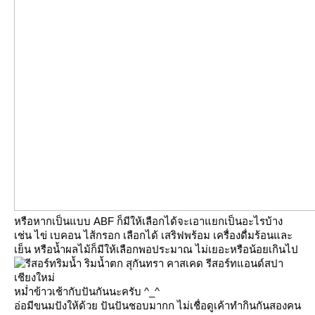
หรือหากเป็นแบบ ABF ก็มีให้เลือกได้จะเอาแยกเป็นอะไรบ้าง
เช่น ไข่ เบคอน ไส้กรอก เลือกได้ เสริฟพร้อม เครื่องดื่มร้อนและ
เย็น หรือน้ำผลไม้ก็มีให้เลือกพอประมาณ ไม่เยอะหรือน้อยเกินไป
หม่ำข้าวเช้ากับปันกันนะครับ ^_^
อ่อมีขนมปังให้ด้วย ปันปันชอบมากก ไม่เชื่อดูเค้าทำกินกันสองคน