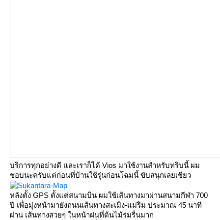
บริการทุกอย่างดี และเราก็ได้ Vios มาใช้งานสำหรับทริบนี้ ผม
ชอบนะครับแต่ก่อนที่บ้านใช้รุ่นก่อนโฉมนี้ ขับสนุกเลยเชียว
หลังตั้ง GPS ตั้งแต่สนามบิน ผมใช้เส้นทางมาผ่านสนามกีฬา 700
ปี เพื่อมุ่งหน้ามายังถนนเส้นทางสะเมิง-แม่ริม ประมาณ 45 นาที
ผ่าน เส้นทางสวยๆ ในหน้าฝนที่ต้นไม้ร่มรื่นมาก