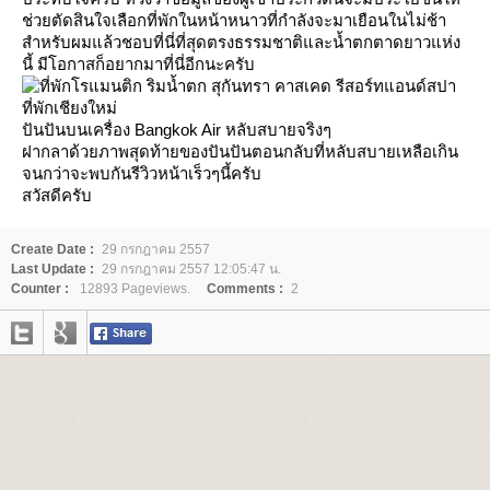
ช่วยตัดสินใจเลือกที่พักในหน้าหนาวที่กำลังจะมาเยือนในไม่ช้า
สำหรับผมแล้วชอบที่นี่ที่สุดตรงธรรมชาติและน้ำตกตาดยาวแห่ง
นี้ มีโอกาสก็อยากมาที่นี่อีกนะครับ
ปันปันบนเครื่อง Bangkok Air หลับสบายจริงๆ
ฝากลาด้วยภาพสุดท้ายของปันปันตอนกลับที่หลับสบายเหลือเกิน
จนกว่าจะพบกันรีวิวหน้าเร็วๆนี้ครับ
สวัสดีครับ
Create Date :
29 กรกฎาคม 2557
Last Update :
29 กรกฎาคม 2557 12:05:47 น.
Counter :
12893 Pageviews.
Comments :
2