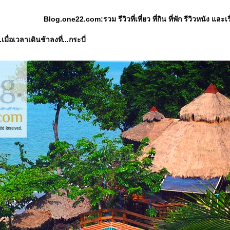
Blog.one22.com:รวม รีวิวที่เที่ยว ที่กิน ที่พัก รีวิวหนัง
.เมื่อเวลาเดินช้าลงที่...กระบี่