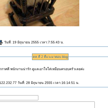
วันที่: 19 มิถุนายน 2555 เวลา:7:55:43 น.
คห.ที่ 2 ที่แวะมาตอบ blog
กาศดี พนักงานน่ารัก ดูแลเอาใจใส่เหมือนครอบครัวเลยค่ะ
.122.232.77 วันที่: 28 มิถุนายน 2555 เวลา:16:14:51 น.