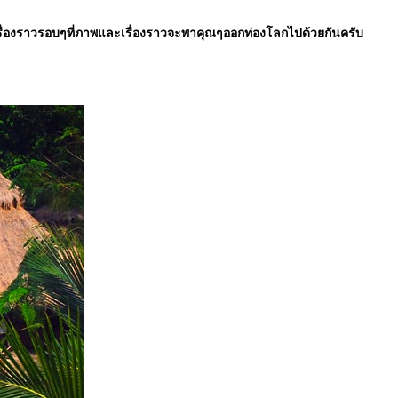
 และเรื่องราวรอบๆที่ภาพและเรื่องราวจะพาคุณๆออกท่องโลกไปด้วยกันครับ