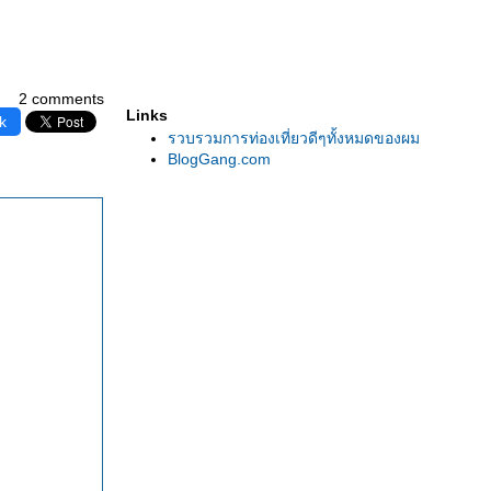
2 comments
Links
k
รวบรวมการท่องเที่ยวดีๆทั้งหมดของผม
BlogGang.com