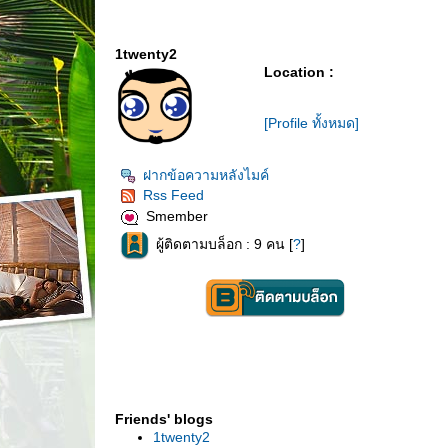
1twenty2
Location :
[Profile ทั้งหมด]
ฝากข้อความหลังไมค์
Rss Feed
Smember
ผู้ติดตามบล็อก : 9 คน [
?
]
Friends' blogs
1twenty2