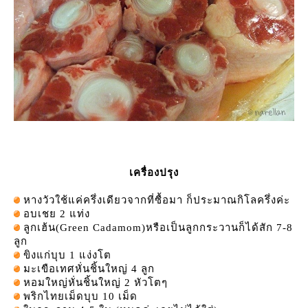
เครื่องปรุง
หางวัวใช้แค่ครึ่งเดียวจากที่ซื้อมา ก็ประมาณกิโลครึ่งค่ะ
อบเชย 2 แท่ง
ลูกเฮ้น(Green Cadamom)หรือเป็นลูกกระวานก็ได้สัก 7-8
ลูก
ขิงแก่บุบ 1 แง่งโต
มะเขือเทศหั่นชิ้นใหญ่ 4 ลูก
หอมใหญ่หั่นชิ้นใหญ่ 2 หัวโตๆ
พริกไทยเม็ดบุบ 10 เม็ด