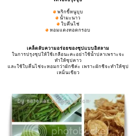
พริกขี้หนูบุบ
น้ำมะนาว
บคึ่นไช่
หอมแดงทอดกรอบ
เคล็ดลับความอร่อยของซุปแบบอิสลาม
นการปรุงซุปให้ใช้เกลือนะคะอย่าใช้น้ำปลาเพราะจะ
ทำให้ซุปคาว
ละใช้ใบคึ่นไช่จะหอมกว่าผักชีค่ะ เพราะผักชีจะทำให้ซุป
เหม็นเขียว