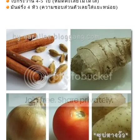
บกระวาน 4-5 ใบ (หมดค่ะเลยไม่ได้ใส่)
มันฝรั่ง 4 หัว (ความชอบส่วนตัวเลยใส่แยะหน่อย)