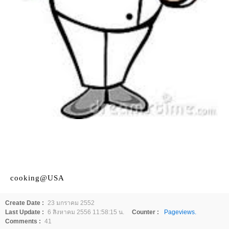
cooking@USA
Create Date :
23 มกราคม 2552
Last Update :
6 สิงหาคม 2556 11:58:15 น.
Counter :
Pageviews.
Comments :
41