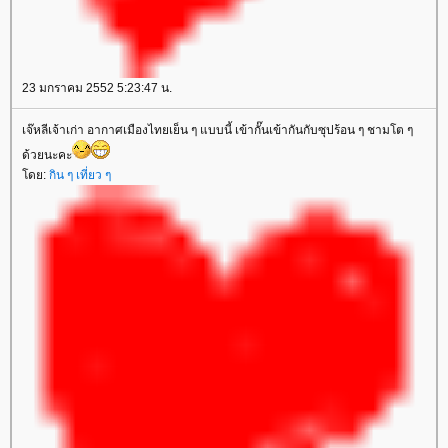
23 มกราคม 2552 5:23:47 น.
เจ๊หลีเจ้าเก่า อากาศเมืองไทยเย็น ๆ แบบนี้ เข้ากั๊นเข้ากันกับซุปร้อน ๆ ชามโต ๆ
ด้วยนะคะ
ดย:
กิน ๆ เที่ยว ๆ