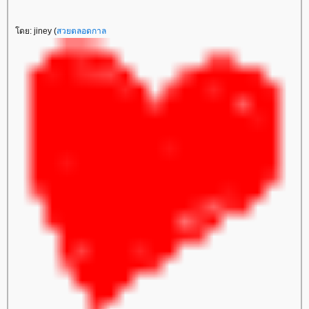
ดย: jiney (
สวยตลอดกาล