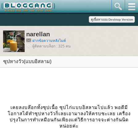
narellan
ฝากข้อความหลังไมค์
ผู้ติดตามบล็อก : 325 คน
ซุปหางวัว(แบบอิสลาม)
เคยลงบล๊อกทั้งซุปเนื้อ ซุปไก่แบบอิสลามไปแล้ว พอดีมี
อกาสได้ทำซุปหางวัวก็เลยเอามาลงให้ครบซะเลย เครื่อง
ปรุงในการทำเหมือนกันเพียงแต่วิธีการอาจจะต่างกันนิด
หน่อยค่ะ