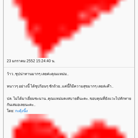
23 มกราคม 2552 15:24:40 น.
ว้าว..ซุปน่าทานมากๆ เลยค่ะคุณแหม่ม..
หนาวๆ อย่างนี้ ได้ซุปร้อนๆ ซักถ้วย..แค่นี้ก็มีความสุขมากๆ เลยล่ะค๊า..
ปล. ไม่ได้มาเยี่ยมซะนาน..คุณแหม่มคงสบายดีนะคะ..ขอบคุณที่ยังแวะไปทักทา
กันเสมอเลยนะคะ..
ดย:
กะตุ้งนิ้ง