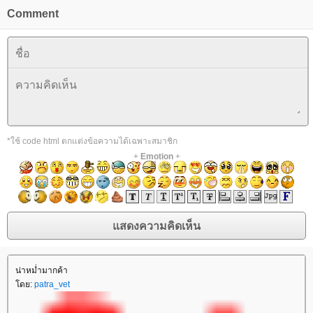
Comment
*ใช้ code html ตกแต่งข้อความได้เฉพาะสมาชิก
+
Emotion
+
น่าหม่ำมากค้า
ดย:
patra_vet