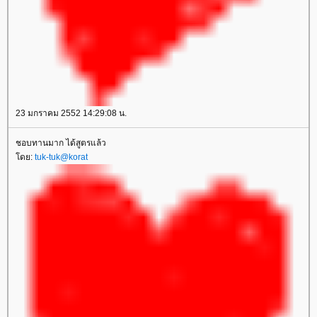
23 มกราคม 2552 14:29:08 น.
ชอบทานมาก ได้สูตรแล้ว
ดย:
tuk-tuk@korat