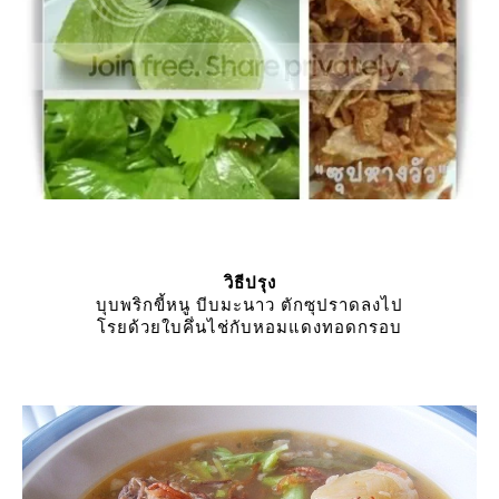
วิธีปรุง
บุบพริกขี้หนู บีบมะนาว ตักซุปราดลงไป
รยด้วยใบคึ่นไช่กับหอมแดงทอดกรอบ