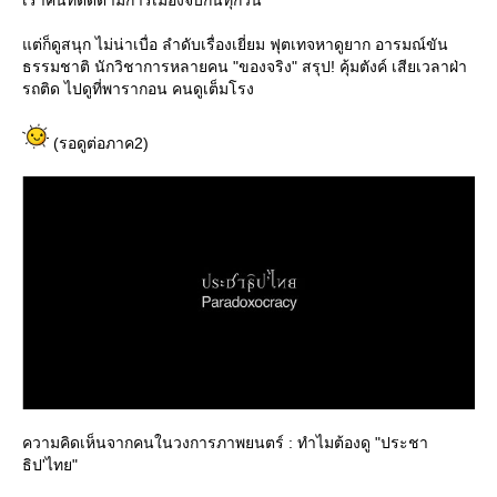
ต่ก็ดูสนุก ไม่น่าเบื่อ ลำดับเรื่องเยี่ยม ฟุตเทจหาดูยาก อารมณ์ขัน
ธรรมชาติ นักวิชาการหลายคน "ของจริง" สรุป! คุ้มตังค์ เสียเวลาฝ่า
รถติด ไปดูที่พารากอน คนดูเต็มโรง
(รอดูต่อภาค2)
ความคิดเห็นจากคนในวงการภาพยนตร์ : ทำไมต้องดู "ประชา
ธิป'ไทย"