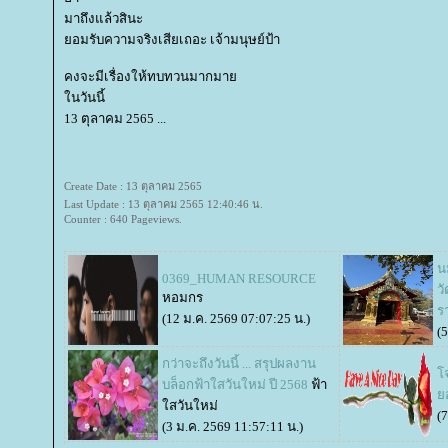
มาถึงแล้วสินะ
อมรับความจริงเสียเถอะ เจ้ามนุษย์ป้า
คงจะมีเรื่องให้ทบทวนมากมา
นวันนี้
13 ตุลาคม 2565 ...
Create Date : 13 ตุลาคม 2565
Last Update : 13 ตุลาคม 2565 12:40:46 น.
Counter : 640 Pageviews.
น
0369_HUMAN RESOURCE
ว
หอมกร
รา
(12 ม.ค. 2569 07:07:25 น.)
(
กว่าจะถึงวันนี้ ... สรุปผลงาน
จ
บล็อกฟ้าใสวันใหม่ ปี 2568
ฟ้า
อ
สวันใหม่
(
(3 ม.ค. 2569 11:57:11 น.)