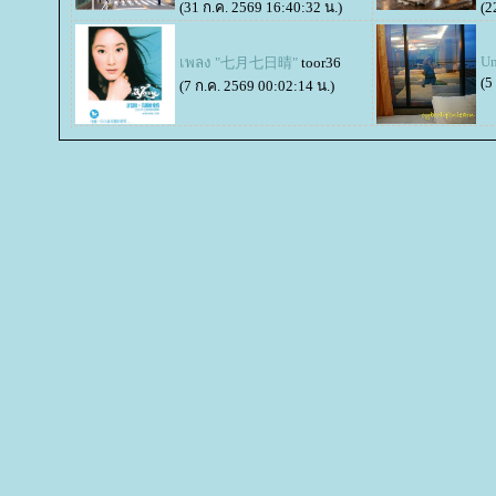
(31 ก.ค. 2569 16:40:32 น.)
(2
Un
เพลง "七月七日晴"
toor36
(5
(7 ก.ค. 2569 00:02:14 น.)