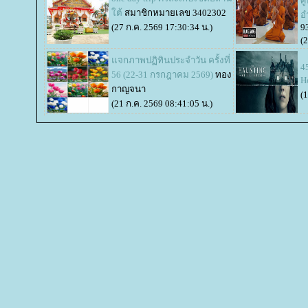
ศ
ต้
สมาชิกหมายเลข 3402302
อ
(27 ก.ค. 2569 17:30:34 น.)
9
(
จกภาพปฏิทินประจำวัน ครั้งที่
4
56 (22-31 กรกฎาคม 2569)
ทอง
H
กาญจนา
(
(21 ก.ค. 2569 08:41:05 น.)