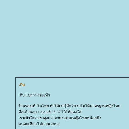
เกิบ
เกิบ แปลว่า รองเท้า
ร้านรองเท้าในไทย ทำให้เรารู้สึกว่าเราไม่ได้มาตรฐานหญิงไท
คือเค้าชอบวางเบอร์ 35-37 ไว้ให้ลองใส่
เราเข้าใจว่าเราสูงกว่ามาตราฐานหญิงไทยหน่อยนึง
หน่อยเดียว ไม่มากเลยนะ