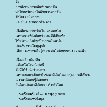
คือ
การที่เราทำลายพื้นที่ป่ามากขึ้น
ทำให้สัตว์ป่ามาใกล้ชิดเรามากขึ้น
ซึ่งไม่เคยมีมาก่อน
ละมันจะมากกว่าค้างคาว
เชื้อที่มาจากสัตว์จะไม่เคยหมดไป
เพราะการที่ยังมีสัตว์ จะยังมีที่เก็บเชื้อ
ไข้หวัดนกยังมีทุกปี ระบาดในฟาร์ม
เป็นเรื่องราวใหญ่ทุกปี
เพียงแต่เราอาจไม่รู้เพราะมันไม่ติดต่อคนต่อคนแล้ว
เชื้อจะต้องมีมาอีก
ม้แต่โคโรนาไวรัสนี้
ตัวนี้ได้ชื่อนำว่า Novel
เพราะเธอมาเป็นตัวไวรัสตัวที่เจ็ดในสายปุ่มเกาะที่เป็นวง
ณ เวลานั้นคนรู้จัดหกตัว
อันนี้มาเป็นตัวที่เจ็ดเฉย เปิดตัวใหม่
การเตรียมพร้อมในสาย Supply chain
การเตรียมแชร์ข้อมูล