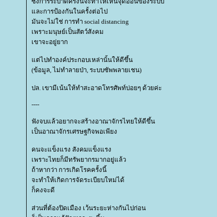
ซึ่งการระบาดครั้งนี้จะทำให้เห็นจุดอ่อนของระบบ
ละการป้องกันในครั้งต่อไป
มันจะไม่ใช่ การทำ social distancing
เพราะมนุษย์เป็นสัตว์สังคม
เขาจะอยู่ยาก
ต่ไปทำองค์ประกอบเหล่านั้นให้ดีขึ้น
(ข้อมูล, ไม่ทำลายป่า, ระบบซัพพลายเชน)
ปล. เขามีเน้นให้ทำสะอาดโทรศัพท์บ่อยๆ ด้วยค่ะ
----
ฟังจบแล้วอยากจะสร้างอาณาจักรไทยให้ดีขึ้น
เป็นอาณาจักรเศรษฐกิจพอเพียง
คนจะแข็งแรง สังคมแข็งแรง
เพราะไทยก็มีทรัพยากรมากอยู่แล้ว
ถ้าหากว่า การเกิดโรคครั้งนี้
จะทำให้เกิดการจัดระเบียบใหม่ได้
ก็คงจะดี
ส่วนที่ต้องปิดเมือง เว้นระยะห่างกันไปก่อน