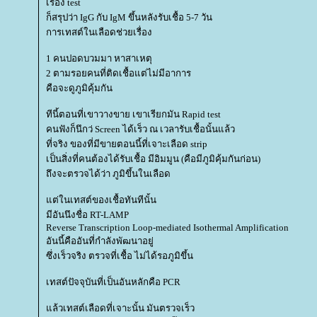
เรื่อง test
ก็สรุปว่า IgG กับ IgM ขึ้นหลังรับเชื้อ 5-7 วัน
การเทสต์ในเลือดช่วยเรื่อง
1 คนปอดบวมมา หาสาเหตุ
2 ตามรอยคนที่ติดเชื้อแต่ไม่มีอาการ
คือจะดูภูมิคุ้มกัน
ทีนี้ตอนที่เขาวางขาย เขาเรียกมัน Rapid test
คนฟังก็นึกว่ Screen ได้เร็ว ณ เวลารับเชื้อนั้นแล้ว
ที่จริง ของที่มีขายตอนนี้ที่เจาะเลือด strip
เป็นสิ่งที่คนต้องได้รับเชื้อ มีอิมมูน (คือมีภูมิคุ้มกันก่อน)
ถึงจะตรวจได้ว่า ภูมิขึ้นในเลือด
ต่ในเทสต์ของเชื้อทันทีนั้น
มีอันนึงชื่อ RT-LAMP
Reverse Transcription Loop-mediated Isothermal Amplification
อันนี้คืออันที่กำลังพัฒนาอยู่
ซึ่งเร็วจริง ตรวจที่เชื้อ ไม่ได้รอภูมิขึ้น
เทสต์ปัจจุบันที่เป็นอันหลักคือ PCR
ล้วเทสต์เลือดที่เจาะนั้น มันตรวจเร็ว