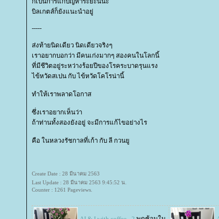
ก็เป็นการแก้ปัญหาระยะนี้นะ
บิลเกตส์ก็ยังแนะนำอยู่
-----
ส่งท้ายนิดเดียว นิดเดียวจริงๆ
เราอยากบอกว่า มีคนเก่งมากๆ สองคนในโลกนี้
ที่มีชีวิตอยู่ระหว่างร้อยปีของโรคระบาดรุนแรง
ไข้หวัดสเปน กับ ไข้หวัดโคโรน่านี้
ทำให้เราพลาดโอกาส
ซึ่งเราอยากเห็นว่า
ถ้าท่านทั้งสองยังอยู่ จะมีการแก้ไขอย่างไร
คือ ในหลวงรัชกาลที่เก้า กับ ลี กวนยู
Create Date : 28 มีนาคม 2563
Last Update : 28 มีนาคม 2563 9:45:52 น.
Counter : 1261 Pageviews.
AI & I with coffee - 2
พุดซ้อนใน