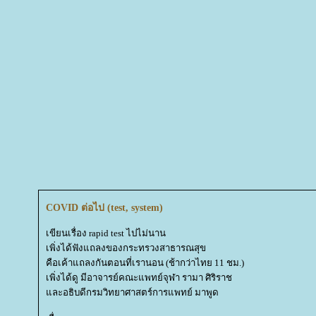
COVID ต่อไป (test, system)
เขียนเรื่อง rapid test ไปไม่นาน
เพิ่งได้ฟังแถลงของกระทรวงสาธารณสุข
คือเค้าแถลงกันตอนที่เรานอน (ช้ากว่าไทย 11 ชม.)
เพิ่งได้ดู มีอาจารย์คณะแพทย์จุฬา รามา ศิริราช
ละอธิบดีกรมวิทยาศาสตร์การแพทย์ มาพูด