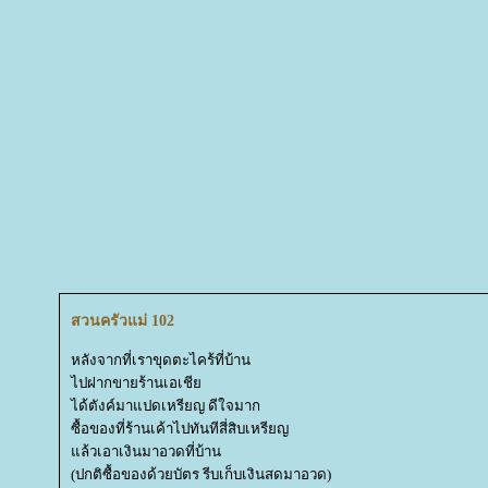
สวนครัวแม่ 102
หลังจากที่เราขุดตะไคร้ที่บ้าน
ไปฝากขายร้านเอเชี
ได้ตังค์มาแปดเหรียญ ดีใจมาก
ซื้อของที่ร้านเค้าไปทันทีสี่สิบเหรียญ
ล้วเอาเงินมาอวดที่บ้าน
(ปกติซื้อของด้วยบัตร รีบเก็บเงินสดมาอวด)