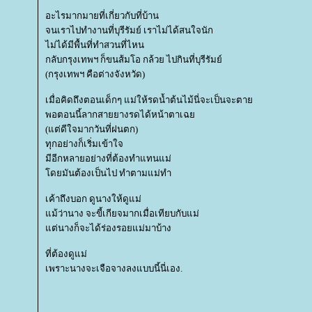
อะไรมากมายที่เกี่ยวกับที่บ้าน
จนเราไปทำงานที่บุรีรัมย์ เราไม่ได้สนใจนัก
ไม่ได้มีพื้นที่ทำสวนที่ไหน
กลับกรุงเทพฯ ก็ขนส้มโอ กล้วย ไปกินที่บุรีรัมย์
(กรุงเทพฯ คือต่างจังหวัด)
เมื่อคิดถึงตอนเด็กๆ แม่ให้รดน้ำต้นไม้นี่จะเป็นจะตา
พอตอนนี้ลากสายยางรดได้หน้าตาเฉ
(แต่ดีใจมากวันที่ฝนตก)
ทุกอย่างก็เริ่มเข้าใจ
มีอีกหลายอย่างที่ต้องทำแทนแม่
ดยมันต้องเป็นไป ทำตามแม่ทำ
เค้าถึงบอก ดูนางให้ดูแม่
ม้ว่านาง จะขี้เกียจมากเมื่อเทียบกับแม่
ต่นางก็จะได้ร่องรอยแม่มาบ้าง
ที่ต้องดูแม่
เพราะนางจะเจือจางลงแบบนี้นี่เอง.