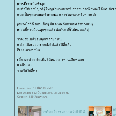
(การที่เราเกิดช้าสุด
จะทำให้เรามีญาติผู้ใหญ่จำนวนมากที่เราสามารถฝึกท่องได้แต่เด้กเว
บ่งเป็นชุดครอบครัวทางพ่อ และชุดครอบครัวทางแม่)
(อย่างไรก็ดี ตอนเด็กๆ มีแค่ พ่อ กับครอบครัวทางแม่)
(ตอนนี้ครบถ้วนทุกชุดแล้ว พ่อกับแม่ก็ไปหมดแล้ว)
ว่าจะส่งเมล์ขอบคุณหลายๆ คน
ต่ว่าเปิดเจอว่าเคยส่งไปแล้ว ปีที่แล้ว
ก็เลยเอาเท่านั้น
เดี๋ยวจะทำการ์ดเพิ่มให้หมอบางท่านเสียหน่อ
ค่นี้นะคะ
ราตรีสวัสดิ์ค่ะ
Create Date : 12 มีนาคม 2567
Last Update : 12 มีนาคม 2567 23:21:04 น.
Counter : 639 Pageviews.
ถ
ว่าด้วยเรื่องของการเจ็บไข้ได้
บ่