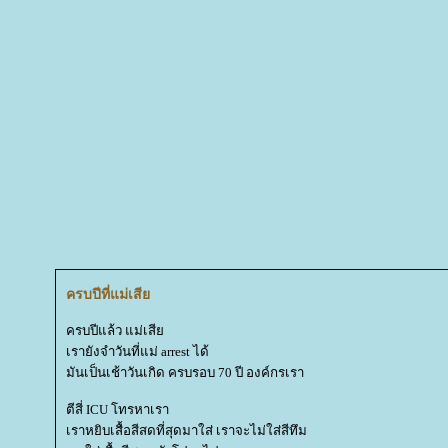
ครบปีที่แม่เสี
ครบปีแล้ว แม่เสี
เรายังจำวันที่แม่ arrest ได้
มันเป็นเช้าวันเกิด ครบรอบ 70 ปี องค์กรเรา
ตีสี่ ICU โทรหาเรา
เราหยิบเสื้อสีสดที่สุดมาใส่ เราจะไม่ใส่สีทึม