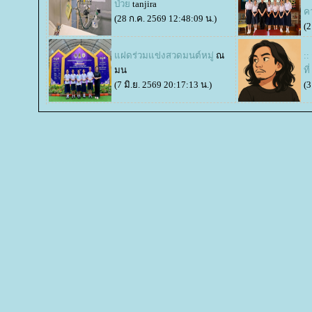
ป่ว
tanjira
ค
(28 ก.ค. 2569 12:48:09 น.)
(2
ฝดร่วมแข่งสวดมนต์หมู่
ณ
:
มน
ที
(7 มิ.ย. 2569 20:17:13 น.)
(3