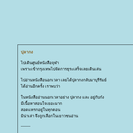
ปุลากง
ไปเดินศูนย์หนังสือจุฬา
เพราะเข้ากรุงเทพไปจัดการธุระเสร็จเลยเดินเล่น
ไปอ่านหนังสือนอกเวลา เลยได้ปุลากงกลับมาบุรีรัมย์
ได้อ่านอีกครั้ง เราพบว่า
นหนังสืออ่านนอกเวลาอย่าง ปุลากง และ อยู่กับก๋ง
มีเนื้อหาสอนใจเยอะมาก
สอดแทรกอยู่ในทุกตอน
มิน่าเล่า จึงถูกเลือกในเยาวชนอ่าน
--------