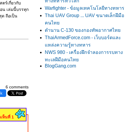
ทางทหารทั่วโลก
สตร์เกี่ยวกับ
Warfighter - ข้อมูลเทคโนโลยีทางทหาร
อน เล่มนี้บรรทุก
Thai UAV Group ... UAV ขนาดเล็กฝีมือ
ุด ถือเป็น
คนไท
ตำนาน C-130 ของกองทัพอากาศไท
ThaiArmedForce.com - เว็บบอร์ดและ
หล่งความรู้ทางทหาร
NWS 980 - เครื่องฝึกจำลองการรบทาง
ทะเลฝีมือคนไท
BlogGang.com
6 comments
ok
เห็นที่ 1