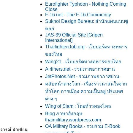
Eurofighter Typhoon - Nothing Coming
Close
F-16.net - The F-16 Community
Sukhoi Design Bureau: สำนักแผนแบบซู
คอ
JAS-39 Official Site [Gripen
International]
Thaifighterclub.org - เว็บบอร์ดทางทหาร
ของไท
Wing21 - เว็บบอร์ดทางทหารของไท
Airliners.net - รวมภาพอากาศยาน
JetPhotos.Net - รวมภาพอากาศยาน
คลับหน้าต่างโลก - เรื่องราวน่าสนใจจาก
ทั่วโลก การเมือง ความเป็นอยู่ ประเทศ
ต่าง ๆ
Wing of Siam : โดยท้าวทองไหล
Blog ภาษาอังกฤษ
thaimilitary.wordpress.com
OA Military Books - รวบรวม E-Book
ิจารณ์ นักเขียน