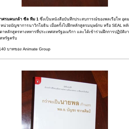
่อาศรมคนกล้า ซีล ทีม 1
ซึ่งเป็นหนังสือบันทึกประสบการณ์ของพลเรือโท อุด
หน่วยบัญชาการนาวิกโยธิน เมื่อครั้งไปฝึกหลักสูตรมนุษย์กบ หรือ SEAL หลักสู
าหลักสูตรทางหทารที่ประเทศสหรัฐอเมริกา และได้เข้าร่วมฝึกการปฏิบัติง
หรัฐครับ
40 บาทของ Animate Group