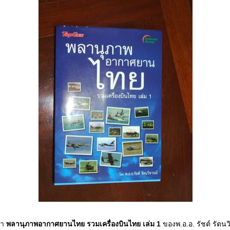
ว่า
พลานุภาพอากาศยานไทย รวมเครื่องบินไทย เล่ม 1
ของพ.อ.อ. รัชต์ รัตนว