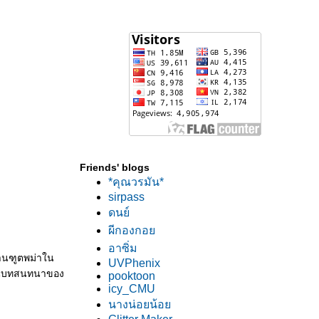
Friends' blogs
*คุณวรมัน*
sirpass
ดนย์
ผีกองกอ
อาซิ่ม
ถานฑูตพม่าใน
UVPhenix
เป็นบทสนทนาของ
pooktoon
icy_CMU
นางน่อยน้อ