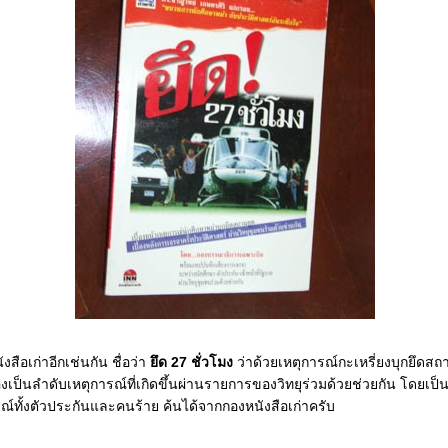
งสือเก่าอีกเช่นกัน ชื่อว่า
ึด 27 ชั่วโมง
ว่าด้วยเหตุการณ์กะเหรี่ยงบุกยึดส
ื่องเป็นลำดับเหตุการณ์ที่เกิดขึ้นผ่านรายการของวิทยุร่วมด้วยช่วยกัน โดย
ุการณ์ทั้งตัวประกันและคนร้าย ค้นได้จากกองหนังสือเก่าครับ