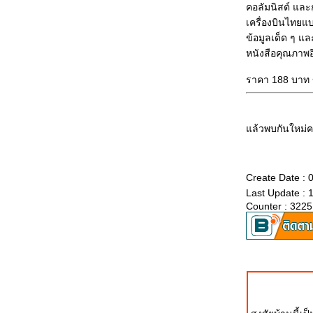
คอลัมนิสต์ และกู
ชลมารค
เครื่องบินไทยแบ
ภาพการสวนสนามทางอากาศของ
ข้อมูลเด็ด ๆ แ
ทอ.มาเลเซียในวันฉลองการประกาศ
หนังสือคุณภาพอี
อิสรภาพครบ 50 ปี
ส่วนสูง | สาว ๆ | ชาวเกาหลี | ทั้งสามเรื่อง
ราคา 188 บาท 
นี้ไม่เกี่ยวกันนะก๊าบบบ
Leaves your knowledge, just get a little
imagination: รูปนี้ ตีความเองนะคร้าบบบ
ล้วพบกันใหม่ค
JAS-39 Gripen: สกู๊ปหน้าหนึ่ง เดิลินิวส์ 20
ตุลาคม 2550
Create Date :
Final Flight of The Legend: นักบินผู้ทิ้ง
Last Update : 
ระเบิดปรมาณูเสียชีวิตแล้ว
Counter : 3225
คำว่า แต่งงาน โดย นพ.สุกมล
เหอ ๆ ..... อยากรู้ไหมว่าคุณหน้าตา
เหมือนคงดังคนไหน? ลองนี่สิ
ลองเล่นดูสิครับ: โปรแกรมวิเคราะห์เชื้อ
ชาติจากชื่อ
ฟิลิปปินส์มองไทย --- ไทยมองมาเลเซี