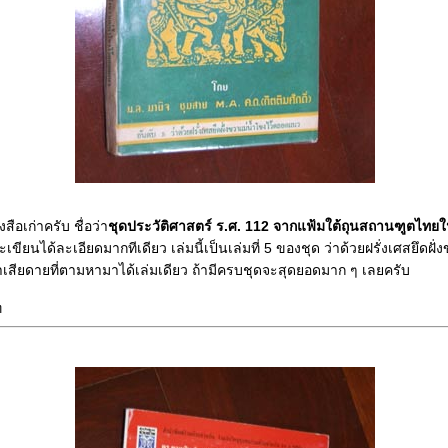
สือเก่าครับ ชื่อว่า
ชุดประวัติศาสตร์ ร.ศ. 112 จากแฟ้มใต้ถุนสถานฑูตไทย
ียนได้ละเอียดมากทีเดียว เล่มนี้เป็นเล่มที่ 5 ของชุด ว่าด้วยฝรั่งเศสยึดฝั
เสียดายที่ตามหามาได้เล่มเดียว ถ้ามีครบชุดจะสุดยอดมาก ๆ เลยครับ
ท