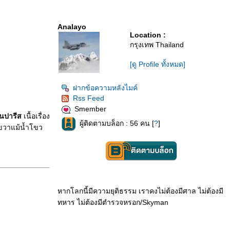
Analayo
Location :
กรุงเทพ Thailand
[ดู Profile ทั้งหมด]
ฝากข้อความหลังไมค์
Rss Feed
Smember
ในปารีส
เนื้อเรื่อง
ผู้ติดตามบล็อก : 56 คน [
?
]
่งขวาแม้น้ำโขว
หากโลกนี้มีความยุติธรรม เราคงไม่ต้องมีศาล ไม่ต้องมี
ทหาร ไม่ต้องมีตำรวจหรอก/Skyman