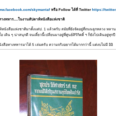
www.facebook.com/skymantaf
หรือ Follow ได้ที่ Twitter
https://twitt
ือทางทหาร....ในงานสัปดาห์หนังสือแห่งชาติ
หนังสือแห่งชาติมาตั้งแต่ป. 1 แล้วครับ สมัยที่ยังจัดอยู่ที่ถนนลูกหลวง ห
อ เดิน ๆ น่าสนุกดี จนเดี๋ยวนี้เปลี่ยนมาอยู่ที่ศูนย์สิริกิตติ์ ฯ ก็ยังไปเดินอยู่ทุกปี
นังสือทางทหารมาได้ 5 เล่มครับ ความจริงอยากได้มากกว่านี้ แต่งบไม่มี อิอิ