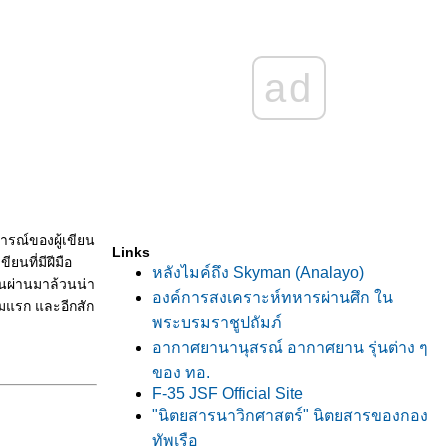
ad
ารณ์ของผู้เขียน
Links
ยนที่มีฝีมือ
หลังไมค์ถึง Skyman (Analayo)
ยนผ่านมาล้วนน่า
องค์การสงเคราะห์ทหารผ่านศึก ใน
ล่มแรก และอีกสัก
พระบรมราชูปถัมภ์
อากาศยานานุสรณ์ อากาศยาน รุ่นต่าง ๆ
ของ ทอ.
F-35 JSF Official Site
"นิตยสารนาวิกศาสตร์" นิตยสารของกอง
ทัพเรือ