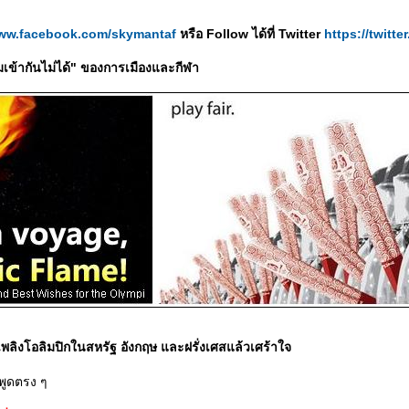
www.facebook.com/skymantaf
หรือ Follow ได้ที่ Twitter
https://twitt
มเข้ากันไม่ได้" ของการเมืองและกีฬา
พลิงโอลิมปิกในสหรัฐ อังกฤษ และฝรั่งเศสแล้วเศร้าใจ
มพูดตรง ๆ