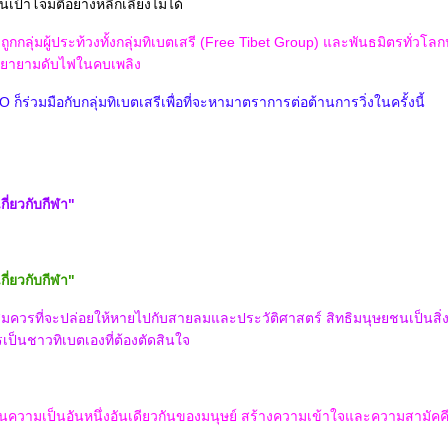
นเป้าโจมตีอย่างหลีกเลี่ยงไม่ได้
 ถูกกลุ่มผู้ประท้วงทั้งกลุ่มทิเบตเสรี (Free Tibet Group) และพันธมิตรทั่ว
พยายามดับไฟในคบเพลิง
 ก็ร่วมมือกับกลุ่มทิเบตเสรีเพื่อที่จะหามาตราการต่อต้านการวิ่งในครั้งนี้
ี่ยวกับกีฬา"
ี่ยวกับกีฬา"
ควรที่จะปล่อยให้หายไปกับสายลมและประวัติศาสตร์ สิทธิมนุษยชนเป็นสิ่งท
ป็นชาวทิเบตเองที่ต้องตัดสินใจ
ดทูนความเป็นอันหนึ่งอันเดียวกันของมนุษย์ สร้างความเข้าใจและความสามัค