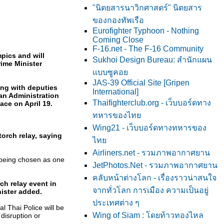
"นิตยสารนาวิกศาสตร์" นิตยสาร
ของกองทัพเรือ
Eurofighter Typhoon - Nothing
Coming Close
F-16.net - The F-16 Community
pics and will
Sukhoi Design Bureau: สำนักแผน
rime Minister
บบซูคอ
JAS-39 Official Site [Gripen
ing with deputies
International]
tan Administration
Thaifighterclub.org - เว็บบอร์ดทาง
ace on April 19.
ทหารของไท
Wing21 - เว็บบอร์ดทางทหารของ
torch relay, saying
ไท
Airliners.net - รวมภาพอากาศยาน
k being chosen as one
JetPhotos.Net - รวมภาพอากาศยาน
คลับหน้าต่างโลก - เรื่องราวน่าสนใจ
ch relay event in
จากทั่วโลก การเมือง ความเป็นอยู่
nister added.
ประเทศต่าง ๆ
l Thai Police will be
Wing of Siam : โดยท้าวทองไหล
 disruption or