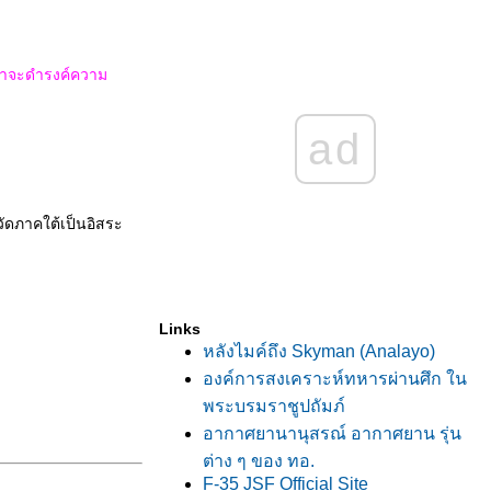
นว่าจะดำรงค์ความ
ad
วัดภาคใต้เป็นอิสระ
Links
หลังไมค์ถึง Skyman (Analayo)
องค์การสงเคราะห์ทหารผ่านศึก ใน
พระบรมราชูปถัมภ์
อากาศยานานุสรณ์ อากาศยาน รุ่น
ต่าง ๆ ของ ทอ.
F-35 JSF Official Site