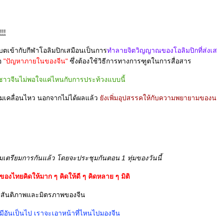
!!
บตเข้ากับกีฬาโอลิมปิกเสมือนเป็นการ
ทำลายจิตวิญญาณของโอลิมปิกที่ส่ง
ือ
"ปัญหาภายในของจีน"
ซึ่งต้องใช้วิธีการทางการฑูตในการสื่อสาร
ชาวจีนไม่พอใจแค่ไหนกับการประท้วงแบบนี้
มเคลื่อนไหว นอกจากไม่ได้ผลแล้ว
ังเพิ่มอุปสรรคให้กับความพยายามของน
เตรียมการกันแล้ว โดยจะประชุมกันตอน 1 ทุ่มของวันนี้
องไทยคิดให้มาก ๆ คิดให้ดี ๆ คิดหลาย ๆ มิติ
ห่งสันติภาพและมิตรภาพของจีน
มีอันเป็นไป เราจะเอาหน้าที่ไหนไปมองจีน