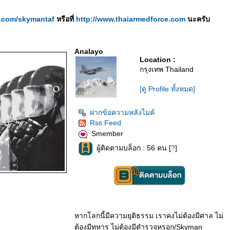
er.com/skymantaf
หรือที่
http://www.thaiarmedforce.com
นะครับ
Analayo
Location :
กรุงเทพ Thailand
[ดู Profile ทั้งหมด]
ฝากข้อความหลังไมค์
Rss Feed
Smember
ผู้ติดตามบล็อก : 56 คน [
?
]
หากโลกนี้มีความยุติธรรม เราคงไม่ต้องมีศาล ไม่
ต้องมีทหาร ไม่ต้องมีตำรวจหรอก/Skyman