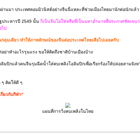
ที่ผ่านมา ประเทศคอมมิวนิสต์อย่างจีนนี่แหละที่ช่วยเมืองไทยมานักต่อนักแล้ว
ฐประหารปี 2549 นั้น
ก็เป็นจีนไม่ใช่หรือที่เป็นมหาอำนาจที่ประกาศชัดเจ
่อไป
กลุ่มเดียว ทำให้ภาพลักษณ์ของจีนต่อประเทศไทยเสียไปเลยครับ
่อย่าทำอะไรรุนแรง ขอให้คิดถึงชาติบ้านเมืองบ้าง
ิมปิกแล้วคนจีนรุมฉีดน้ำใส่คบเพลิงโอลิมปิกเพื่อเรียกร้องให้ปล่อยสามจังห
 ๆ คิดให้ดี ๆ
ี่ยวกับกีฬา"
ผนที่การวิ่งคบเพลิงในไท