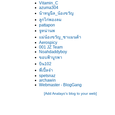
Vitamin_C
azuma304
น้าหนูนีล_น้องขวัญ
ลูกไก่พองลม
pattapon
จูหน่านพ
ม่น้องขวัญ_ซาแมนต้า
Aerospicy
001 JZ Team
Noahdaddyboy
ขอบฟ้าบูรพา
บิน102
พี่เปิ้ลจ๋า
spetsnaz
archawin
Webmaster - BlogGang
[Add Analayo's blog to your web]