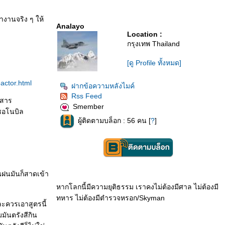
ำงานจริง ๆ ให้
Analayo
Location :
กรุงเทพ Thailand
[ดู Profile ทั้งหมด]
actor.html
ฝากข้อความหลังไมค์
Rss Feed
งสาร
Smember
เชอโนบิล
ผู้ติดตามบล็อก : 56 คน [
?
]
นฝนมันก็สาดเข้า
หากโลกนี้มีความยุติธรรม เราคงไม่ต้องมีศาล ไม่ต้องมี
ทหาร ไม่ต้องมีตำรวจหรอก/Skyman
ะควรเอาสูตรนี้
มันตรังสีกิน