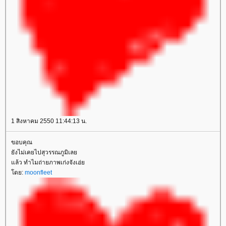
1 สิงหาคม 2550 11:44:13 น.
ขอบคุณ
ังไม่เคยไปสุวรรณภูมิเล
ล้ว ทำไมถ่ายภาพเก่งจังเอ่
ดย:
moonfleet