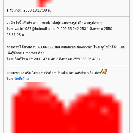
1 สิงหาคม 2550 18:17:08 น.
จะดีกว่านี้ครับถ้า watermark ไม่อยู่ตรงกลางรูป เสียดายรูปสวยๆ
ดย: vasin1987@hotmail.com IP: 202.65.242.253 1 สิงหาคม 2550
23:31:08 น.
ถ่ายภาพได้สวยครับ A330-322 star Alliances ของการบินไทย ดูขึงขังดีจัง แถม
เพิ่งรู้จักกับ Embraer ด้ว
ดย: กิตติโชค IP: 203.147.0.48 2 สิงหาคม 2550 23:26:48 น.
สวยมากเลยครับ ไม่ทราบว่าต้องปรับสปีดชัตเตอร์ด้วยหรือเปล่า
ดย:
พิกกี้เม้าส์