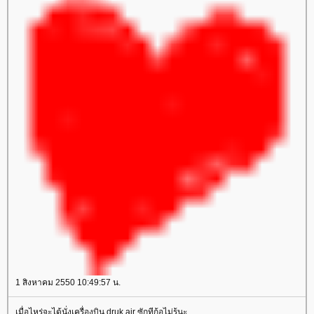
1 สิงหาคม 2550 10:49:57 น.
เมื่อไหร่จะได้นั่งเครื่องบิน druk air ซักทีก้อไม่รู้นะ