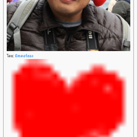
ดย:
มิสเตอร์ฮอง