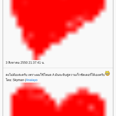
3 สิงหาคม 2550 21:37:41 น.
คงไม่ต้องล่ะครับ เพราะผมใช้โหมด A มันจะจับคู่ความเร็วชัตเตอร์ให้เองครับ
ดย: Skyman (
Analayo