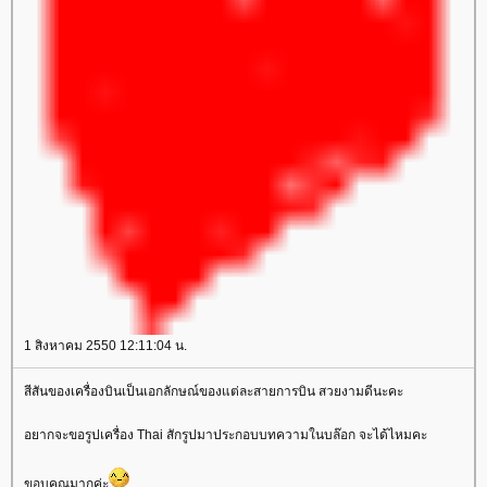
1 สิงหาคม 2550 12:11:04 น.
สีสันของเครื่องบินเป็นเอกลักษณ์ของแต่ละสายการบิน สวยงามดีนะคะ
อยากจะขอรูปเครื่อง Thai สักรูปมาประกอบบทความในบล๊อก จะได้ไหมคะ
ขอบคุณมากค่ะ