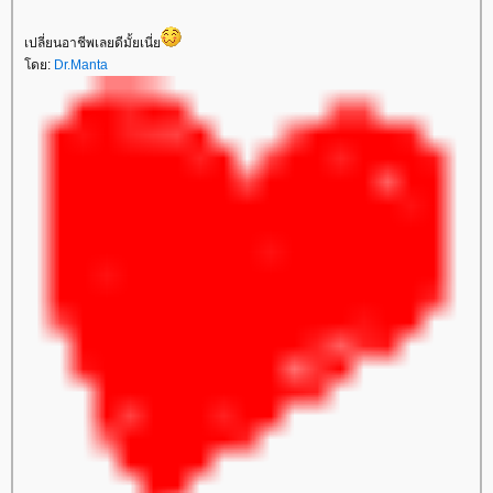
เปลี่ยนอาชีพเลยดีมั้ยเนี่
ดย:
Dr.Manta