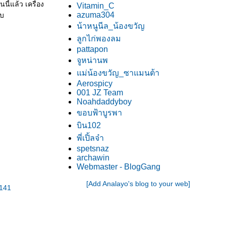
นี้แล้ว เครื่อง
Vitamin_C
azuma304
ับ
น้าหนูนีล_น้องขวัญ
ลูกไก่พองลม
pattapon
จูหน่านพ
ม่น้องขวัญ_ซาแมนต้า
Aerospicy
001 JZ Team
Noahdaddyboy
ขอบฟ้าบูรพา
บิน102
พี่เปิ้ลจ๋า
spetsnaz
archawin
Webmaster - BlogGang
[Add Analayo's blog to your web]
141