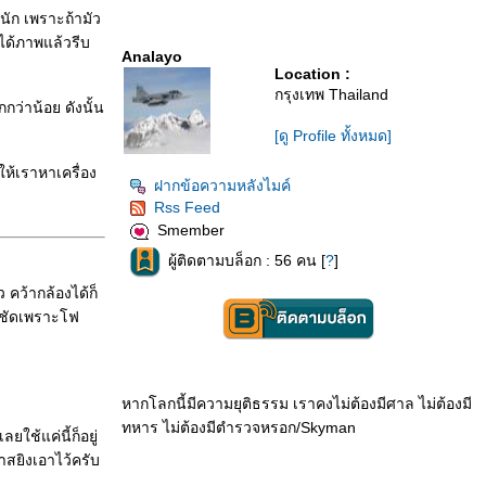
นัก เพราะถ้ามัว
ได้ภาพแล้วรีบ
Analayo
Location :
กรุงเทพ Thailand
ว่าน้อย ดังนั้น
[ดู Profile ทั้งหมด]
ำให้เราหาเครื่อง
ฝากข้อความหลังไมค์
Rss Feed
Smember
ผู้ติดตามบล็อก : 56 คน [
?
]
 คว้ากล้องได้ก็
อยชัดเพราะโฟ
หากโลกนี้มีความยุติธรรม เราคงไม่ต้องมีศาล ไม่ต้องมี
ทหาร ไม่ต้องมีตำรวจหรอก/Skyman
ใช้แค่นี้ก็อยู่
าสยิงเอาไว้ครับ