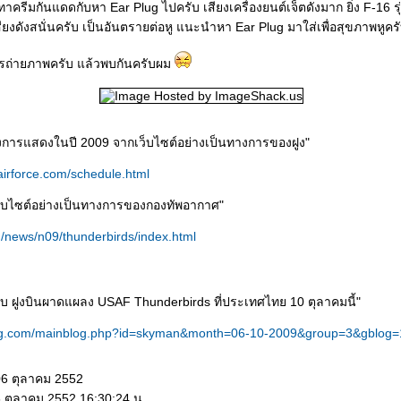
ทาครีมกันแดดกับหา Ear Plug ไปครับ เสียงเครื่องยนต์เจ็ตดังมาก ยิ่ง F-16 รุ่น
เสียงดังสนั่นครับ เป็นอันตรายต่อหู แนะนำหา Ear Plug มาใส่เพื่อสุขภาพหูคร
ารถ่ายภาพครับ แล้วพบกันครับผม
ารแสดงในปี 2009 จากเว็บไซต์อย่างเป็นทางการของฝูง"
.airforce.com/schedule.html
ว็บไซต์อย่างเป็นทางการของกองทัพอากาศ"
th/news/n09/thunderbirds/index.html
รับ ฝูงบินผาดแผลง USAF Thunderbirds ที่ประเทศไทย 10 ตุลาคมนี้"
ng.com/mainblog.php?id=skyman&month=06-10-2009&group=3&gblog=
06 ตุลาคม 2552
6 ตุลาคม 2552 16:30:24 น.