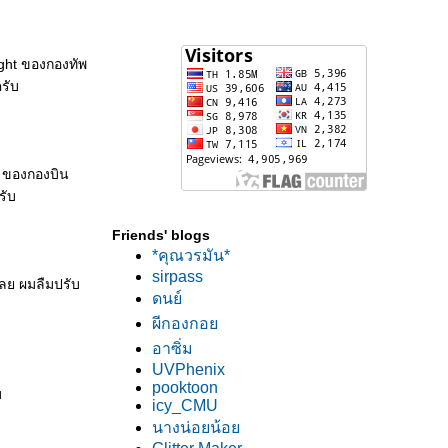
ght ของกองทัพ
รับ
k ของกองบิน
รับ
Friends' blogs
*คุณวรมัน*
sirpass
เลย ผมลืมปรับ
ดนย์
ผีกองกอ
อาซิ่ม
UVPhenix
pooktoon
บ
icy_CMU
นางน่อยน้อ