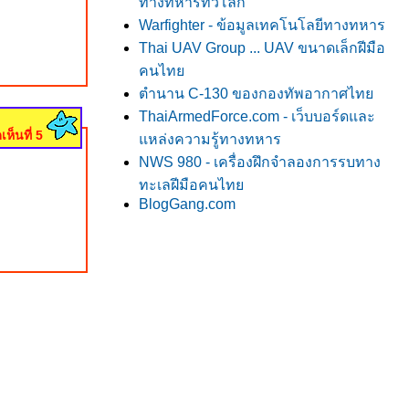
ทางทหารทั่วโลก
Warfighter - ข้อมูลเทคโนโลยีทางทหาร
Thai UAV Group ... UAV ขนาดเล็กฝีมือ
คนไท
ตำนาน C-130 ของกองทัพอากาศไท
ThaiArmedForce.com - เว็บบอร์ดและ
เห็นที่ 5
หล่งความรู้ทางทหาร
NWS 980 - เครื่องฝึกจำลองการรบทาง
ทะเลฝีมือคนไท
BlogGang.com