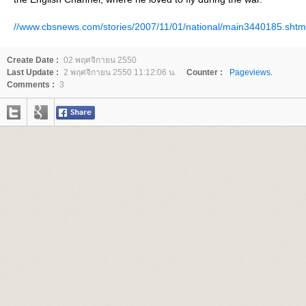
//www.cbsnews.com/stories/2007/11/01/national/main3440185.shtm
Create Date :
02 พฤศจิกายน 2550
Last Update :
2 พฤศจิกายน 2550 11:12:06 น.
Counter :
Pageviews.
Comments :
3