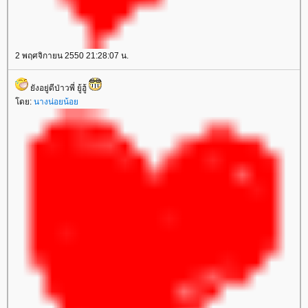
2 พฤศจิกายน 2550 21:28:07 น.
ังอยู่ดีป่าวพี่ ยู้ฮู้
ดย:
นางน่อยน้อ