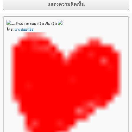
.....จักเบาะแล่นมาเจิม เจิม เจิม
ดย:
นางน่อยน้อ