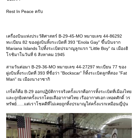
Rest In Peace ครับ
เครื่องบินแห่งประวัติศาสตร์ B-29-45-MO หมายเลข 44-86292
ทะเบียน 82 ของฝูงบินทิ้งระเบิดที่ 393 "Enola Gay" ขึ้นบินจาก
Mariana Islands ไปทิ้งระเบิดปรมาณูลูกแรก "Little Boy" ณ เมืองฮิ
รชิมาในวันที่ 6 สิงหาคม 1945
สามวันต่อมา B-29-36-MO หมายเลข 44-27297 ทะเบียน 77 ของ
ฝูงบินทิ้งระเบิดที่ 393 ที่ชื่อว่า "Bockscar" ก็ทิ้งระเบิดลูกที่สอง "Fat
Man" ณ เมืองนางาซากิ
เกร็ดก็คือ B-29 ออกปฏิบัติการจริงครั้งแรกคือการทิ้งระเบิดที่เมืองไท
ละถูกยิงตกครั้งแรกโดยเสืออากาศไทย เรืออากาศเอก เทอดศักดิ์ วร
ทรัพย์......แต่เราโชคดีที่ไม่เคยถูกทิ้งปรมาณูใส่ครั้งแรกเหมือนญี่ปุ่น