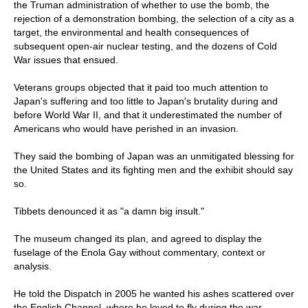
the Truman administration of whether to use the bomb, the
rejection of a demonstration bombing, the selection of a city as a
target, the environmental and health consequences of
subsequent open-air nuclear testing, and the dozens of Cold
War issues that ensued.
Veterans groups objected that it paid too much attention to
Japan's suffering and too little to Japan's brutality during and
before World War II, and that it underestimated the number of
Americans who would have perished in an invasion.
They said the bombing of Japan was an unmitigated blessing for
the United States and its fighting men and the exhibit should say
so.
Tibbets denounced it as "a damn big insult."
The museum changed its plan, and agreed to display the
fuselage of the Enola Gay without commentary, context or
analysis.
He told the Dispatch in 2005 he wanted his ashes scattered over
the English Channel, where he loved to fly during the war.