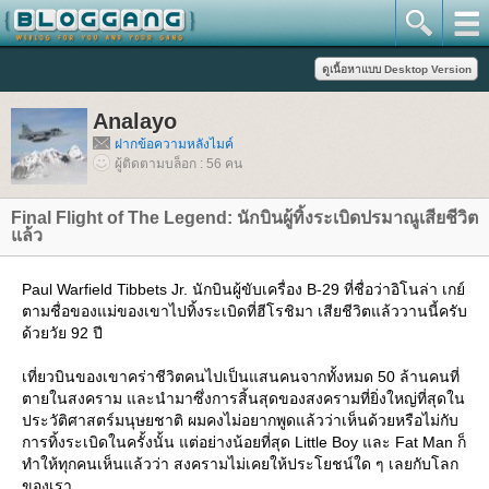
Analayo
ฝากข้อความหลังไมค์
ผู้ติดตามบล็อก : 56 คน
Final Flight of The Legend: นักบินผู้ทิ้งระเบิดปรมาณูเสียชีวิต
ล้ว
Paul Warfield Tibbets Jr. นักบินผู้ขับเครื่อง B-29 ที่ชื่อว่าอิโนล่า เกย์
ตามชื่อของแม่ของเขาไปทิ้งระเบิดที่ฮีโรชิมา เสียชีวิตแล้ววานนี้ครับ
ด้วยวัย 92 ปี
เที่ยวบินของเขาคร่าชีวิตคนไปเป็นแสนคนจากทั้งหมด 50 ล้านคนที่
ตายในสงคราม และนำมาซึ่งการสิ้นสุดของสงครามที่ยิ่งใหญ่ที่สุดใน
ประวัติศาสตร์มนุษยชาติ ผมคงไม่อยากพูดแล้วว่าเห็นด้วยหรือไม่กับ
การทิ้งระเบิดในครั้งนั้น แต่อย่างน้อยที่สุด Little Boy และ Fat Man ก็
ทำให้ทุกคนเห็นแล้วว่า สงครามไม่เคยให้ประโยชน์ใด ๆ เลยกับโลก
ของเรา