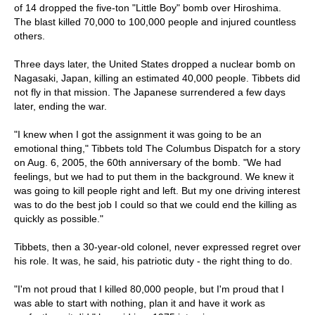
of 14 dropped the five-ton "Little Boy" bomb over Hiroshima.
The blast killed 70,000 to 100,000 people and injured countless
others.
Three days later, the United States dropped a nuclear bomb on
Nagasaki, Japan, killing an estimated 40,000 people. Tibbets did
not fly in that mission. The Japanese surrendered a few days
later, ending the war.
"I knew when I got the assignment it was going to be an
emotional thing," Tibbets told The Columbus Dispatch for a story
on Aug. 6, 2005, the 60th anniversary of the bomb. "We had
feelings, but we had to put them in the background. We knew it
was going to kill people right and left. But my one driving interest
was to do the best job I could so that we could end the killing as
quickly as possible."
Tibbets, then a 30-year-old colonel, never expressed regret over
his role. It was, he said, his patriotic duty - the right thing to do.
"I'm not proud that I killed 80,000 people, but I'm proud that I
was able to start with nothing, plan it and have it work as