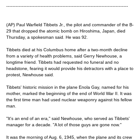
------------------------------------------------------------------------------
(AP) Paul Warfield Tibbets Jr., the pilot and commander of the B-
29 that dropped the atomic bomb on Hiroshima, Japan, died
Thursday, a spokesman said. He was 92.
Tibbets died at his Columbus home after a two-month decline
from a variety of health problems, said Gerry Newhouse, a
longtime friend. Tibbets had requested no funeral and no
headstone, fearing it would provide his detractors with a place to
protest, Newhouse said.
Tibbets' historic mission in the plane Enola Gay, named for his
mother, marked the beginning of the end of World War II. It was
the first time man had used nuclear weaponry against his fellow
man.
"It's an end of an era," said Newhouse, who served as Tibbets'
manager for a decade. "A lot of those guys are gone now."
It was the morning of Aug. 6, 1945, when the plane and its crew