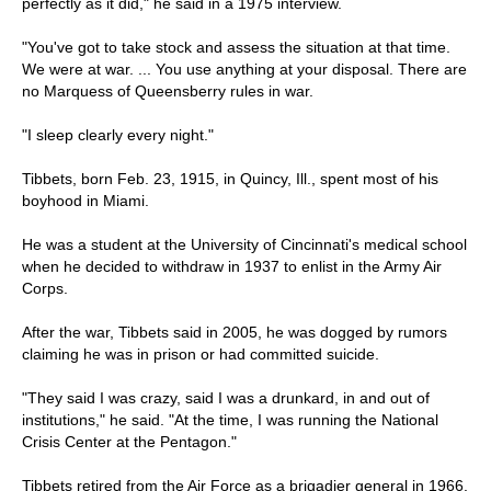
perfectly as it did," he said in a 1975 interview.
"You've got to take stock and assess the situation at that time.
We were at war. ... You use anything at your disposal. There are
no Marquess of Queensberry rules in war.
"I sleep clearly every night."
Tibbets, born Feb. 23, 1915, in Quincy, Ill., spent most of his
boyhood in Miami.
He was a student at the University of Cincinnati's medical school
when he decided to withdraw in 1937 to enlist in the Army Air
Corps.
After the war, Tibbets said in 2005, he was dogged by rumors
claiming he was in prison or had committed suicide.
"They said I was crazy, said I was a drunkard, in and out of
institutions," he said. "At the time, I was running the National
Crisis Center at the Pentagon."
Tibbets retired from the Air Force as a brigadier general in 1966.