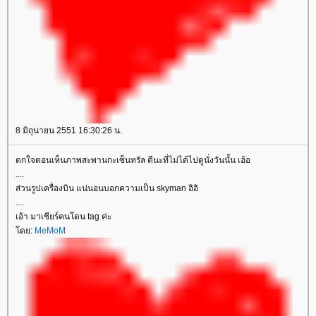
8 มิถุนายน 2551 16:30:26 น.
ตกใจตอนเห็นภาพสะพานกะเซ็นทรัล ดีนะที่ไม่ได้ไปดูนั่งวันนั้น เฮ้อ
....
ส่วนรูปเครื่องบิน แน่นอนบอกความเป็น skyman อิอิ
....
เอ้า มาเชียร์คนโดน tag ค่ะ
ดย:
MeMoM