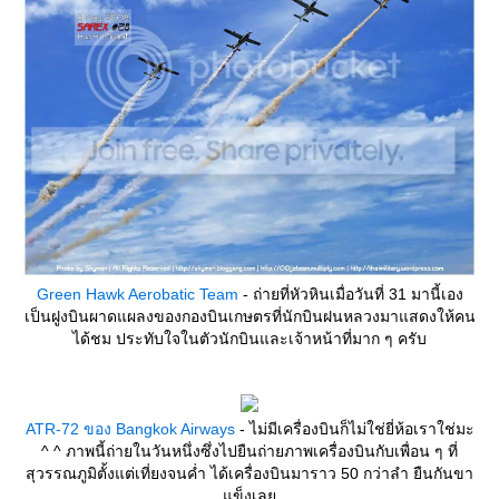
Green Hawk Aerobatic Team
- ถ่ายที่หัวหินเมื่อวันที่ 31 มานี้เอง
เป็นฝูงบินผาดแผลงของกองบินเกษตรที่นักบินฝนหลวงมาแสดงให้คน
ได้ชม ประทับใจในตัวนักบินและเจ้าหน้าที่มาก ๆ ครับ
ATR-72 ของ Bangkok Airways
- ไม่มีเครื่องบินก็ไม่ใช่ยี่ห้อเราใช่มะ
^ ^ ภาพนี้ถ่ายในวันหนึ่งซึ่งไปยืนถ่ายภาพเครื่องบินกับเพื่อน ๆ ที่
สุวรรณภูมิตั้งแต่เที่ยงจนค่ำ ได้เครื่องบินมาราว 50 กว่าลำ ยืนกันขา
ข็งเล