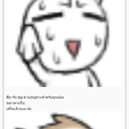
พี่มารับ tag ตามบัญชาแล้วครับคุณน้อง
ขอเวลาแป๊บ
เสร็จแล้วจะมาส่ง