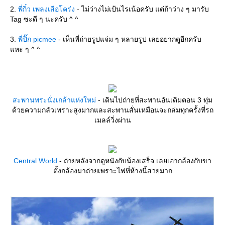
2.
พี่กิ๋ว เพลงเสือโคร่ง
- ไม่ว่างไม่เป้นไรเน้อครับ แต่ถ้าว่าง ๆ มารับ
Tag ซะดี ๆ นะครับ ^ ^
3.
พี่ปิ๊ก picmee
- เห็นพี่ถ่ายรูปแจ่ม ๆ หลายรูป เลยอยากดูอีกครับ
หะ ๆ ^ ^
สะพานพระนั่งเกล้าแห่งใหม่
- เดินไปถ่ายที่สะพานอันเดิมตอน 3 ทุ่ม
ด้วยความกลัวเพราะสูงมากและสะพานสั่นเหมือนจะถล่มทุกครั้งที่รถ
เมลล์วิ่งผ่าน
Central World
- ถ่ายหลังจากดูหนังกับน้องเสร็จ เลยเอากล้องกับขา
ตั้งกล้องมาถ่ายเพราะไฟที่ห้างนี้สวยมาก