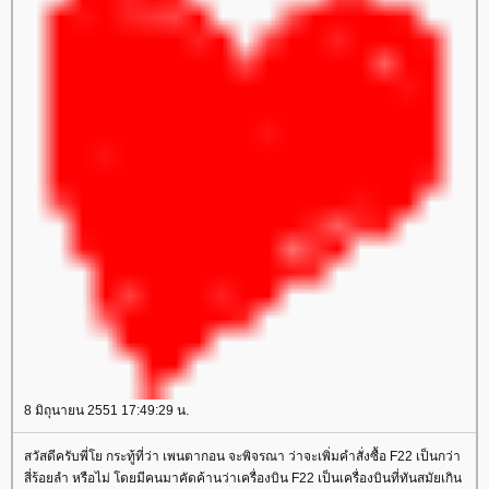
8 มิถุนายน 2551 17:49:29 น.
สวัสดีครับพี่โย กระทู้ที่ว่า เพนตากอน จะพิจรณา ว่าจะเพิ่มคำสั่งซื้อ F22 เป็นกว่า
สี่ร้อยลำ หรือไม่ โดยมีคนมาคัดค้านว่าเครื่องบิน F22 เป็นเครื่องบินที่ทันสมัยเกิน