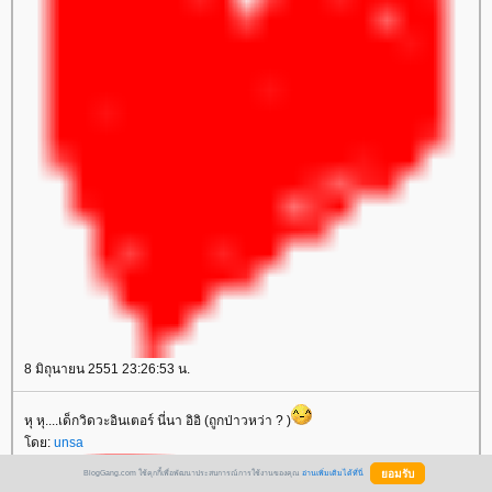
8 มิถุนายน 2551 23:26:53 น.
หุ หุ....เด็กวิดวะอินเตอร์ นี่นา อิอิ (ถูกป่าวหว่า ? )
ดย:
unsa
BlogGang.com ใช้คุกกี้เพื่อพัฒนาประสบการณ์การใช้งานของคุณ
อ่านเพิ่มเติมได้ที่นี่