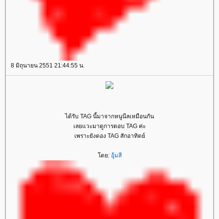
8 มิถุนายน 2551 21:44:55 น.
ได้รับ TAG นี้มาจากหนูนีลเหมือนกัน
เลยแวะมาดูการตอบ TAG ค่ะ
เพราะยังดอง TAG สักอาทิตย์
ดย:
อุ้มสี