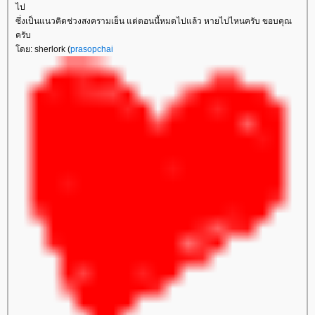
ไป
ซึ่งเป็นแนวคิดช่วงสงครามเย็น แต่ตอนนี้หมดไปแล้ว หายไปไหนครับ ขอบคุณ
ครับ
ดย: sherlork (
prasopchai