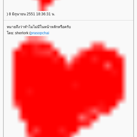
) 8 มิถุนายน 2551 18:36:31 น.
หมายถึงว่าทำไมไม่มีในหน้าหลักหรือครับ
ดย: sherlork (
prasopchai