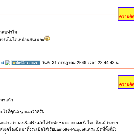
ความคิด
่าลบทำไม
ามจริงไม่ได้เหมือนกันเนอะ
ood
วันที่: 31 กรกฎาคม 2549 เวลา:23:44:43 น.
ความคิด
นมาแล้ว
อะไรที่คุณSkymanว่าครับ
กล่าวว่ากองเรือฝรั่งเศษได้รับชัยชนะจากกองเรือไทย ถึงแม้ว่าภา
งเครื่องบินมาทิ้งระเบิดใส่เรือLamotte-Picquetแต่ระเบิดที่ทิ้งก็ยัง