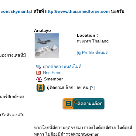
er.com/skymantaf
หรือที่
http://www.thaiarmedforce.com
นะครับ
Analayo
Location :
กรุงเทพ Thailand
[ดู Profile ทั้งหมด]
องฝรั่งเศสที่มี
ฝากข้อความหลังไมค์
Rss Feed
Smember
ผู้ติดตามบล็อก : 56 คน [
?
]
มอร์ปิเกต์ของ
เรือตัวเองเสี
หากโลกนี้มีความยุติธรรม เราคงไม่ต้องมีศาล ไม่ต้องมี
ทหาร ไม่ต้องมีตำรวจหรอก/Skyman