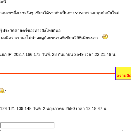
ะนี่
สึกสมเพชฝั่งเราจริงๆ เขียนได้ราวกับเป็นการรบระหว่างมนุษย์สมัยใหม่
่รู้ประวัติศาสตร์ของทางฝั่งไทยดีพอ
ผมคิดว่าเราคงไม่น่าจะดูด้อยขนาดที่เขียนวิกิพิเดียหรอก....
อก IP: 202.7.166.173 วันที่: 28 กันยายน 2549 เวลา:22:21:46 น.
ความคิด
124.121.109.148 วันที่: 2 พฤษภาคม 2550 เวลา:13:18:47 น.