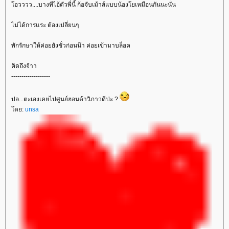
อวววว....บางทีไอ้ตัวพี่นี้ ก้อจับเม้าส์แบบน้องโยเหมือนกันนะนั่น
ไม่ได้การแระ ต้องเปลี่ยนๆ
พักรักษาให้ค่อยยังชั่วก่อนน๊า ค่อยเข้ามาบล็อค
คิดถึงจ้าา
-------------------
ปล...ตะเองเคยไปศูนย์ฮอนด้าวิภาวดีป่ะ ?
ดย:
unsa