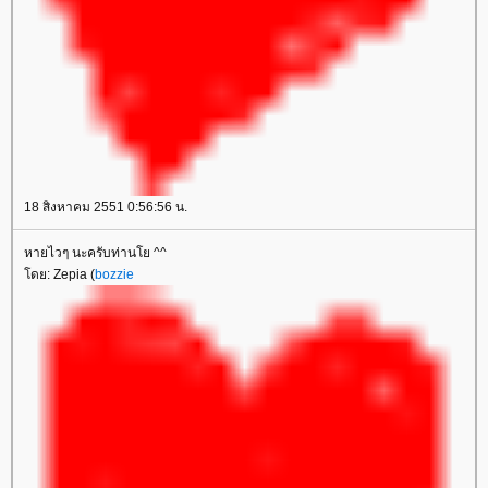
18 สิงหาคม 2551 0:56:56 น.
หายไวๆ นะครับท่านโย ^^
ดย: Zepia (
bozzie