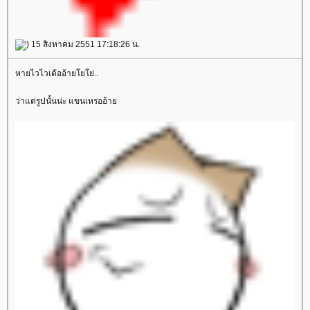
) 15 สิงหาคม 2551 17:18:26 น.
หายไวไวเด้ออ้ายโยโย่..
ว่าแต่รูปนั้นน่ะ แขนเหรออ้า