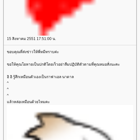
15 สิงหาคม 2551 17:51:00 น.
ขอบคุณที่ส่งข่าวให้พี่หมีทราบค่ะ
ขอให้คุณโยหายเป็นปกติโดยเร็วอย่าลืมปฏิบัติตัวตามที่คุณหมอสั่งนะคะ
อิ อิ รู้สึกเหมือนตัวเองเป็นราฟาเอล นาดาล
^
^
^
ล้วหล่อเหมือนด้วยไหมคะ