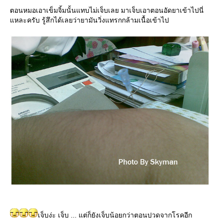
ตอนหมอเอาเข็มจิ้มนั้นแทบไม่เจ็บเลย มาเจ็บเอาตอนอัดยาเข้าไปนี่
หละครับ รู้สึกได้เลยว่ายามันวิ่งแทรกกล้ามเนื้อเข้าไป
เจ็บง่ะ เจ็บ ... แต่ก็ยังเจ็บน้อยกว่าตอนปวดจากโรคอีก