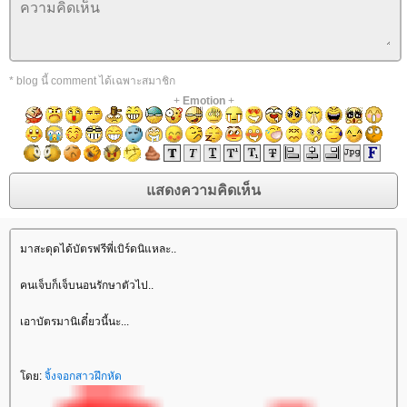
* blog นี้ comment ได้เฉพาะสมาชิก
+
Emotion
+
มาสะดุดได้บัตรฟรีพี่เบิร์ดนิแหละ..
คนเจ็บก็เจ็บนอนรักษาตัวไป..
เอาบัตรมานิเดี๋ยวนี้นะ...
ดย:
จิ้งจอกสาวฝึกหัด