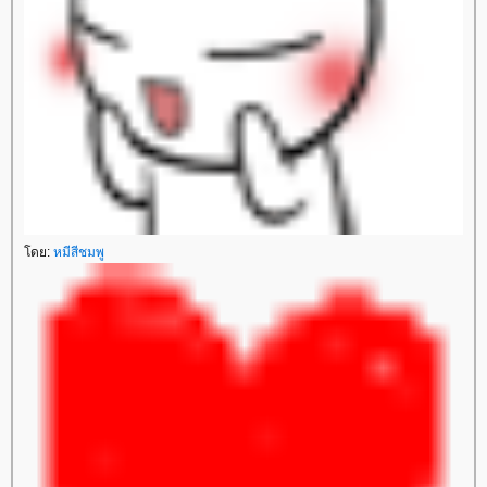
ดย:
หมีสีชมพู