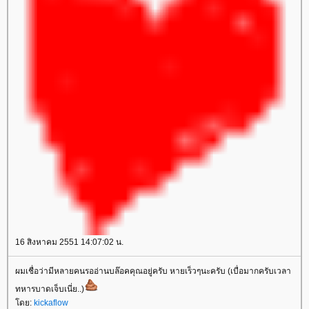
16 สิงหาคม 2551 14:07:02 น.
ผมเชื่อว่ามีหลายคนรออ่านบล๊อคคุณอยู่ครับ หายเร็วๆนะครับ (เบื่อมากครับเวลา
ทหารบาดเจ็บเนี่ย..)
ดย:
kickaflow