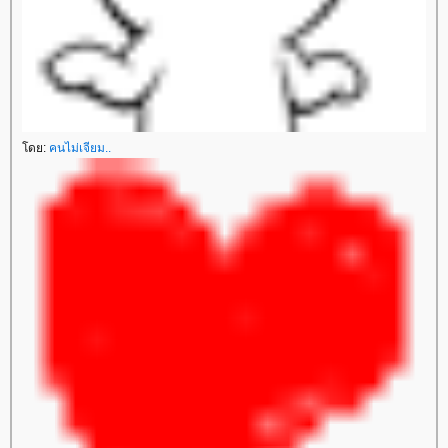
ดย:
คนไม่เจียม..