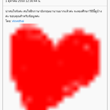
1 ตุลาคม 2550 12:30:44 น.
น่าสนใจจังค่ะ สนใจฝึกภาษาอังกฤษมานานมากแล้วค่ะ จะลองศึกษาวิธีนี้ดูบ้าง
ค่ะ ขอบคุณสำหรับข้อมูลค่ะ
ดย:
vlovethai