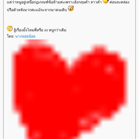
ต่ว่าหนูอยู่เหนือกฏเกณฑ์ข้อห้ามค่ะเพราะอังกฤษคำ ลาวคำ
ค่อนจะคล่อง
ปรือตัวหลังมากค่ะแม้จะจากมาดนเติบ
ฮู้เรื่องมั้งไหมพี่หรือ งง หนูกว่าเดิม
ดย:
นางน่อยน้อ