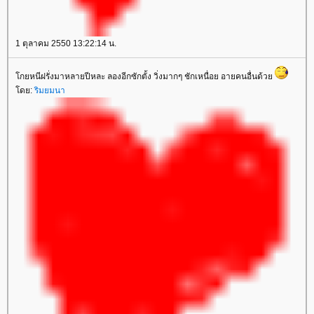
1 ตุลาคม 2550 13:22:14 น.
กยหนีฝรั่งมาหลายปีหละ ลองอีกซักตั้ง วิ่งมากๆ ชักเหนื่อย อายคนอื่นด้ว
ดย:
ริมยมนา