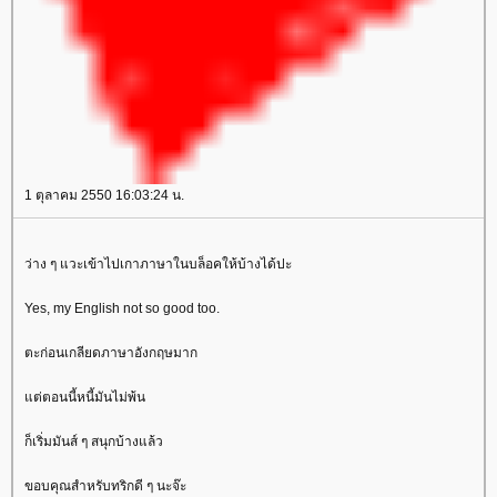
1 ตุลาคม 2550 16:03:24 น.
ว่าง ๆ แวะเข้าไปเกาภาษาในบล็อคให้บ้างได้ปะ
Yes, my English not so good too.
ตะก่อนเกลียดภาษาอังกฤษมาก
ต่ตอนนี้หนี้มันไม่พ้น
ก็เริ่มมันส์ ๆ สนุกบ้างแล้ว
ขอบคุณสำหรับทริกดี ๆ นะจ๊ะ