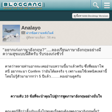
Analayo
ฝากข้อความหลังไมค์
ผู้ติดตามบล็อก : 56 คน
"อยากเก่งภาษาอังกฤษ?".....ลองเรียนภาษาอังกฤษอย่างมี
ความสุขแบบนี้สิครับ รับรองเก่งชัวร์
คาดว่าหลายท่านอาจจะเคยอ่านบทวามนี้มาแล้วครับ ซึ่งที่ผมมาโพ
สนี่ อยากจะมา Confirm ว่ามันได้ผลจริง ๆ เพราะผมใช้เทคนิคเหล่านี้
ดยไม่รู้ตัวมามากกว่า 5 ปีแล้ว.........ลองอ่านดูครับ
ความลับ 10 ข้อที่จะนำคุณไปสู่การพูดภาษาอังกฤษอย่างมั่นใจ
คุณเคยรู้สึกว่าลิ้นมันแข็งไปหมดเมื่อคุณต้องพูดภาษาอังกฤษมั้ย?