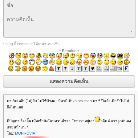
* blog นี้ comment ได้เฉพาะสมาชิก
+
Emotion
+
มาเก็บเคล็บ(ไม่)ลับ ไปใช้บ้างค่ะ มีสามีเป็น black man มา 5 ปีแล้วเมียยังไม่ไป
ถึงไหนเล
มีปัญหาเรื่องลิ้น เมื่อเช้ายังโดนทวนคำว่า Excuse อยู่เล
กลุ้ม คิดว่าลูกมันคง
ซงหน้าแน่ ๆ
ดย:
MONROVIA