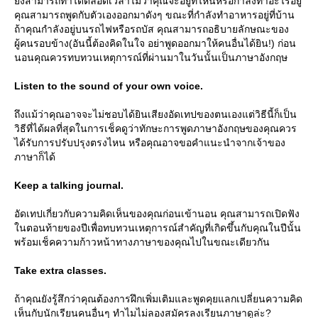
ังสามารถทำได้ตลอดเวลาไม่ว่าคุณจะอยู่ที่ไหนหรือกำลังทำอะไรอยู่
คุณสามารถพูดกับตัวเองออกมาดังๆ ขณะที่กำลังทำอาหารอยู่ที่บ้าน
ถ้าคุณกำลังอยู่บนรถไฟหรือรถบัส คุณสามารถอธิบายลักษณะของ
ผู้คนรอบข้าง(อันนี้ต้องคิดในใจ อย่าพูดออกมาให้คนอื่นได้ยิน!) ก่อน
นอนคุณควรทบทวนเหตุการณ์ที่ผ่านมาในวันนั้นเป็นภาษาอังกฤษ
Listen to the sound of your own voice.
ถึงแม้ว่าคุณอาจจะไม่ชอบได้ยินเสียงอัดเทปของตนเองแต่วิธีนี้ก็เป็น
วิธีที่ได้ผลที่สุดในการเช็คดูว่าทักษะการพูดภาษาอังกฤษของคุณควร
ได้รับการปรับปรุงตรงไหน หรือคุณอาจขอคำแนะนำจากเจ้าของ
ภาษาก็ได้
Keep a talking journal.
อัดเทปเกี่ยวกับความคิดเห็นของคุณก่อนเข้านอน คุณสามารถเปิดฟัง
นตอนท้ายของปีเพื่อทบทวนเหตุการณ์สำคัญที่เกิดขึ้นกับคุณในปีนั้น
พร้อมเช็คความก้าวหน้าทางภาษาของคุณไปในขณะเดียวกัน
Take extra classes.
ถ้าคุณยังรู้สึกว่าคุณต้องการฝึกเพิ่มเติมและพูดคุยแลกเปลี่ยนความคิด
เห็นกับนักเรียนคนอื่นๆ ทำไมไม่ลองสมัครลงเรียนภาษาดูล่ะ?