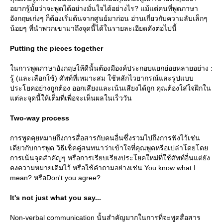
อยากรู้มั้ยว่าจะพูดได้อย่างมั่นใจได้อย่างไร? แม้แต่คนที่พูดภาษา
อังกฤษเก่งๆ ก็ต้องเริ่มต้นจากศูนย์มาก่อน อ่านเกี่ยวกับความลับเล็กๆ
น้อยๆ ที่นำพวกเขามาถึงจุดนี้ได้ในรายละเอียดดังต่อไปนี้
Putting the pieces together
นการพูดภาษาอังกฤษให้ดีนั้นต้องมีองค์ประกอบแยกย่อยหลายอย่าง :
รู้ (และเลือกใช้) ศัพท์ที่เหมาะสม ใช้หลักไวยากรณ์และรูปแบบ
ประโยคอย่างถูกต้อง ออกเสียงและเน้นเสียงได้ถูก คุณต้องใส่ใจฝึกใน
ต่ละจุดนี้ให้เต็มที่เพื่อจะเห็นผลในเร็ววัน
Two-way process
การพูดคุยหมายถึงการสื่อสารกับคนอื่นซึ่งรวมไปถึงการฟังไว้เช่น
เดียวกับการพูด วิธีเช็คคู่สนทนาว่าเข้าใจที่คุณพูดหรือเปล่าโดยโด
การเน้นจุดสำคัญๆ หรือการเรียบเรียงประโยคใหม่ที่ใช้ศัพท์อื่นแต่ยัง
คงความหมายเดิมไว้ หรือใช้คำถามอย่างเช่น You know what I
mean? หรือDon't you agree?
It's not just what you say...
Non-verbal communication นั้นสำคัญมากในการที่จะพูดสื่อสาร