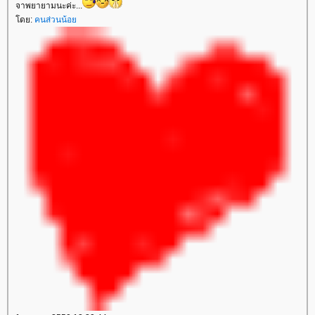
จาพยายามนะค่ะ...
ดย:
คนส่วนน้อ