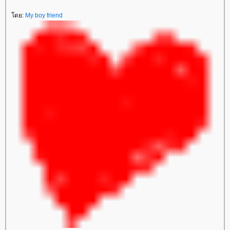
ดย:
My boy friend