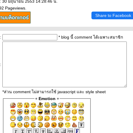
: 30 มิถุนายน 2553 14:28:46 น.
492 Pageviews.
Share to Facebook
:
* blog นี้ comment ได้เฉพาะสมาชิก
:
*ส่วน comment ไม่สามารถใช้ javascript และ style sheet
+
Emotion
+