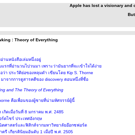
Apple has lost a visionary and
But
king : Theory of Everything
่านหนังสือเล่มหนึ่งอยู่
่มแรกที่อ่านวนไปวนมา เพราะว่ามันยากที่จะเข้าใจได้ง่า
้ชื่อว่า ประวัติย่อของหลุมดำ เขียนโดย Kip S. Thorne
าจากการดูสารคดีของ discovery ตอนหนึ่งที่ชื่อ
ng and The Theory of Everything
ne คือเพื่อนของผู้ชายที่น่ามหัศจรรย์ผู้นี้
 เกิดเมื่อวันที่ 8 มกราคม พ.ศ. 2485
ฟอร์ดไชร์ ประเทศอังกฤษ
ตศาสตร์และฟิสิกส์จากมหาวิทยาลัยอ๊อกซฟอร์ด
ี เกียรตินิยมอันดับ 1 เมื่อปี พ.ศ. 2505