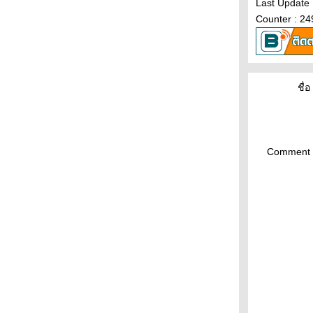
บึงบอระเพ็ด : เป็ดดำหัวสีน้ำตาล
Last Update 
บึงบอระเพ็ด : เป็ดปากสั้น
Counter : 2
บึงบอระเพ็ด : เป็ดพม่า
บึงบอระเพ็ด : เหยี่ยวทุ่งพันธุ์เอเซียตะวันออก,
เหยี่ยวต่างดำขาว
บึงบอระเพ็ด : นกช้อนหอยขาว (นกกุลา)
ชื่อ 
บึงบอระเพ็ด : เป็ดเปียหน้าเหลือง
บึงบอระเพ็ด : ห่านเทาปากชมพู (ไซบีเรีย)
กาญจนบุรี : นกแอ่นฟ้าหงอน
กาญจนบุรี : นกจาบคาหัวสีส้ม
Comment 
กาญจนบุรี : นกกินปลีคอสีน้ำตาล
กาญจนบุรี : นกปรอดหัวสีเขม่า
กาญจนบุรี : นกกระจิ๊ดธรรมดา
กาญจนบุรี : นกจับแมลงคอแดง
ปากพลี : นกอ้ายงั่ว
ปากพลี : เหยี่ยวดำ
สวนรถไฟ : กระเต็นอกขาว
สวนรถไฟ : นกกระเต็นใหญ่ธรรมดา
สวนแต้จิ๋ว : นกแซวสวรรค์หัวดำ
สวนแต้จิ๋ว : นกจับแมลงหัวเทา
สวนแต้จิ๋ว : นกขมิ้นน้อยธรรมดา นกขมิ้น