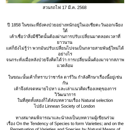
สวนรถไฟ 17 มี.ค. 2568
ปี 1858 ในขณะที่ยังคงป่วยอย่างหนักอยู่ในเอเชียตะวันออกเฉียง
ต้
เค้าเชื่อว่าสิ่งมีชีวิตนั้นต้องผ่านการปรับเปลี่ยนมาตลอดเวลาที่
าวนาน
ต่ก็ยังไม่รู้ว่า พวกมันปรับเปลี่ยนไปจนเป็นกลายสายพันธุ์ใหม่ได้
อย่างไร
จนกระทั่งเมื่อหลังป่วยจึงคิดได้ว่า การเปลี่ยนนั้นต้องมาจากสภาพ
วดล้อม
นขณะนั้นเค้าก็ทราบว่าชาร์ล ดาร์วิน กำลังศึกษาเรื่องนี้อยู่เช่น
กัน
เค้าจึงส่งจดหมายไปหา และเล่าแนวคิดเรื่องเหตุของการ
วิวัฒนาการ
นที่สุดทั้งสองก็ได้ส่งบทความเรื่อง Natural selection
ไปยัง Linnean Society of London
ทางสมาคมพิจารณาและนำลงเป็นบทความผู้เขียนร่วม
เรื่อง
On the Tendency of Species to form Varieties; and on the
Perpetuation of Varieties and Species by Natural Means of