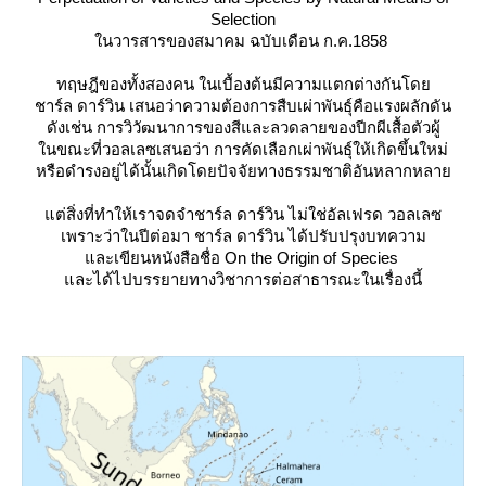
Selection
นวารสารของสมาคม ฉบับเดือน ก.ค.1858
ทฤษฎีของทั้งสองคน ในเบื้องต้นมีความแตกต่างกันโด
ชาร์ล ดาร์วิน เสนอว่าความต้องการสืบเผ่าพันธุ์คือแรงผลักดัน
ดังเช่น การวิวัฒนาการของสีและลวดลายของปีกผีเสื้อตัวผู้
นขณะที่วอลเลซเสนอว่า การคัดเลือกเผ่าพันธุ์ให้เกิดขึ้นใหม่
หรือดำรงอยู่ได้นั้นเกิดโดยปัจจัยทางธรรมชาติอันหลากหลา
ต่สิ่งที่ทำให้เราจดจำชาร์ล ดาร์วิน ไม่ใช่อัลเฟรด วอลเลซ
เพราะว่าในปีต่อมา ชาร์ล ดาร์วิน ได้ปรับปรุงบทความ
ละเขียนหนังสือชื่อ
On the Origin of Species
ละได้ไปบรรยายทางวิชาการต่อสาธารณะในเรื่องนี้