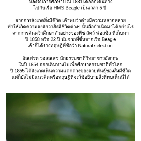
หลังจบการศึกษาปีใน 1831ได้ออกเดินทาง
ไปกับเรือ HMS Beagle เป็นเวลา 5 ปี
จากการสังเกตสิ่งมีชีวิต เค้าพบว่าต่างมีความหลากหลา
ทำให้เกิดความสงสัยว่าสิ่งมีชีวิตต่างๆ นั้นถือกำเนิดมาได้อย่างไร
จากการค้นคว้าศึกษาตัวอย่างของพืช สัตว์ ฟอสซิล ที่เก็บมา
ปี 1858 หรือ 22 ปี นับจากที่ขึ้นจากเรือ Beagle
เค้าก็ได้ร่างทฤษฎีที่ชื่อว่า
Natural selection
อัลเฟรด วอลลเลซ
นักธรรมชาติวิทยาชาวอังกฤษ
นปี 1854 ออกเดินทางไปเพื่อศึกษาธรรมชาติทั่วโลก
ปี 1855 ได้สังเกตเห็นความแตกต่างของสายพันธุ์ของสิ่งมีชีวิต
ต่ก็ยังไม่มีแนวคิดหรือทฤษฎีที่จะใช้อธิบายสิ่งที่พบเห็นนี้ได้