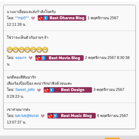
วะมาเยี่ยมและส่งกำลังใจครับ
ดย:
**mp5**
1 พฤศจิกายน 2567
12:11:28 น.
ช่ว่าจะเห็นตัวกันง่ายๆ จ้า
ดย:
หอมกร
2 พฤศจิกายน 2567 8:30:38
น.
นกตีทองสีสันน่ารัก
เสียงร้องป๊องป๊อง คงน่ารักน่าฟังด้วยนะคะ
ดย:
Sweet_pills
3 พฤศจิกายน 2567
0:29:23 น.
เขาสวยมากค่ะ
ดย:
tuk-tuk@korat
6 พฤศจิกายน 2567
13:07:37 น.