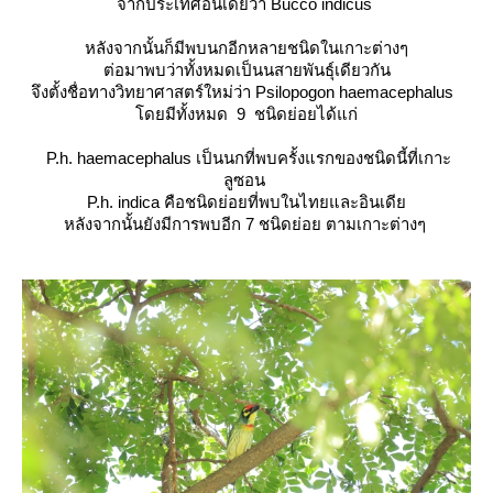
จากประเทศอินเดียว่า Bucco indicus
หลังจากนั้นก็มีพบนกอีกหลายชนิดในเกาะต่างๆ
ต่อมาพบว่าทั้งหมดเป็นนสายพันธุ์เดียวกัน
จึงตั้งชื่อทางวิทยาศาสตร์ใหม่ว่า Psilopogon haemacephalus
ดยมีทั้งหมด 9 ชนิดย่อยได้แก่
P.h. haemacephalus
เป็นนกที่พบครั้งแรกของชนิดนี้ที่เกาะ
ลูซอน
P.h. indica
คือชนิดย่อยที่พบในไทยและอินเดี
หลังจากนั้นยังมีการพบอีก 7 ชนิดย่อย ตามเกาะต่างๆ