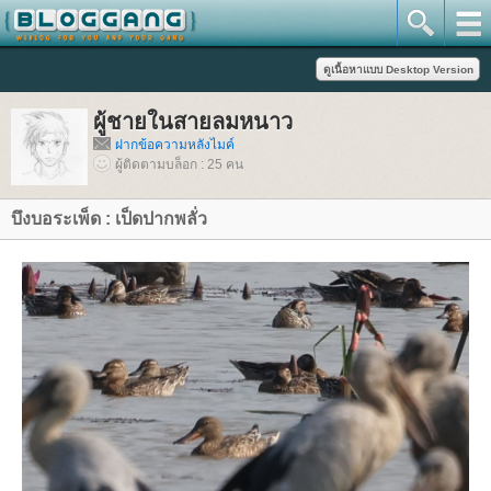
ผู้ชายในสายลมหนาว
ฝากข้อความหลังไมค์
ผู้ติดตามบล็อก : 25 คน
บึงบอระเพ็ด : เป็ดปากพลั่ว