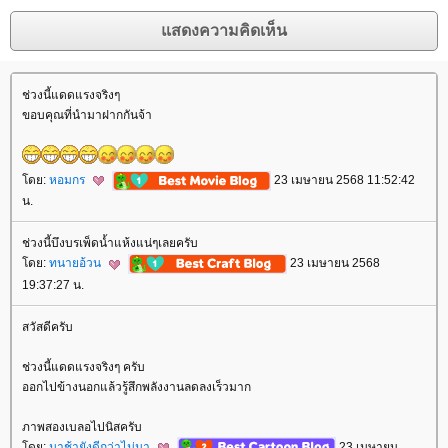
ช่วงนี้แดดแรงจริงๆ
ขอบคุณที่นำมาฝากกันจ้า
ดย:
หอมกร
23 เมษายน 2568 11:52:42
น.
ช่วงนี้บึงบรเพ็ดน้ำแห้งแน่ๆเลยครับ
ดย:
ทนายอ้วน
23 เมษายน 2568
19:37:27 น.
สวัสดีครับ
ช่วงนี้แดดแรงจริงๆ ครับ
ออกไปข้างนอกแล้วรู้สึกพลังงานลดลงเร็วมาก
ภาพสองเบลอไปนิสครับ
ดย:
มาช้ายังดีกว่าไม่มา
23 เมษายน