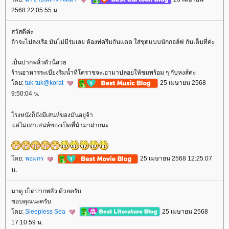
2568 22:05:55 น.
สวัสดีค่ะ
ถ้าจะไปลงเรือ มันไม่มีร่มเลย ต้องท่ครีมกันแดด ใส่ชุดแบบนักกอล์ฟ กันเต็มที่ค่ะ
เป็นปากพลั่วตัวนี่สว
ร้านอาหารระเบียงริมน้ำที่โคราชจะเอามาปล่อยให้ชมพร้อม ๆ กับหงส์ค่ะ
ดย:
tuk-tuk@korat
25 เมษายน 2568
9:50:04 น.
รงหนังก็ยังมีเสน่ห์ของมันอยู่จ้า
ต่ไม่เท่าเสน่ห์ของเป็ดที่นำมาฝากนะ
ดย:
หอมกร
25 เมษายน 2568 12:25:07
น.
มาดู เป็ดปากพลั่ว ด้วยครับ
ขอบคุณนะครับ
ดย:
Sleepless Sea
25 เมษายน 2568
17:10:59 น.