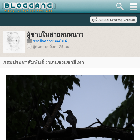
ผู้ชายในสายลมหนาว
ฝากข้อความหลังไมค์
ผู้ติดตามบล็อก : 25 คน
กรมประชาสัมพันธ์ : นกแซงแซวสีเทา