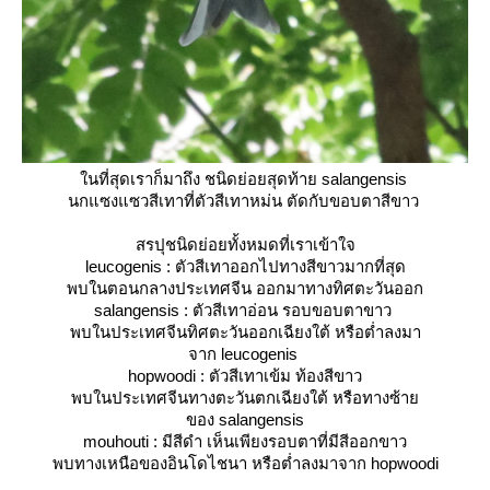
นที่สุดเราก็มาถึง ชนิดย่อยสุดท้า
salangensis
นกแซงแซวสีเทาที่ตัวสีเทาหม่น ตัดกับขอบตาสีขาว
สรปุชนิดย่อยทั้งหมดที่เราเข้าใจ
leucogenis
: ตัวสีเทาออกไปทางสีขาวมากที่สุด
พบในตอนกลางประเทศจีน ออกมาทางทิศตะวันออก
salangensis
: ตัวสีเทาอ่อน รอบขอบตาขาว
พบในประเทศจีนทิศตะวันออกเฉียงใต้ หรือต่ำลงมา
จาก leucogenis
hopwoodi
: ตัวสีเทาเข้ม ท้องสีขาว
พบในประเทศจีนทางตะวันตกเฉียงใต้ หรือทางซ้า
ของ salangensis
mouhouti
: มีสีดำ เห็นเพียงรอบตาที่มีสีออกขาว
พบทางเหนือของอินโดไชนา หรือต่ำลงมาจาก hopwoodi