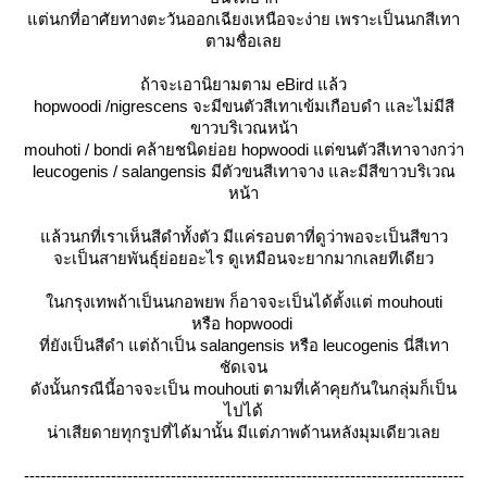
ต่นกที่อาศัยทางตะวันออกเฉียงเหนือจะง่าย เพราะเป็นนกสีเทา
ตามชื่อเล
ถ้าจะเอานิยามตาม eBird แล้ว
hopwoodi /nigrescens จะมีขนตัวสีเทาเข้มเกือบดำ และไม่มีสี
ขาวบริเวณหน้า
mouhoti / bondi คล้ายชนิดย่อย hopwoodi แต่ขนตัวสีเทาจางกว่า
leucogenis / salangensis มีตัวขนสีเทาจาง และมีสีขาวบริเวณ
หน้า
ล้วนกที่เราเห็นสีดำทั้งตัว มีแค่รอบตาที่ดูว่าพอจะเป็นสีขาว
จะเป็นสายพันธุ์ย่อยอะไร ดูเหมือนจะยากมากเลยทีเดียว
นกรุงเทพถ้าเป็นนกอพยพ ก็อาจจะเป็นได้ตั้งแต่ mouhouti
หรือ hopwoodi
ที่ยังเป็นสีดำ แต่ถ้าเป็น salangensis หรือ leucogenis นี่สีเทา
ชัดเจน
ดังนั้นกรณีนี้อาจจะเป็น
mouhouti
ตามที่เค้าคุยกันในกลุ่มก็เป็น
ไปได้
น่าเสียดายทุกรูปที่ได้มานั้น มีแต่ภาพด้านหลังมุมเดียวเล
---------------------------------------------------------------------------------