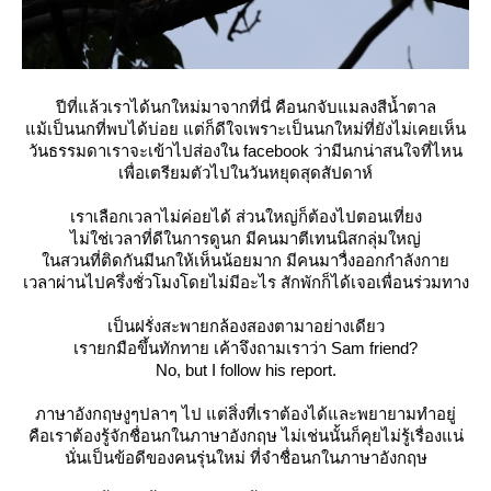
ปีที่แล้วเราได้นกใหม่มาจากที่นี่ คือ
นกจับแมลงสีน้ำตาล
ม้เป็นนกที่พบได้บ่อย แต่ก็ดีใจเพราะเป็นนกใหม่ที่ยังไม่เคยเห็น
วันธรรมดาเราจะเข้าไปส่องใน facebook ว่ามีนกน่าสนใจที่ไหน
เพื่อเตรียมตัวไปในวันหยุดสุดสัปดาห์
เราเลือกเวลาไม่ค่อยได้ ส่วนใหญ่ก็ต้องไปตอนเที่ยง
ไม่ใช่เวลาที่ดีในการดูนก มีคนมาตีเทนนิสกลุ่มใหญ่
นสวนที่ติดกันมีนกให้เห็นน้อยมาก มีคนมาวื่งออกกำลังกา
เวลาผ่านไปครึ่งชั่วโมงโดยไม่มีอะไร สักพักก็ได้เจอเพื่อนร่วมทาง
เป็นฝรั่งสะพายกล้องสองตามาอย่างเดียว
เรายกมือขึ้นทักทาย เค้าจึงถามเราว่า Sam friend?
No, but I follow his report.
ภาษาอังกฤษงูๆปลาๆ ไป แต่สิ่งที่เราต้องได้และพยายามทำอยู่
คือเราต้องรู้จักชื่อนกในภาษาอังกฤษ ไม่เช่นนั้นก็คุยไม่รู้เรื่องแน่
นั่นเป็นข้อดีของคนรุ่นใหม่ ที่จำชื่อนกในภาษาอังกฤษ