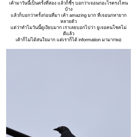
เค้ามาวันนี้เป็นครั้งที่สอง แล้วก็ชี้ๆ บอกว่าเจอนกอะไรตรงไหน
บ้าง
ล้วก็บอกว่าครั้งก่อนที่มา เค้า amazing มาก ที่เจอนกหายาก
หลายตัว
ต่ว่าทำไมวันนี้ดูเงียบมาก เราเลยบอกไปว่า ยูเจอคนโชคไม่
ดีแล้ว
เค้าก็ไม่ได้สนใจมาก แต่เราก็ได้ information มามากพอ