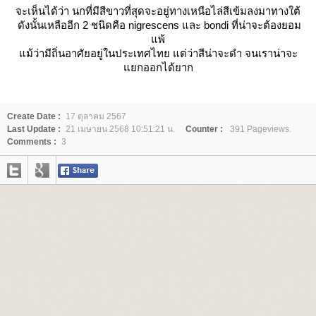
จะเห็นได้ว่า นกที่มีสีขาวที่สุดจะอยู่ทางเหนือไล่สีเข้มลงมาทางใต้
ดังนั้นเหลืออีก 2 ชนิดคือ
nigrescens
ละ
bondi
ที่น่าจะต้องยอม
พ้
ม้ว่ามีถิ่นอาศัยอยู่ในประเทศไทย แต่ว่าสีน่าจะดำ จนเราน่าจะ
กออกได้ยาก
Create Date :
17 ตุลาคม 2567
Last Update :
21 เมษายน 2568 10:51:21 น.
Counter :
391 Pageviews.
Comments :
3