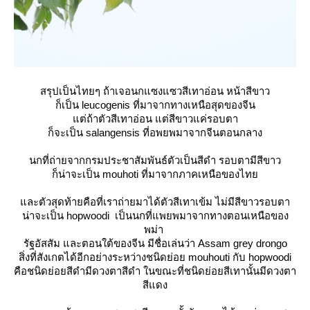
สรุปเป็นไทยๆ ถ้าเจอนกแซงแซวสีเทาอ่อน หน้าสีขาว
ก็เป็น leucogenis ที่มาจากทางเหนือสุดของจีน
ต่ถ้าตัวสีเทาอ่อน แต่สีขาวแค่รอบตา
ก็จะเป็น salangensis ที่อพยพมาจากจีนตอนกลาง
นกที่ถ่ายจากกรมประชาสัมพันธ์ตัวเป็นสีดำ รอบตามีสีขาว
ก็น่าจะเป็น mouhoti ที่มาจากภาคเหนือของไท
ละตัวสุดท้ายคือที่เราถ่ายมาได้ตัวสีเทาเข้ม ไม่มีสีขาวรอบตา
น่าจะเป็น
hopwoodi
เป็นนกที่แพยพมาจากทางตอนเหนือของ
พม่า
รัฐอัสสัม และตอนใต้ของจีน มีชื่อเล่นว่า
Assam grey drongo
สิ่งที่สังเกตได้อีกอย่างระหว่างชนิดย่อย mouhouti กับ hopwoodi
คือชนิดย่อยสีดำมีดวงตาสีดำ ในขณะที่ชนิดย่อยสีเทานั้นมีดวงตา
สีแดง