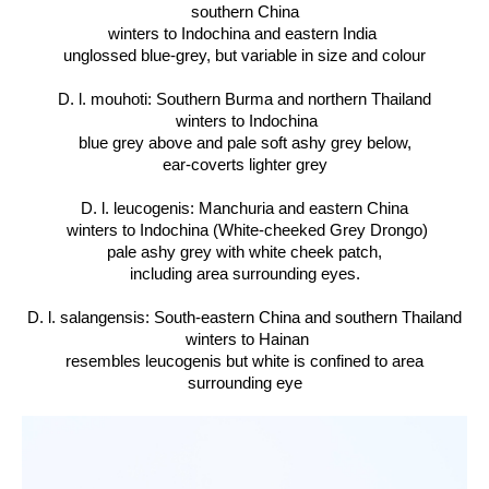
southern China
winters to Indochina and eastern India
unglossed blue-grey, but variable in size and colour
D. l. mouhoti: Southern Burma and northern Thailand
winters to Indochina
blue grey above and pale soft ashy grey below,
ear-coverts lighter grey
D. l. leucogenis: Manchuria and eastern China
winters to Indochina (White-cheeked Grey Drongo)
pale ashy grey with white cheek patch,
including area surrounding eyes.
D. l. salangensis: South-eastern China and southern Thailand
winters to Hainan
resembles leucogenis but white is confined to area
surrounding eye