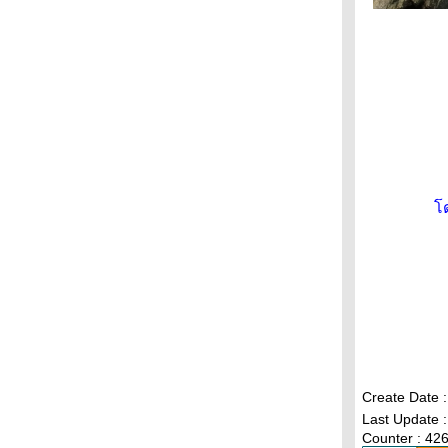
ลกคู่ขนาน : ดูวาฬบรูด้า
Immunotherapy : Checkpoint inhibitors
The North face: global climbing day 2018
ถ้ำเขาหลวง : The untold story
สารคดีชวนคนรักนก : ไปหาที่รักของเรากันเถอะ
Seeking the source of Ebola (2)
Seeking the source of Ebola (1)
World heritage site 2015 : a beautiful World
(จบ)
World heritage site 2015 : a beautiful World
(3)
World heritage site 2015 : a beautiful World
ด
(2)
World heritage site 2015 : a beautiful World
(1)
Ebola : ไวรัสมรณะแห่งกาฬทวีป (4)
Ebola : ไวรัสมรณะแห่งกาฬทวีป (3)
Ebola : ไวรัสมรณะแห่งกาฬทวีป (2)
Ebola : ไวรัสมรณะแห่งกาฬทวีป (1)
เทวรูปจากกัมพูชา : ได้เดินทางกลับถึงบ้านแล้ว
งานรำลึกลำพูร้อยปีต้นสุดท้ายของบางลำพู
Thailand Mega Flood 2011 : คนกล้าแห่งลุ่ม
Create Date 
ม่น้ำท่าจีน (2)
Last Update :
Counter : 42
Thailand Mega Flood 2011 : คนกล้าแห่งลุ่ม