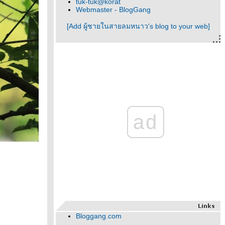
tuk-tuk@korat
Webmaster - BlogGang
[Add ผู้ชายในสายลมหนาว's blog to your web]
ad
Bloggang.com