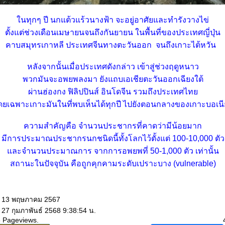
นทุกๆ ปี นกแต้วแร้วนางฟ้า จะอยู่อาศัยและทำรังวางไข่
ตั้งแต่ช่วงเดือนเมษายนจนถึงกันยายน ในพื้นที่ของประเทศญี่ปุ่น
คาบสมุทรเกาหลี ประเทศจีนทางตะวันออก จนถึงเกาะไต้หวัน
หลังจากนั้นเมื่อประเทศดังกล่าว เข้าสู่ช่วงฤดูหนาว
พวกมันจะอพยพลงมา ยังแถบเอเชียตะวันออกเฉียงใต้
ผ่านฮ่องกง ฟิลิปปินส์ อินโดจีน รวมถึงประเทศไท
ยเฉพาะเกาะมันในที่พบเห็นได้ทุกปี ไปยังตอนกลางของเกาะบอเนี
ความสำคัญคือ จำนวนประชากรที่คาดว่ามีน้อยมาก
มีการประมาณประชากรนกชนิดนี้ทั้งโลกไว้ตั้งแต่ 100-10,000 ตัว
ละจำนวนประมาณการ จากการอพยพที่ 50-1,000 ตัว เท่านั้น
สถานะในปัจจุบัน คือถูกคุกคามระดับเปราะบาง (vulnerable)
: 13 พฤษภาคม 2567
 27 กุมภาพันธ์ 2568 9:38:54 น.
6 Pageviews.