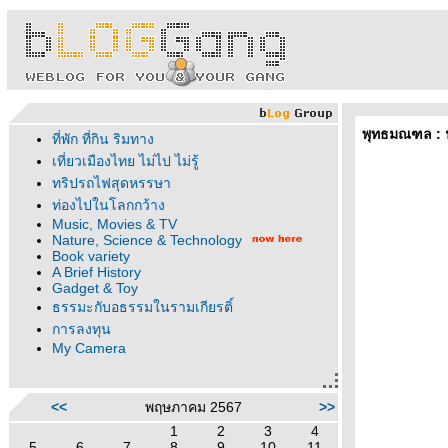
พุทธมณฑล : 
ที่พัก ที่กิน ริมทาง
เที่ยวเมืองไทย ไม่ไป ไม่รู้
ทริปรถไฟสุดหรรษา
ท่องไปในโลกกว้าง
Music, Movies & TV
Nature, Science & Technology
Book variety
A Brief History
Gadget & Toy
ธรรมะกับอธรรมในรามเกียรติ์
การลงทุน
My Camera
<<
พฤษภาคม 2567
>>
1
2
3
4
5
6
7
8
9
10
11