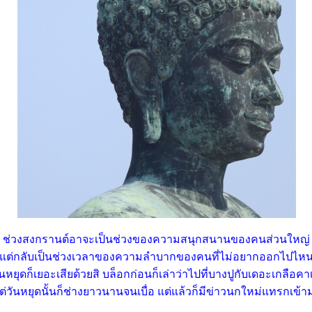
ช่วงสงกรานต์อาจะเป็นช่วงของความสนุกสนานของคนส่วนใหญ่
ต่กลับเป็นช่วงเวลาของความลำบากของคนที่ไม่อยากออกไปไห
ันหยุดก็เยอะเสียด้วยสิ บล็อกก่อนก็เล่าว่าไปที่บางปูกับเดอะเกลือคาเ
่วันหยุดนั้นก็ช่างยาวนานจนเบื่อ แต่แล้วก็มีข่าวนกใหม่แทรกเข้า