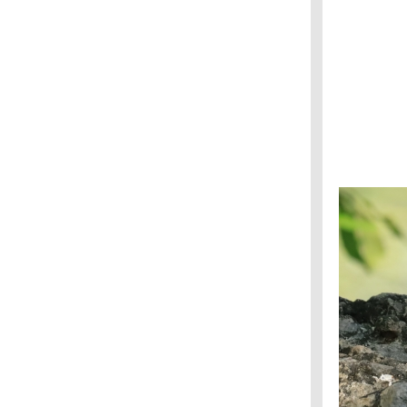
บึงบอระเพ็ด : เป็ดดำหัวดำ
บึงบอระเพ็ด : เป็ดดำหัวสีน้ำตาล
บึงบอระเพ็ด : เป็ดปากสั้น
บึงบอระเพ็ด : เป็ดพม่า
บึงบอระเพ็ด : เหยี่ยวทุ่งพันธุ์เอเซียตะวันออก,
เหยี่ยวต่างดำขาว
บึงบอระเพ็ด : นกช้อนหอยขาว (นกกุลา)
บึงบอระเพ็ด : เป็ดเปียหน้าเหลือง
บึงบอระเพ็ด : ห่านเทาปากชมพู (ไซบีเรีย)
กาญจนบุรี : นกแอ่นฟ้าหงอน
กาญจนบุรี : นกจาบคาหัวสีส้ม
กาญจนบุรี : นกกินปลีคอสีน้ำตาล
กาญจนบุรี : นกปรอดหัวสีเขม่า
กาญจนบุรี : นกกระจิ๊ดธรรมดา
กาญจนบุรี : นกจับแมลงคอแดง
ปากพลี : นกอ้ายงั่ว
ปากพลี : เหยี่ยวดำ
สวนรถไฟ : กระเต็นอกขาว
สวนรถไฟ : นกกระเต็นใหญ่ธรรมดา
สวนแต้จิ๋ว : นกแซวสวรรค์หัวดำ
สวนแต้จิ๋ว : นกจับแมลงหัวเทา