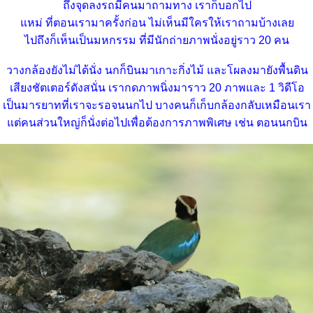
ถึงจุดลงรถมีคนมาถามทาง เราก็บอกไป
หม่ ที่ตอนเรามาครั้งก่อน ไม่เห็นมีใครให้เราถามบ้างเล
ไปถึงก็เห็นเป็นมหกรรม ที่มีนักถ่ายภาพนั่งอยู่ราว 20 คน
วางกล้องยังไม่ได้นั่ง นกก็บินมาเกาะกิ่งไม้ และโผลงมายังพื้นดิน
เสียงชัตเตอร์ดังสนั่น เรากดภาพนิ่งมาราว 20 ภาพและ 1 วิดีโอ
เป็นมารยาทที่เราจะรอจนนกไป บางคนก็เก็บกล้องกลับเหมือนเรา
ต่คนส่วนใหญ่ก็นั่งต่อไปเพื่อต้องการภาพพิเศษ เช่น ตอนนกบิน