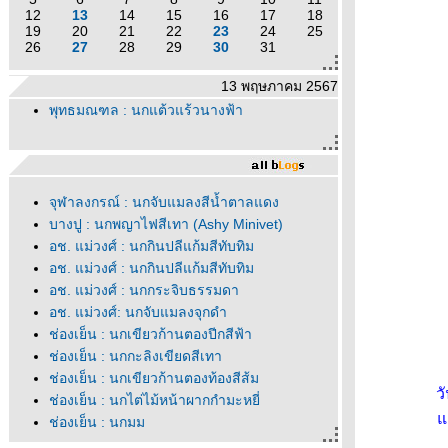
12
13
14
15
16
17
18
19
20
21
22
23
24
25
26
27
28
29
30
31
13 พฤษภาคม 2567
พุทธมณฑล : นกแต้วแร้วนางฟ้า
จุฬาลงกรณ์ : นกจับแมลงสีน้ำตาลแดง
บางปู : นกพญาไฟสีเทา (Ashy Minivet)
อช. แม่วงศ์ : นกกินปลีแก้มสีทับทิม
อช. แม่วงศ์ : นกกินปลีแก้มสีทับทิม
อช. แม่วงศ์ : นกกระจิบธรรมดา
อช. แม่วงศ์: นกจับแมลงจุกดำ
ช่องเย็น : นกเขียวก้านตองปีกสีฟ้า
ช่องเย็น : นกกะลิงเขียดสีเทา
ช่องเย็น : นกเขียวก้านตองท้องสีส้ม
ว
ช่องเย็น : นกไต่ไม้หน้าผากกำมะหยี่
ต
ช่องเย็น : นกมูม
ช่องเย็น : นกกินแมลงอกเหลือง