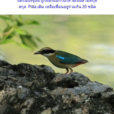
ต่ในปัจจุบัน ถูกแยกออกไปกลายเป็นสามสกุล
สกุล Pitta เดิม เหลือเพื่อนอยู่ร่วมกัน 20 ชนิด