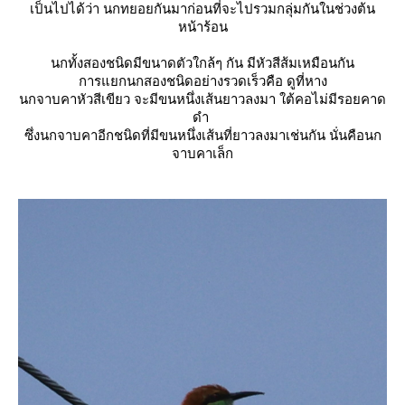
เป็นไปได้ว่า นกทยอยกันมาก่อนที่จะไปรวมกลุ่มกันในช่วงต้น
หน้าร้อน
นกทั้งสองชนิดมีขนาดตัวใกล้ๆ กัน มีหัวสีส้มเหมือนกัน
การแยกนกสองชนิดอย่างรวดเร็วคือ ดูที่หาง
นกจาบคาหัวสีเขียว จะมีขนหนึ่งเส้นยาวลงมา ใต้คอไม่มีรอยคาด
ดำ
ซึ่งนกจาบคาอีกชนิดที่มีขนหนึ่งเส้นที่ยาวลงมาเช่นกัน นั่นคือ
นก
จาบคาเล็ก