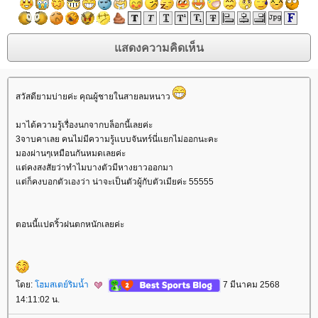
สวัสดียามบ่ายค่ะ คุณผู้ชายในสายลมหนาว
มาได้ความรู้เรื่องนกจากบล็อกนี้เลยค่ะ
3จาบคาเลย คนไม่มีความรู้แบบจันทร์นี่แยกไม่ออกนะคะ
มองผ่านๆเหมือนกันหมดเลยค่ะ
ต่คงสงสัยว่าทำไมบางตัวมีหางยาวออกมา
ต่ก็คงบอกตัวเองว่า น่าจะเป็นตัวผู้กับตัวเมียค่ะ 55555
ตอนนี้แปดริ้วฝนตกหนักเลยค่ะ
ดย:
ฮมสเตย์ริมน้ำ
7 มีนาคม 2568
14:11:02 น.