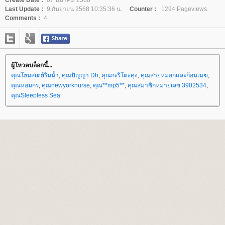
Create Date :
07 มีนาคม 2568
Last Update :
9 กันยายน 2568 10:35:36 น.
Counter :
1294 Pageviews.
Comments :
4
ผู้โหวตบล็อกนี้...
คุณโฮมสเตย์ริมน้ำ
,
คุณปัญญา Dh
,
คุณกะริโตะคุง
,
คุณสายหมอกและก้อนเมฆ
,
คุณหอมกร
,
คุณnewyorknurse
,
คุณ**mp5**
,
คุณสมาชิกหมายเลข 3902534
,
คุณSleepless Sea