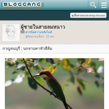
ผู้ชายในสายลมหนาว
ฝากข้อความหลังไมค์
ผู้ติดตามบล็อก : 25 คน
กาญจนบุรี : นกจาบคาหัวสีส้ม