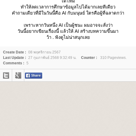
ได้ไหม
ทำให้ลดเวลาการศึกษาข้อมูลไปได้มากเลยทีเดียว
คำถามเดียวที่มีในวันนี้คือ AI กับมนุษย์ ใตรคือผู้ที่ฉลาดกว่า
เพราะหากวันหนึ่ง AI เป็นผู้ชนะ ผมอาจจะสั่งว่า
วันนี้อยากเขียนเรื่องนี้ แล้วให้ AI สร้างบทความขึ้นมา
ว้า . ฟังดูไม่น่าสนุกเล
Create Date :
08 พฤศจิกายน 2567
Last Update :
27 กุมภาพันธ์ 2568 9:32:49 น.
Counter :
310 Pageviews.
Comments :
5