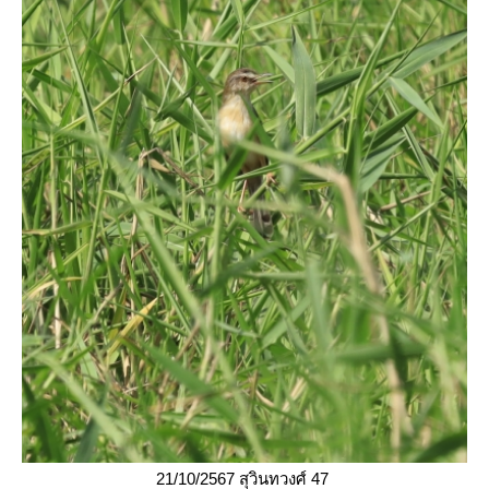
21/10/2567 สุวินทวงศ์ 47