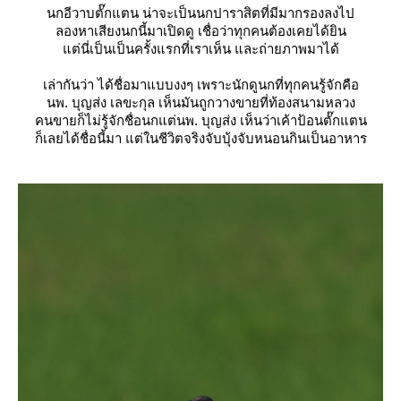
นกอีวาบตั๊กแตน น่าจะเป็นนกปาราสิตที่มีมากรองลงไป
ลองหาเสียงนกนี้มาเปิดดู เชื่อว่าทุกคนต้องเคยได้ยิน
ต่นี่เป็นเป็นครั้งแรกที่เราเห็น และถ่ายภาพมาได้
เล่ากันว่า ได้ชื่อมาแบบงงๆ เพราะนักดูนกที่ทุกคนรู้จักคือ
นพ. บุญส่ง เลขะกุล เห็นมันถูกวางขายที่ท้องสนามหลวง
คนขายก็ไม่รู้จักชื่อนกแต่นพ. บุญส่ง เห็นว่าเค้าป้อนตั๊กแตน
ก็เลยได้ชื่อนี้มา แต่ในชีวิตจริงจับบุ้งจับหนอนกินเป็นอาหาร