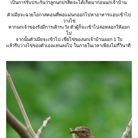
เป็นการรับประกันว่าลูกนกปรสิตจะได้เกิดมาก่อนนกเจ้าบ้าน
ตัวเมียจะฉวยโอกาสตอนที่พ่อแม่นกออกไปหาอาหารแอบเข้าไป
วางไข่
หากนกเจ้าของรังมีการเฝ้าระวัง ตัวผู้ก็จะเข้าไปล่อหลอกให้ออก
ไป
จากนั้นตัวเมียจะเข้าไป เขี่ยไข่ของนกเจ้าบ้านออก 1 ใบ
ล้วรีบวางไข่ของตัวเองแทนลงไป ในภายในเวลาเพียงไม่กี่วินาที