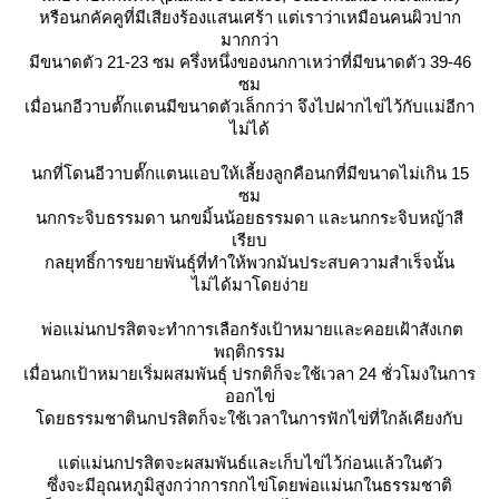
หรือนกคัคคูที่มีเสียงร้องแสนเศร้า แต่เราว่าเหมือนคนผิวปาก
มากกว่า
มีขนาดตัว 21-23 ซม ครึ่งหนึ่งของนกกาเหว่าที่มีขนาดตัว 39-46
ซม
เมื่อนกอีวาบตั๊กแตนมีขนาดตัวเล็กกว่า จึงไปฝากไข่ไว้กับแม่อีกา
ไม่ได้
นกที่โดนอีวาบตั๊กแตนแอบให้เลี้ยงลูกคือนกที่มีขนาดไม่เกิน 15
ซม
นกกระจิบธรรมดา นกขมิ้นน้อยธรรมดา และนกกระจิบหญ้าสี
เรียบ
กลยุทธิ์การขยายพันธุ์ที่ทำให้พวกมันประสบความสำเร็จนั้น
ไม่ได้มาโดยง่า
พ่อแม่นกปรสิตจะทำการเลือกรังเป้าหมายและคอยเฝ้าสังเกต
พฤติกรรม
เมื่อนกเป้าหมายเริ่มผสมพันธ์ุ ปรกติก็จะใช้เวลา 24 ชั่วโมงในการ
ออกไข่
ดยธรรมชาตินกปรสิตก็จะใช้เวลาในการฟักไข่ที่ใกล้เคียงกับ
ต่แม่นกปรสิตจะผสมพันธ์และเก็บไข่ไว้ก่อนแล้วในตัว
ซึ่งจะมีอุณหภูมิสูงกว่าการกกไข่โดยพ่อแม่นกในธรรมชาติ