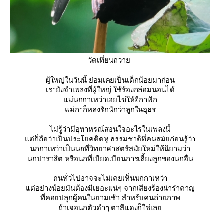
วัดเที่ยนถวา
ผู้ใหญ่ในวันนี้ ย่อมเคยเป็นเด็กน้อยมาก่อน
เรายังจำเพลงที่ผู้ใหญ่ ใช้ร้องกล่อมนอนได้
ม่นกกาเหว่าเอยไข่ให้อีกาฟัก
ม่กาก็หลงรักนึกว่าลูกในอุธร
ไม่รู้ว่ามีอุทาหรณ์สอนใจอะไรในเพลงนี้
ต่ก็ถือว่าเป็นประโยคติดหู ธรรมชาติที่คนสมัยก่อนรู้ว่า
นกกาเหว่าเป็นนกที่วิทยาศาสตร์สมัยใหม่ให้นิยามว่า
นกปาราสิต หรือนกที่เบียดเบียนการเลี้ยงลูกของนกอื่น
คนทั่วไปอาจจะไม่เคยเห็นนกกาเหว่า
ต่อย่างน้อยมันต้องมีเยอะแน่ๆ จากเสียงร้องน่ารำคาญ
ที่คอยปลุกผู้คนในยามเช้า สำหรับคนถ่ายภาพ
ถ้าเจอนกตัวดำๆ ตาสีแดงก็ใช่เล