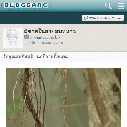
ผู้ชายในสายลมหนาว
ฝากข้อความหลังไมค์
ผู้ติดตามบล็อก : 25 คน
วัดคุณแม่จันทร์ : นกอีวาบตั๊กแตน