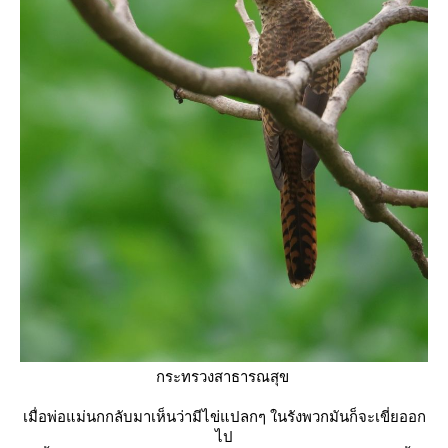
กระทรวงสาธารณสุข
เมื่อพ่อแม่นกกลับมาเห็นว่ามีไข่แปลกๆ ในรังพวกมันก็จะเขี่ยออก
ไป