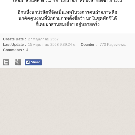
เคยมาสวนหลวง ร.9 ก็ทำนักถ่ายภาพต้องลากสังขารกันไป
อีกหนึ่งนกปรสิตที่จัดเป็นเทพในวงการคนถ่ายภาพคือ
นกคัคคูหงอน
ที่นักถ่ายภาพตั้งชื่อว่า นกในชุดทักซีโด้
ก็เคยมาสวนสมเด็จฯ อยู่หลายครั้ง
Create Date :
27 พฤษภาคม 2567
Last Update :
15 พฤษภาคม 2568 9:39:24 น.
Counter :
773 Pageviews.
Comments :
4