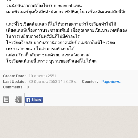
จนนักบินอวกาศต้องใช้รบบ manual แทน
คอมพิวเตอร์ยุคนั้นมีพลังน้อยกว่าชิปที่อยุ่ใน เครื่องคิดเลขสมัยนี้อีก
ละที่โซเวียตล้มเหลว ก็ไม่ได้หมายความว่าโซเวียตทำไม่ได้
เพียงแต่แพ้เรื่องการประชาสัมพันธ์ เมื่อคุณกลายเป็นประเทศที่สอง
นการเหยียบดวงจันทร์มันก็ไม่มีค่าอะไร
ซเวียตจึงกลับมากับสถานีอวกาศเมียร์ อเมริกาก็แพ้โซเวียต
เพราะสกายแลปไม่สามารถทำงานได้
ต่อเมริกาก็กลับมาชนะด้วยยานขนส่งอวกาศ
ซเวียตแพ้เกมนี้เพราะ บูรานของตัวเองก็ไม่ได้ผล
Create Date :
10 เมษายน 2551
Last Update :
30 มิถุนายน 2553 14:23:29 น.
Counter :
Pageviews.
Comments :
0