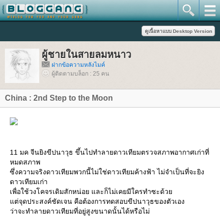
ผู้ชายในสายลมหนาว
ฝากข้อความหลังไมค์
ผู้ติดตามบล็อก : 25 คน
China : 2nd Step to the Moon
11 มค จีนยิงขีปนาวุธ ขึ้นไปทำลายดาวเทียมตรวจสภาพอากาศเก่าที่
หมดสภาพ
ซึ่งความจริงดาวเทียมพวกนี้ไม่ใช่ดาวเทียมค้างฟ้า ไม่จำเป็นที่จะยิง
ดาวเทียมเก่า
เพื่อใช้วงโคจรเดิมสักหน่อย และก็ไม่เคยมีใครทำซะด้ว
ต่จุดประสงค์ชัดเจน คือต้องการทดสอบขีปนาวุธของตัวเอง
ว่าจะทำลายดาวเทียมที่อยู่สูงขนาดนั้นได้หรือไม่