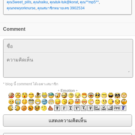
คุณSweet_pills
,
คุณhaiku
,
คุณtuk-tuk@korat
,
คุณ**mp5**
,
คุณnewyorknurse
,
คุณสมาชิกหมายเลข 3902534
Comment
* blog นี้ comment ได้เฉพาะสมาชิก
+
Emotion
+