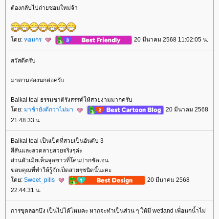
ต้องกลับไปถ่ายซ่อมใหม่จ้า
ดย:
หอมกร
20 มีนาคม 2568 11:02:05 น.
สวัสดีครับ
มาตามส่องนกต่อครับ
Baikal teal ธรรมชาติรังสรรค์ให้สวยงามมากครับ
ดย:
มาช้ายังดีกว่าไม่มา
20 มีนาคม 2568
21:48:33 น.
Baikal teal เป็นเป็ดที่สวยเป็นอันดับ 3
สีสันและลวดลายสวยจริงๆค่ะ
ส่วนตัวเมียเห็นจุดขาวที่โคนปากชัดเจน
ขอบคุณที่ทำให้รู้จักเป็ดสวยๆชนิดนี้นะคะ
ดย:
Sweet_pills
20 มีนาคม 2568
22:44:31 น.
การขุดลอกบึง เป็นไปได้ไหมคะ หากจะทำเป็นส่วน ๆ ให้มี wetland เพื่อนกน้ำไม่