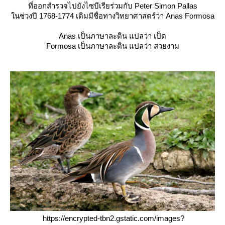
ที่ออกสำรวจไปยังไซบีเรียร่วมกับ Peter Simon Pallas
นช่วงปี 1768-1774 เดิมมีชื่อทางวิทยาศาสตร์ว่า Anas Formosa
Anas เป็นภาษาละติน แปลว่า เป็ด
Formosa เป็นภาษาละติน แปลว่า สวยงาม
https://encrypted-tbn2.gstatic.com/images?