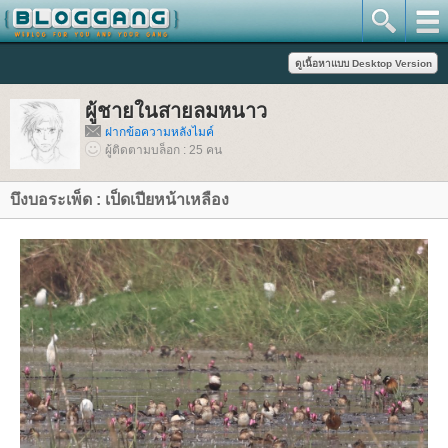
ผู้ชายในสายลมหนาว
ฝากข้อความหลังไมค์
ผู้ติดตามบล็อก : 25 คน
บึงบอระเพ็ด : เป็ดเปียหน้าเหลือง