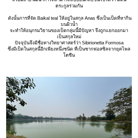
ตระกูลร่วมกัน
ดังนั้นการที่จัด Baikal teal ให้อยู่ในสกุล Anas ซึ่งเป็นเป็ดที่หากิน
บนผิวน้ำ
จะทำให้อนุกรมวิธานของเป็ดกลุ่มนี้มีปัญหา จึงถูกแยกออกมา
เป็นสกุลใหม่
ปัจจุบันจึงมีชื่อทางวิทยาศาสตร์ว่า
Sibirionetta Formosa
ซึ่งมีเป็ดในสกุลนี้อีกเพียงหนึ่งชนิด ที่เป็นซากฟอสซิลจากยุคไพล
ตซีน