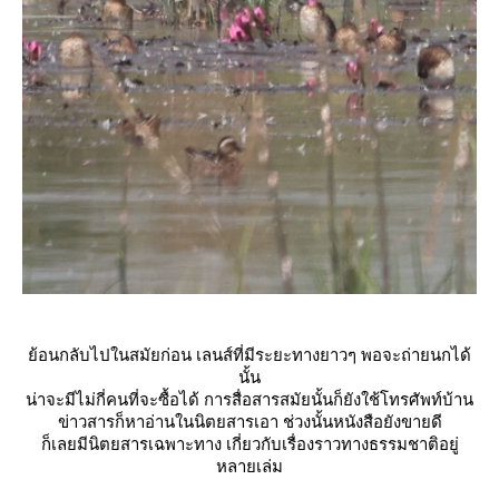
้อนกลับไปในสมัยก่อน เลนส์ที่มีระยะทางยาวๆ พอจะถ่ายนกได้
นั้น
น่าจะมีไม่กี่คนที่จะซื้อได้ การสื่อสารสมัยนั้นก็ยังใช้โทรศัพท์บ้าน
ข่าวสารก็หาอ่านในนิตยสารเอา ช่วงนั้นหนังสือยังขายดี
ก็เลยมีนิตยสารเฉพาะทาง เกี่ยวกับเรื่องราวทางธรรมชาติอยู่
หลายเล่ม