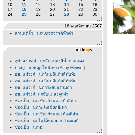
10
11
12
13
14
15
16
17
18
19
20
21
22
23
24
25
26
27
28
29
30
18 พฤศจิกายน 2567
สวนแต้จิ๋ว : นกแซวสวรรค์หัวดำ
จุฬาลงกรณ์ : นกจับแมลงสีน้ำตาลแดง
บางปู : นกพญาไฟสีเทา (Ashy Minivet)
อช. แม่วงศ์ : นกกินปลีแก้มสีทับทิม
อช. แม่วงศ์ : นกกินปลีแก้มสีทับทิม
อช. แม่วงศ์ : นกกระจิบธรรมดา
อช. แม่วงศ์: นกจับแมลงจุกดำ
ช่องเย็น : นกเขียวก้านตองปีกสีฟ้า
ช่องเย็น : นกกะลิงเขียดสีเทา
ช่องเย็น : นกเขียวก้านตองท้องสีส้ม
ช่องเย็น : นกไต่ไม้หน้าผากกำมะหยี่
ช่องเย็น : นกมูม
ช่องเย็น : นกกินแมลงอกเหลือง