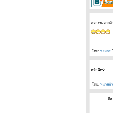
ลกคู่ขนาน : ดูวาฬบรูด้า
Immunotherapy : Checkpoint inhibitors
The North face: global climbing day 2018
ถ้ำเขาหลวง : The untold story
สารคดีชวนคนรักนก : ไปหาที่รักของเรากันเถอะ
สวยงามมากจ้
Seeking the source of Ebola (2)
Seeking the source of Ebola (1)
World heritage site 2015 : a beautiful World
(จบ)
World heritage site 2015 : a beautiful World
(3)
World heritage site 2015 : a beautiful World
ดย:
หอมกร
(2)
World heritage site 2015 : a beautiful World
(1)
Ebola : ไวรัสมรณะแห่งกาฬทวีป (4)
สวัสดีครับ
Ebola : ไวรัสมรณะแห่งกาฬทวีป (3)
Ebola : ไวรัสมรณะแห่งกาฬทวีป (2)
Ebola : ไวรัสมรณะแห่งกาฬทวีป (1)
ดย:
ทนายอ้
เทวรูปจากกัมพูชา : ได้เดินทางกลับถึงบ้านแล้ว
งานรำลึกลำพูร้อยปีต้นสุดท้ายของบางลำพู
ชื่อ 
Thailand Mega Flood 2011 : คนกล้าแห่งลุ่ม
ม่น้ำท่าจีน (2)
Thailand Mega Flood 2011 : คนกล้าแห่งลุ่ม