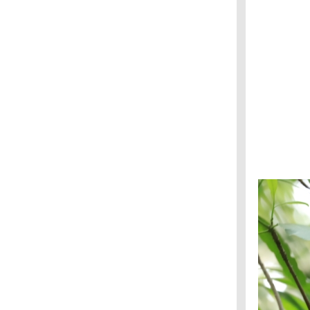
บึงบอระเพ็ด : เป็ดดำหัวดำ
บึงบอระเพ็ด : เป็ดดำหัวสีน้ำตาล
บึงบอระเพ็ด : เป็ดปากสั้น
บึงบอระเพ็ด : เป็ดพม่า
บึงบอระเพ็ด : เหยี่ยวทุ่งพันธุ์เอเซียตะวันออก,
เหยี่ยวต่างดำขาว
บึงบอระเพ็ด : นกช้อนหอยขาว (นกกุลา)
บึงบอระเพ็ด : เป็ดเปียหน้าเหลือง
บึงบอระเพ็ด : ห่านเทาปากชมพู (ไซบีเรีย)
กาญจนบุรี : นกแอ่นฟ้าหงอน
กาญจนบุรี : นกจาบคาหัวสีส้ม
กาญจนบุรี : นกกินปลีคอสีน้ำตาล
กาญจนบุรี : นกปรอดหัวสีเขม่า
กาญจนบุรี : นกกระจิ๊ดธรรมดา
กาญจนบุรี : นกจับแมลงคอแดง
ปากพลี : นกอ้ายงั่ว
ปากพลี : เหยี่ยวดำ
สวนรถไฟ : กระเต็นอกขาว
สวนรถไฟ : นกกระเต็นใหญ่ธรรมดา
สวนแต้จิ๋ว : นกแซวสวรรค์หัวดำ
สวนแต้จิ๋ว : นกจับแมลงหัวเทา