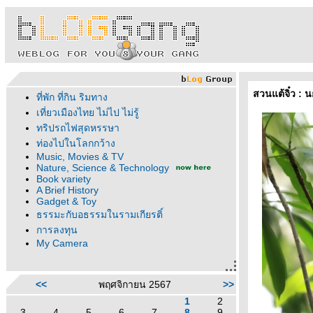
สวนแต้จิ๋ว :
ที่พัก ที่กิน ริมทาง
เที่ยวเมืองไทย ไม่ไป ไม่รู้
ทริปรถไฟสุดหรรษา
ท่องไปในโลกกว้าง
Music, Movies & TV
Nature, Science & Technology
Book variety
A Brief History
Gadget & Toy
ธรรมะกับอธรรมในรามเกียรติ์
การลงทุน
My Camera
<<
พฤศจิกายน 2567
>>
1
2
3
4
5
6
7
8
9