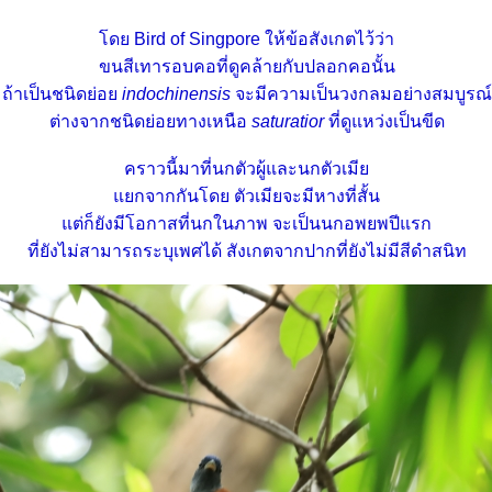
ดย Bird of Singpore ให้ข้อสังเกตไว้ว่า
ขนสีเทารอบคอที่ดูคล้ายกับปลอกคอนั้น
ถ้าเป็นชนิดย่อ
indochinensis
จะมีความเป็นวงกลมอย่างสมบูรณ์
ต่างจากชนิดย่อยทางเหนือ
saturatior
ที่ดูแหว่งเป็นขีด
คราวนี้มาที่นกตัวผู้และนกตัวเมี
กจากกันโดย ตัวเมียจะมีหางที่สั้น
ต่ก็ยังมีโอกาสที่นกในภาพ จะเป็นนกอพยพปีแรก
ที่ยังไม่สามารถระบุเพศได้ สังเกตจากปากที่ยังไม่มีสีดำสนิท