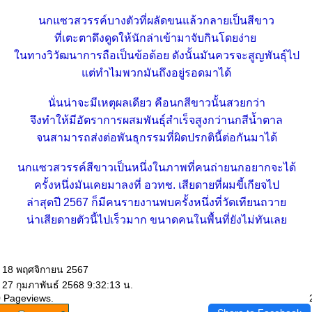
นกแซวสวรรค์บางตัวที่ผลัดขนแล้วกลายเป็นสีขาว
ที่เตะตาดึงดูดให้นักล่าเข้ามาจับกินโดยง่า
นทางวิวัฒนาการถือเป็นข้อด้อย ดังนั้นมันควรจะสูญพันธุ์ไป
ต่ทำไมพวกมันถึงอยู่รอดมาได้
นั่นน่าจะมีเหตุผลเดียว คือนกสีขาวนั้นสวยกว่า
จึงทำให้มีอัตราการผสมพันธุ์สำเร็จสูงกว่านกสีน้ำตาล
จนสามารถส่งต่อพันธุกรรมที่ผิดปรกตินี้ต่อกันมาได้
นกแซวสวรรค์สีขาวเป็นหนึ่งในภาพที่คนถ่ายนกอยากจะได้
ครั้งหนึ่งมันเคยมาลงที่ อวทช. เสียดายที่ผมขี้เกียจไป
ล่าสุดปี 2567 ก็มีคนรายงานพบครั้งหนึ่งที่วัดเทียนถวา
น่าเสียดายตัวนี้ไปเร็วมาก ขนาดคนในพื้นที่ยังไม่ทันเล
: 18 พฤศจิกายน 2567
 27 กุมภาพันธ์ 2568 9:32:13 น.
0 Pageviews.