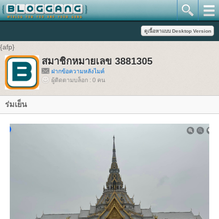
{afp}
สมาชิกหมายเลข 3881305
ฝากข้อความหลังไมค์
ผู้ติดตามบล็อก : 0 คน
ร่มเย็น