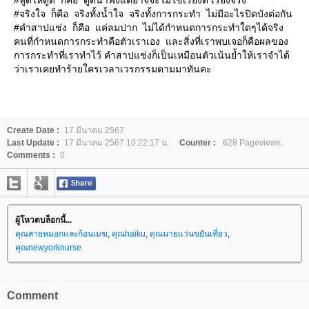
#จริงใจ ก็คือ จริงทั้งน้ำใจ จริงทั้งการกระทำ ไม่มีอะไรปิดบังต่อกัน
#คำสาปแช่ง ก็คือ แค่ลมปาก ไม่ได้กำหนดการกระทำใดๆได้จริง
คนที่กำหนดการกระทำคือตัวเราเอง และสิ่งที่เราพบเจอก็คือผลของ
การกระทำที่เราทำไว้ คำสาปแช่งก็เป็นเหมือนตัวเน้นย้ำให้เราจำได้
ว่าเราเคยทำร้ายใครเวลาเวรกรรมตามมาทันคะ
Create Date :
17 มีนาคม 2567
Last Update :
17 มีนาคม 2567 10:22:17 น.
Counter :
628 Pageviews.
Comments :
0
ผู้โหวตบล็อกนี้...
คุณสายหมอกและก้อนเมฆ
,
คุณhaiku
,
คุณนายแว่นขยันเที่ยว
,
คุณnewyorknurse
Comment