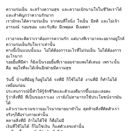
ความร่มเย็น จะสร้างความสุข และความเบิกบานใจในชีวิตเราได้
และสำคัญกว่าความรักมาก
เรามักจะได้ความร่มเย็น จากคนที่ใจนิ่ง ใจเย็น มีสติ และไม่เจ้า
อารมณ์ รอมชอม และรับฟัง มีเหตุผล มีเมตตา
เราอาจจะคิดว่าเราต้องการความรัก แต่บางทีเราอาจจะอยากอยู่ใกล้
ความร่มเย็นกับใจเราเท่านั้น
ทางนี้เป็นแบบนั้นนะ ไม่ได้ต้องการอะไรที่ไม่ร่มเย็น ไม่ได้ต้องการ
อะไรมาก
รอยยิ้มที่มีค่า ก็ยังเป็นรอยยิ้มที่เรายอมจ่ายแพงได้เสมอ เพราะนั้น
คือ พอใจที่จะได้เห็นอีกฝ่ายมีความสุข
วันนี้ บ้านที่มีอยู่ ก็อยู่ไม่ได้ รถที่มี ก็ใช้ไม่ได้ งานที่มี ก็ทำไม่ได้
เหมือนก่อน
ประสบการณ์นี้ทำให้รู้จักชีวิตและตัวเองดีมากขึ้นเยอะเลยคะ
รู้ว่าสิ่งที่มี ที่เป็นของเราเอง เรายังไม่สามารถใช้ประโยชน์จากมัน
ได้
แล้วเราจะขวนขวายอะไรมากมายมาทำไม สุดท้ายสิ่งที่ติดตัวเรา
จริงๆก็คือร่างกายเท่าน้้น
หลายสิ่งที่มี ถ้าไม่ได้ใช้ ก็คือไม่มี
เงินที่ใช้ไม่ได้ ก็ไม่ใช่เงิน ก็แค่ตัวเลขเท่านั้น